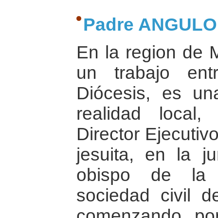
Padre ANGULO
En la region de
un trabajo en
Diócesis, es una
realidad local
Director Ejecutiv
jesuita, en la ju
obispo de la 
sociedad civil de
comenzando por