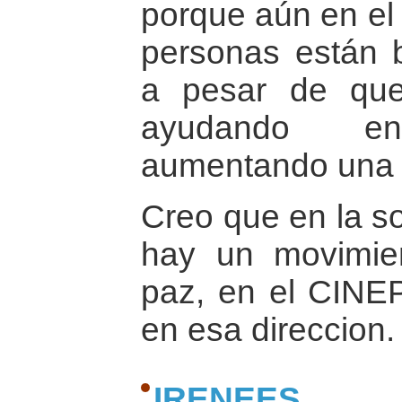
porque aún en el
personas están 
a pesar de que
ayudando e
aumentando una s
Creo que en la s
hay un movimie
paz, en el CINE
en esa direccion.
IRENEES