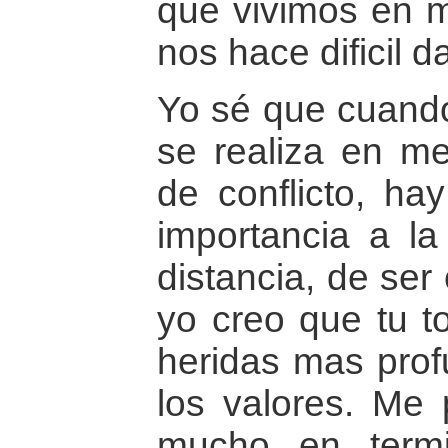
que vivimos en me
nos hace dificil 
Yo sé que cuando 
se realiza en me
de conflicto, ha
importancia a l
distancia, de ser
yo creo que tu t
heridas mas prof
los valores. Me 
mucho en term