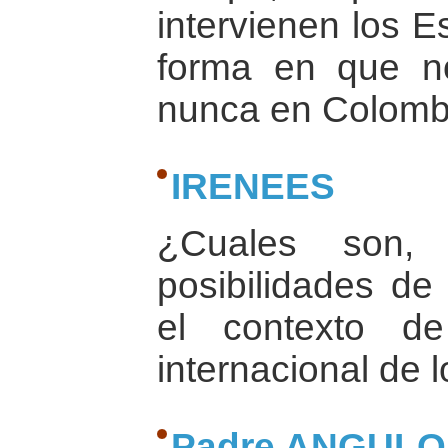
intervienen los 
forma en que no
nunca en Colomb
IRENEES
¿Cuales son, 
posibilidades d
el contexto de
internacional de 
Padre ANGULO