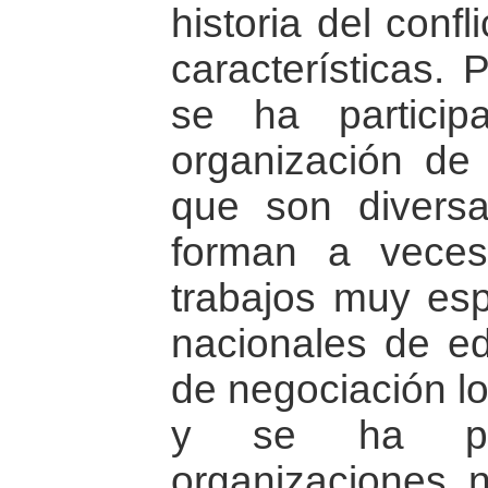
historia del conf
características.
se ha partici
organización de
que son diversa
forman a vece
trabajos muy esp
nacionales de ed
de negociación lo
y se ha par
organizaciones n