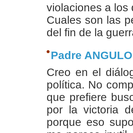
violaciones a lo
Cuales son las p
del fin de la gue
Padre ANGULO
Creo en el diálo
política. No comp
que prefiere busc
por la victoria 
porque eso sup