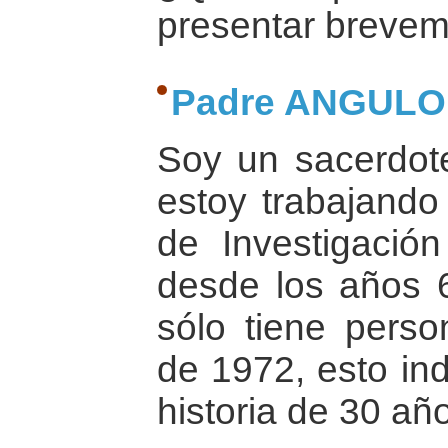
presentar breve
Padre ANGULO
Soy un sacerdote
estoy trabajando
de Investigació
desde los años 
sólo tiene person
de 1972, esto in
historia de 30 añ