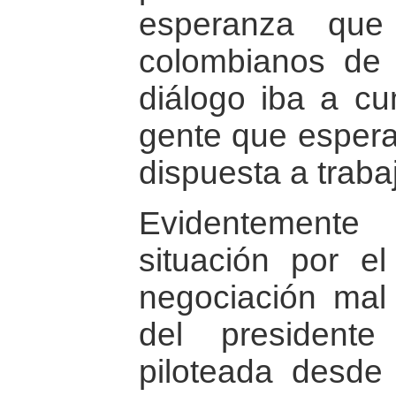
esperanza qu
colombianos de
diálogo iba a cu
gente que espera
dispuesta a trabaj
Evidentement
situación por 
negociación mal
del president
piloteada desde