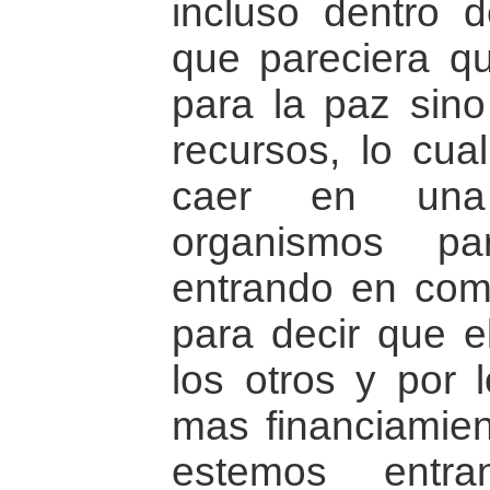
incluso dentro
que pareciera qu
para la paz sino
recursos, lo cua
caer en una
organismos p
entrando en comp
para decir que e
los otros y por 
mas financiamie
estemos entra