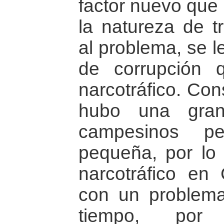
factor nuevo que
la natureza de t
al problema, se l
de corrupción 
narcotráfico. Co
hubo una gran
campesinos p
pequeña, por lo 
narcotráfico en
con un problema
tiempo, por s