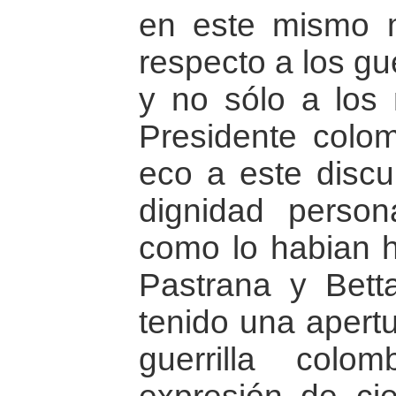
en este mismo
respecto a los gu
y no sólo a los n
Presidente colo
eco a este disc
dignidad persona
como lo habian h
Pastrana y Bett
tenido una apertu
guerrilla col