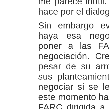
me parece inutil
hace por el dialo
Sin embargo e
haya esa nego
poner a las F
negociación. C
pesar de su arr
sus planteamien
negociar si se l
este momento hay 
FARC dirigida a