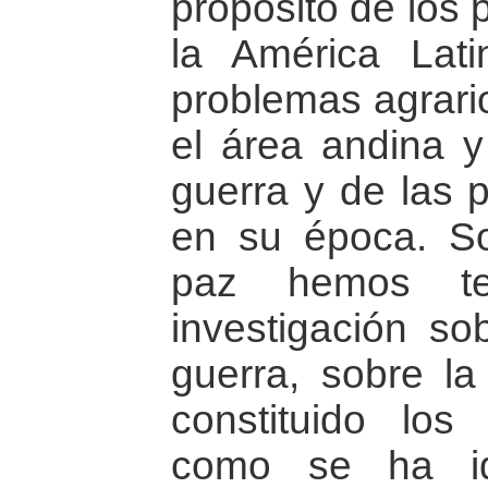
propósito de los 
la América Lat
problemas agrario
el área andina y
guerra y de las 
en su época. So
paz hemos te
investigación so
guerra, sobre l
constituido lo
como se ha id