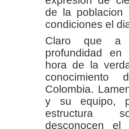
expresión de cie
de la poblacion
condiciones el di
Claro que a P
profundidad en 
hora de la verda
conocimiento 
Colombia. Lamen
y su equipo, p
estructura so
desconocen el 