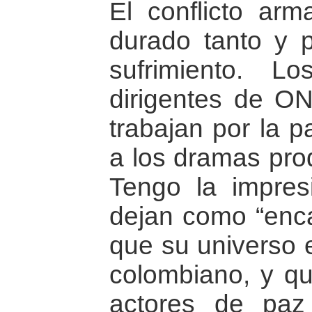
El conflicto ar
durado tanto y 
sufrimiento. 
dirigentes de O
trabajan por la 
a los dramas prod
Tengo la impre
dejan como “encan
que su universo e
colombiano, y qu
actores de pa