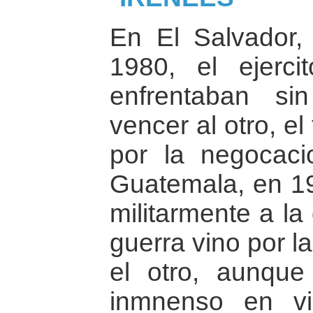
En El Salvador, 
1980, el ejerci
enfrentaban s
vencer al otro, el
por la negocac
Guatemala, en 198
militarmente a la g
guerra vino por l
el otro, aunqu
inmnenso en vi