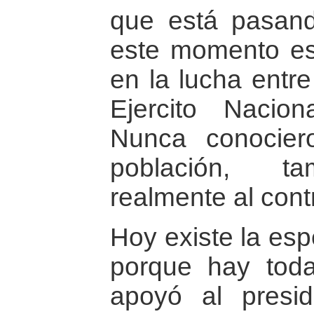
que está pasan
este momento est
en la lucha entre
Ejercito Nacion
Nunca conocier
población, ta
realmente al cont
Hoy existe la es
porque hay tod
apoyó al presid