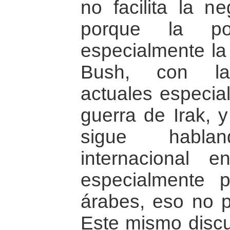
no facilita la n
porque la polí
especialmente la 
Bush, con las
actuales especia
guerra de Irak, 
sigue habla
internacional e
especialmente 
árabes, eso no 
Este mismo discu