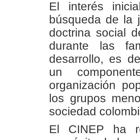
El interés inic
búsqueda de la ju
doctrina social d
durante las f
desarrollo, es d
un component
organización pop
los grupos menos
sociedad colombi
El CINEP ha r