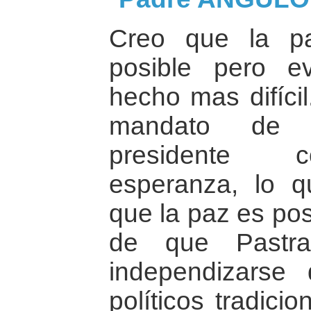
Creo que la p
posible pero e
hecho mas difíci
mandato de P
presidente c
esperanza, lo 
que la paz es pos
de que Pastra
independizarse
políticos tradici