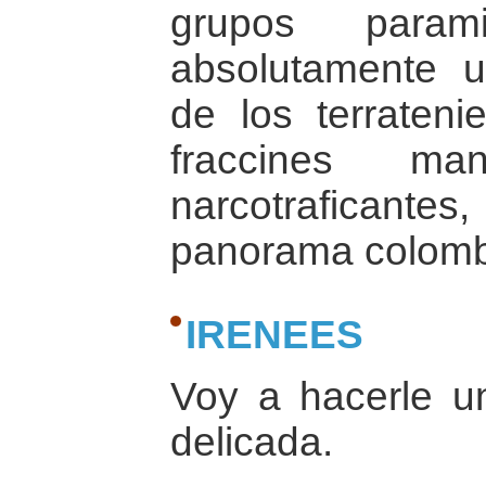
grupos param
absolutamente un
de los terrateni
fraccines ma
narcotraficante
panorama colomb
IRENEES
Voy a hacerle u
delicada.