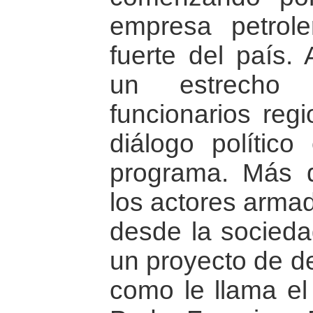
empresa petrol
fuerte del país.
un estrecho 
funcionarios regi
diálogo político
programa. Más q
los actores armad
desde la sociedad
un proyecto de de
como le llama el 