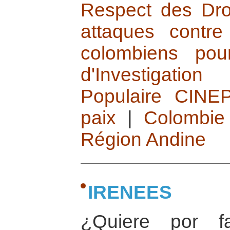
Respect des Droi
attaques contre
colombiens pou
d'Investigati
Populaire CINE
paix
|
Colombie
Région Andine
IRENEES
¿Quiere por f