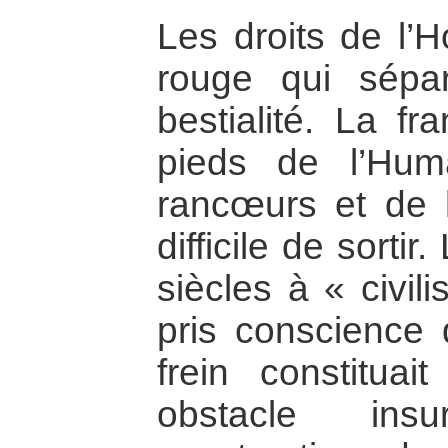
Les droits de l’
rouge qui sépa
bestialité. La fr
pieds de l’Hu
rancœurs et de h
difficile de sorti
siècles à « civil
pris conscience 
frein constitua
obstacle ins