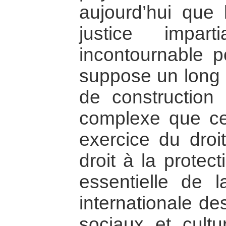
aujourd’hui que l
justice impart
incontournable p
suppose un long 
de construction
complexe que cel
exercice du droi
droit à la protec
essentielle de l
internationale de
sociaux et cult