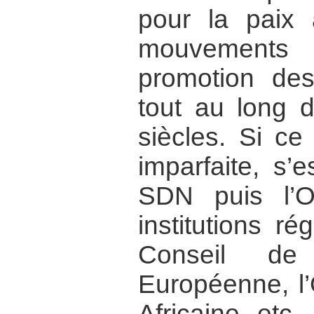
pour la paix 
mouvements 
promotion de
tout au long
siècles. Si ce
imparfaite, s’
SDN puis l’O
institutions ré
Conseil de 
Européenne, l’
Africaine, etc.