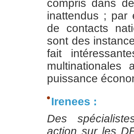
compris dans de
inattendus ; par
de contacts na
sont des instance
fait intéressant
multinationales
puissance économ
Irenees :
Des spécialist
action sur les D