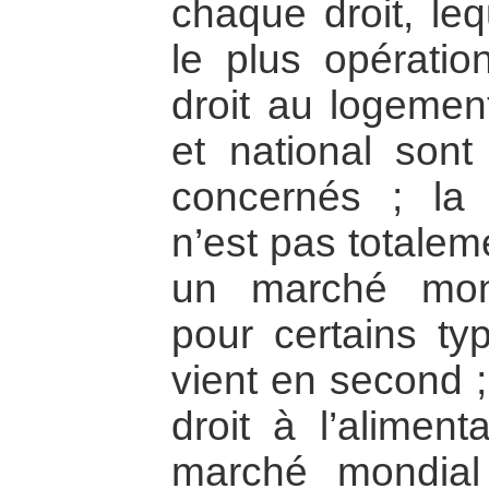
chaque droit, le
le plus opératio
droit au logement
et national son
concernés ; la
n’est pas totaleme
un marché mond
pour certains ty
vient en second ;
droit à l’aliment
marché mondial