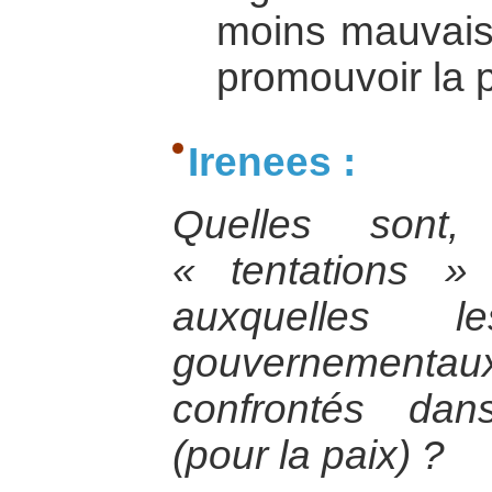
moins mauvais
promouvoir la p
Irenees :
Quelles sont,
« tentations »
auxquelles 
gouvernement
confrontés da
(pour la paix) ?