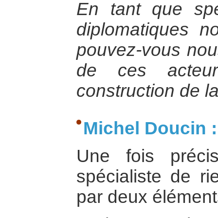
En tant que spé
diplomatiques n
pouvez-vous nous 
de ces acteu
construction de la
Michel Doucin :
Une fois préc
spécialiste de ri
par deux élément