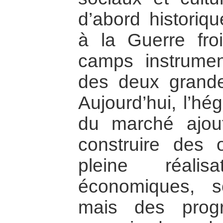
d’abord historiqu
à la Guerre fro
camps instrumen
des deux grandes
Aujourd’hui, l’hé
du marché ajout
construire des 
pleine réalis
économiques, so
mais des progr