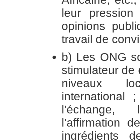
leur pression
opinions publi
travail de convi
b) Les ONG son
stimulateur de 
niveaux lo
international 
l’échange, 
l’affirmation d
ingrédients d