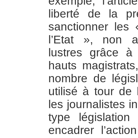
exemple, l’articl
liberté de la p
sanctionner les 
l’Etat », non 
lustres grâce à
hauts magistrats,
nombre de législa
utilisé à tour de
les journalistes i
type législation
encadrer l’acti