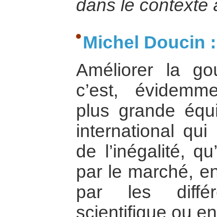
dans le contexte 
Michel Doucin :
Améliorer la go
c’est, évidemm
plus grande équ
international qui
de l’inégalité, q
par le marché, en
par les diffé
scientifique ou e