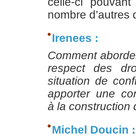
celle-ci pouvan
nombre d’autres 
Irenees :
Comment abordez
respect des dr
situation de conf
apporter une cont
à la construction
Michel Doucin :