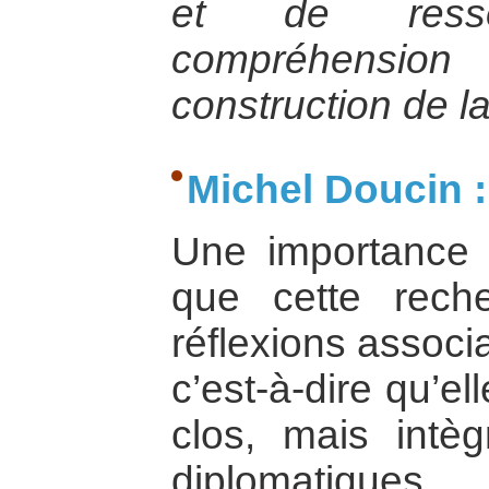
et de ress
compréhension 
construction de la
Michel Doucin :
Une importance 
que cette rech
réflexions associ
c’est-à-dire qu’e
clos, mais intègr
diplomatiques