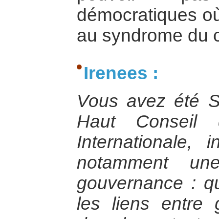
démocratiques où
au syndrome du c
Irenees :
Vous avez été S
Haut Conseil 
Internationale, 
notamment une
gouvernance : qu
les liens entre