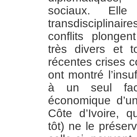
sociaux. Elle
transdisciplinair
conflits plonge
très divers et t
récentes crises 
ont montré l’insu
à un seul fac
économique d’un
Côte d’Ivoire, 
tôt) ne le préser