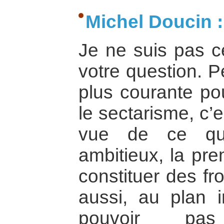
Michel Doucin :
Je ne suis pas c
votre question. Pe
plus courante po
le sectarisme, c’
vue de ce que
ambitieux, la pre
constituer des fr
aussi, au plan i
pouvoir pas