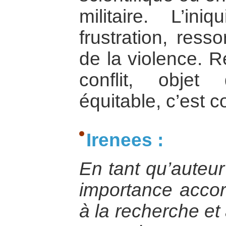
militaire. L’in
frustration, ress
de la violence. R
conflit, objet
équitable, c’est c
Irenees :
En tant qu’auteur
importance accor
à la recherche et 