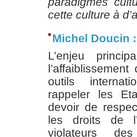
paradigmes cultu
cette culture à d’
Michel Doucin :
L’enjeu princip
l’affaiblissement
outils interna
rappeler les Eta
devoir de respect
les droits de 
violateurs des