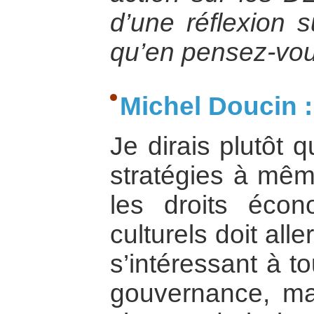
d’une réflexion s
qu’en pensez-vo
Michel Doucin :
Je dirais plutôt q
stratégies à mêm
les droits écon
culturels doit all
s’intéressant à t
gouvernance, ma