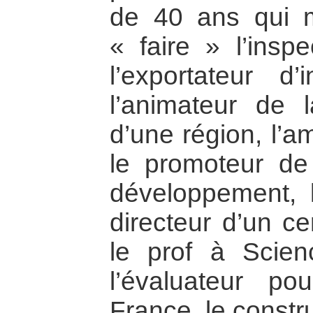
de 40 ans qui m
« faire » l’insp
l’exportateur d’i
l’animateur de la
d’une région, l’a
le promoteur de 
développement, l
directeur d’un cen
le prof à Scien
l’évaluateur p
France, le constr