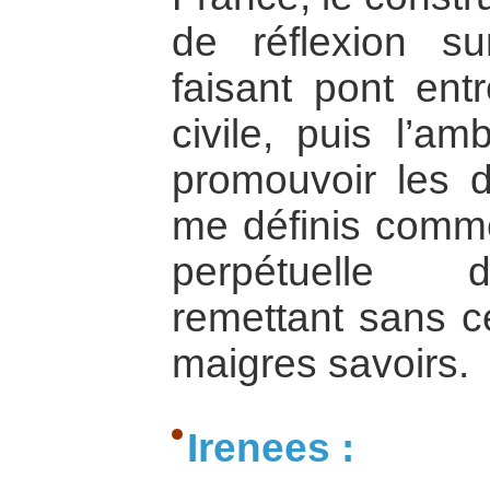
de réflexion s
faisant pont entr
civile, puis l’a
promouvoir les d
me définis comm
perpétuelle 
remettant sans c
maigres savoirs.
Irenees :