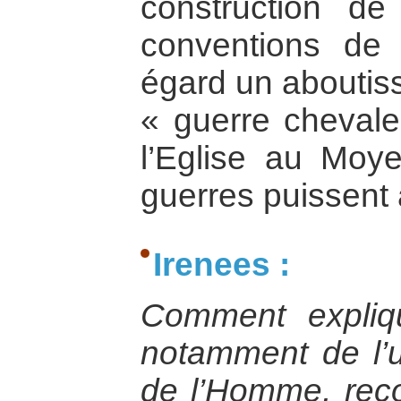
construction de
conventions de
égard un aboutis
« guerre cheval
l’Eglise au Moy
guerres puissent 
Irenees :
Comment expliq
notamment de l’un
de l’Homme, rec