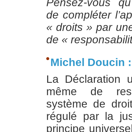
Pensez-vous qu’
de compléter l’a
« droits » par u
de « responsabili
Michel Doucin :
La Déclaration un
même de respo
système de droit
régulé par la ju
principe univers