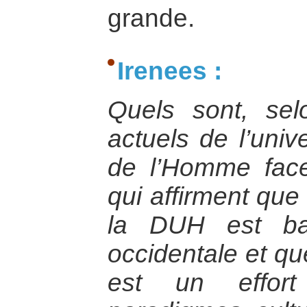
grande.
Irenees :
Quels sont, sel
actuels de l’univ
de l’Homme fac
qui affirment que
la DUH est ba
occidentale et qu
est un effort