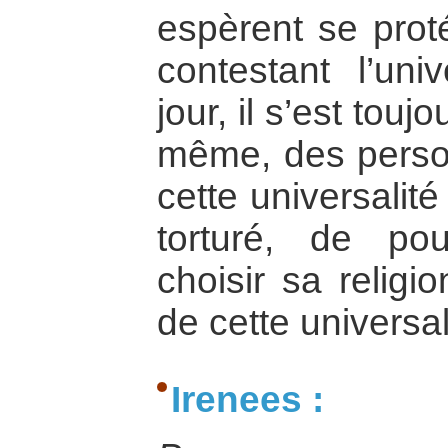
espèrent se proté
contestant l’uni
jour, il s’est touj
même, des perso
cette universalité
torturé, de pou
choisir sa religi
de cette universal
Irenees :