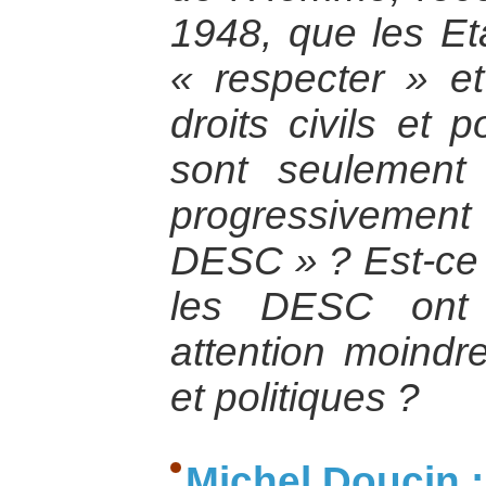
1948, que les Eta
« respecter » et
droits civils et p
sont seulement
progressivement 
DESC » ? Est-ce 
les DESC ont 
attention moindre
et politiques ?
Michel Doucin :