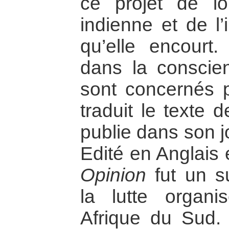
ce projet de l
indienne et de l
qu’elle encourt.
dans la conscien
sont concernés pa
traduit le texte d
publie dans son 
Edité en Anglais 
Opinion
fut un s
la lutte organ
Afrique du Sud