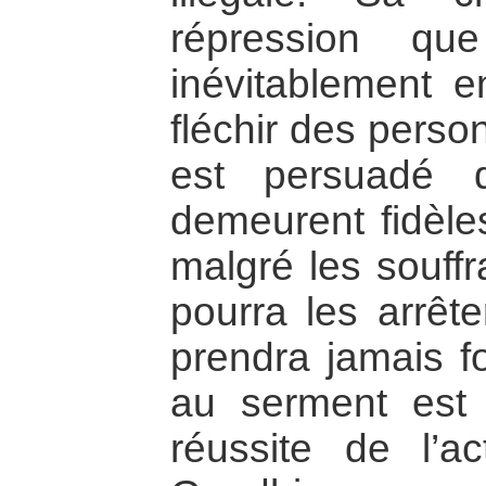
répression qu
inévitablement en
fléchir des perso
est persuadé 
demeurent fidèle
malgré les souffr
pourra les arrêt
prendra jamais fo
au serment est 
réussite de l’ac