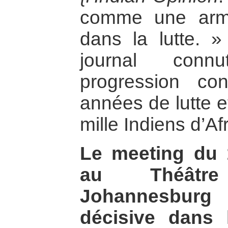
comme une arme
dans la lutte. »
journal connu
progression co
années de lutte e
mille Indiens d’A
Le meeting du 
au Théâtr
Johannesbur
décisive dans l