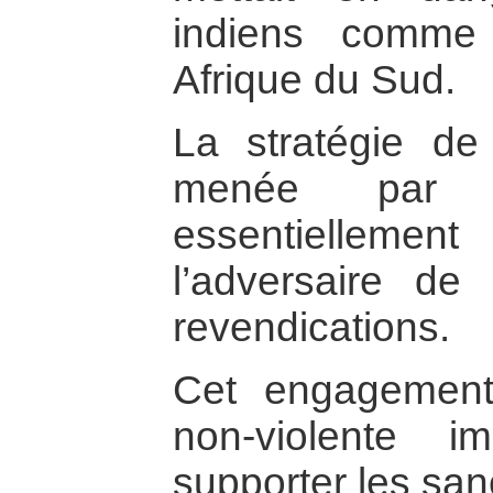
indiens comme 
Afrique du Sud.
La stratégie de 
menée par G
essentiellem
l’adversaire de
revendications.
Cet engagement
non-violente i
supporter les san