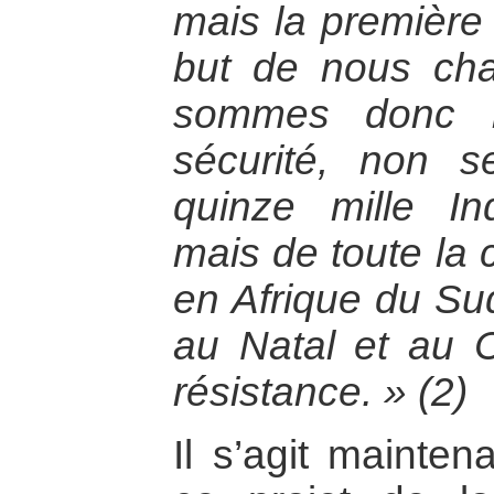
mais la première 
but de nous ch
sommes donc r
sécurité, non 
quinze mille In
mais de toute la
en Afrique du Sud
au Natal et au 
résistance. » (2)
Il s’agit mainten