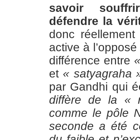
savoir souffr
défendre la véri
donc réellement 
active à l’opposé
différence entre
«
et
« satyagraha 
par Gandhi qui éc
diffère de la « 
comme le pôle N
seconde a été 
du faible et n’exc