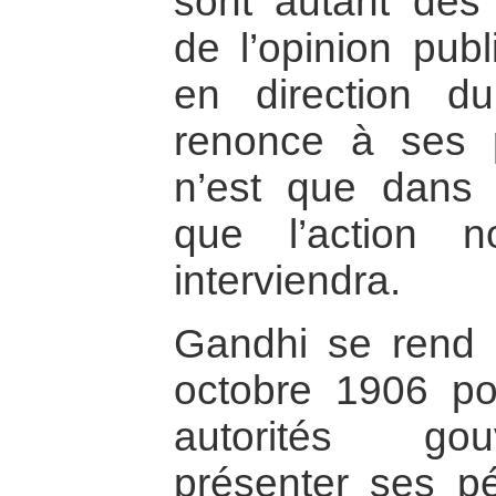
sont autant des a
de l’opinion pub
en direction du
renonce à ses p
n’est que dans
que l’action no
interviendra.
Gandhi se rend
octobre 1906 po
autorités gou
présenter ses pé