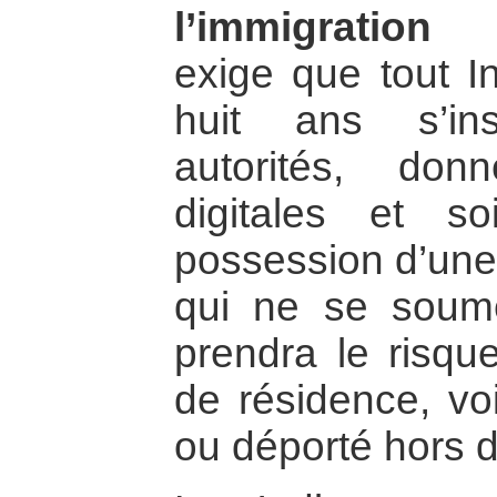
l’immigration 
exige que tout I
huit ans s’in
autorités, do
digitales et s
possession d’une 
qui ne se soume
prendra le risqu
de résidence, vo
ou déporté hors 