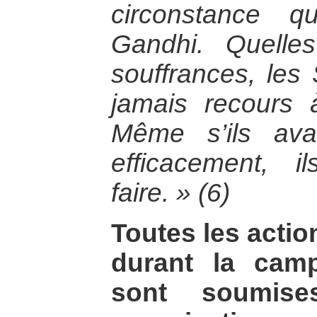
circonstance q
Gandhi. Quelle
souffrances, les 
jamais recours 
Même s’ils ava
efficacement, i
faire. » (6)
Toutes les actio
durant la camp
sont soumise