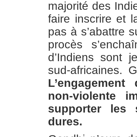
majorité des Indi
faire inscrire et
pas à s’abattre s
procès s’enchaî
d’Indiens sont j
sud-africaines. 
L’engagement 
non-violente i
supporter les 
dures.