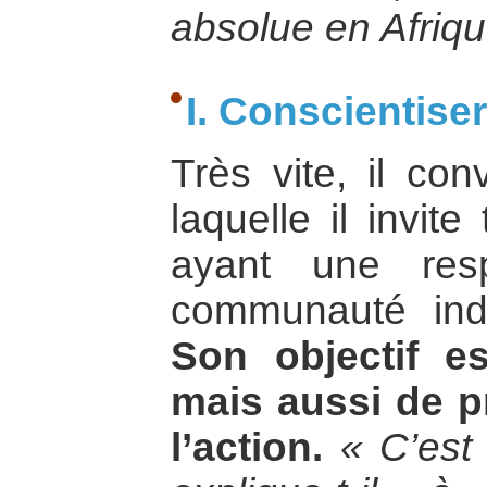
absolue en Afriqu
I. Conscientise
Très vite, il co
laquelle il invit
ayant une resp
communauté ind
Son objectif es
mais aussi de pr
l’action.
« C’est