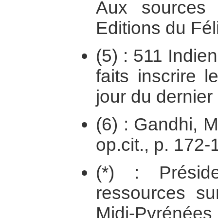
Aux sources 
Editions du Fél
(5) : 511 Indie
faits inscrire
jour du dernier 
(6) : Gandhi, 
op.cit., p. 172-
(*) : Prési
ressources su
Midi-Pyrénées ;