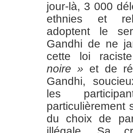
jour-là, 3 000 dé
ethnies et rel
adoptent le se
Gandhi de ne ja
cette loi racis
noire »
et de rés
Gandhi, soucieu
les participa
particulièrement
du choix de par
illégale. Sa 