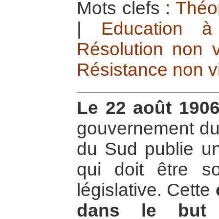
Mots clefs :
Théor
|
Education à
Résolution non v
Résistance non v
Le 22 août 190
gouvernement du 
du Sud publie un
qui doit être s
législative. Cette
dans le but 