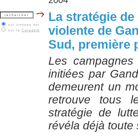
La stratégie de 
sur irenees.net
violente de Gan
sur la
Coredem
Sud, première p
Les campagnes d
initiées par Gan
demeurent un mo
retrouve tous l
stratégie de lutt
révéla déjà toute 