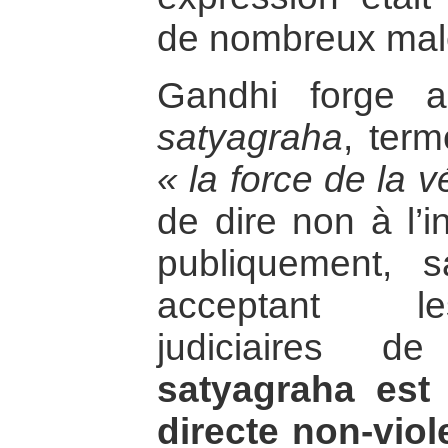
de nombreux mal
Gandhi forge a
satyagraha
, term
« la force de la v
de dire non à l’i
publiquement, 
acceptant l
judiciaires 
satyagraha est
directe non-viol