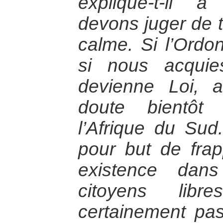
explique-t-il à
devons juger de t
calme. Si l’Ordo
si nous acquie
devienne Loi, a
doute bientôt
l’Afrique du Sud
pour but de frap
existence da
citoyens lib
certainement pas