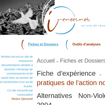
un site de res
Fiches et Dossiers
Outils d’analyses
Irénées.net est un site de
Accueil
Fiches et Dossier
ressources
documentaires destiné à
favoriser l’échange de
Fiche d’expérience
connaissances et de
savoir faire au service de
pratiques de l’action n
la construction d’un art de
la paix.
Ce site est porté par
Alternatives Non-Vi
l’association
Modus Operandi
2004