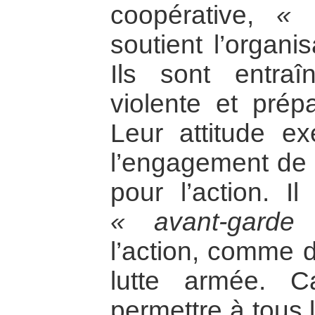
coopérative,
« 
soutient l’organ
Ils sont entraî
violente et prép
Leur attitude ex
l’engagement de 
pour l’action. I
« avant-garde
l’action, comme d
lutte armée. Ca
permettre à tous 