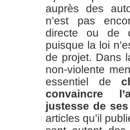
auprès des autor
n’est pas encor
directe ou de d
puisque la loi n’
de projet. Dans l
non-violente men
essentiel de
c
convaincre l’
justesse de ses
articles qu’il pub