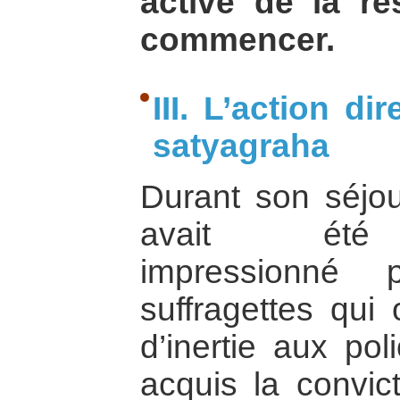
active de la ré
commencer.
III. L’action di
satyagraha
Durant son séjo
avait été p
impressionné 
suffragettes qui 
d’inertie aux poli
acquis la convi