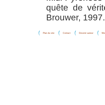
quête de vérit
Brouwer, 1997.
Plan du site
Contact
Devenir auteur
Men