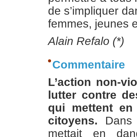
de s’impliquer da
femmes, jeunes e
Alain Refalo (*)
Commentaire
L’action non-vi
lutter contre de
qui mettent en 
citoyens.
Dans c
mettait en dan