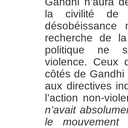
Gandhi n’aura de
la civilité de
désobéissance
recherche de la 
politique ne s
violence. Ceux 
côtés de Gandhi 
aux directives in
l’action non-viol
n’avait absolume
le mouvement 