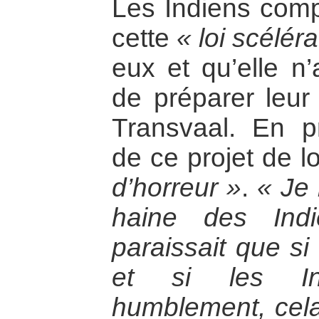
Les Indiens comp
cette
« loi scéléra
eux et qu’elle n’
de préparer leur
Transvaal. En p
de ce projet de l
d’horreur »
.
« Je 
haine des Indie
paraissait que si
et si les Ind
humblement, cela 