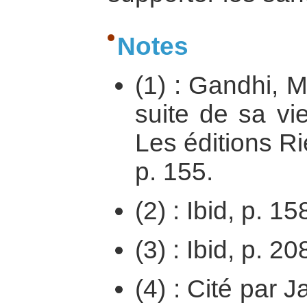
Notes
(1) : Gandhi, 
suite de sa vi
Les éditions Ri
p. 155.
(2) : Ibid, p. 15
(3) : Ibid, p. 20
(4) : Cité par 