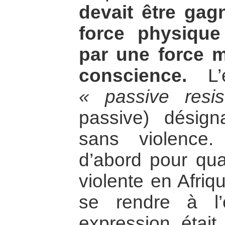
devait être ga
force physique
par une force m
conscience.
L’e
« passive resi
passive) désign
sans violence.
d’abord pour qual
violente en Afriq
se rendre à l’
expression était