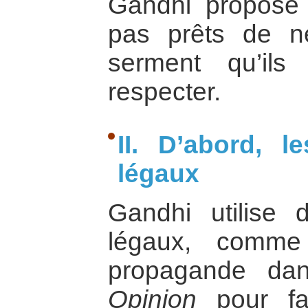
Gandhi propose
pas prêts de n
serment qu’ils
respecter.
II. D’abord, 
légaux
Gandhi utilise
légaux, comme
propagande da
Opinion
pour fai