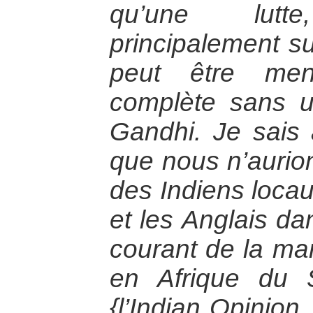
qu’une lut
principalement su
peut être men
complète sans un
Gandhi. Je sais 
que nous n’aurion
des Indiens locau
et les Anglais da
courant de la m
en Afrique du 
{l’Indian Opinion
.