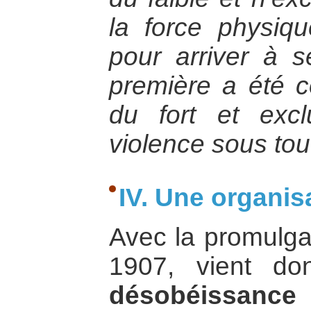
la force physiq
pour arriver à s
première a été 
du fort et exclu
violence sous tou
IV. Une organisa
Avec la promulgati
1907, vient d
désobéissance 