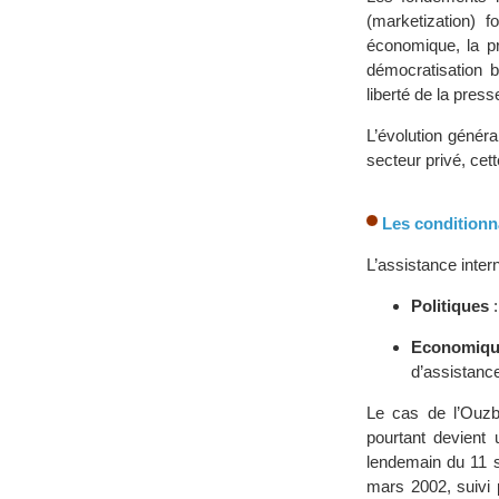
(marketization) 
économique, la pri
démocratisation b
liberté de la pres
L’évolution génér
secteur privé, cett
Les conditionna
L’assistance inter
Politiques
:
Economiqu
d’assistanc
Le cas de l’Ouzbé
pourtant devient 
lendemain du 11 s
mars 2002, suivi 