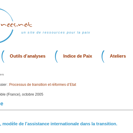
un site de ressources pour la paix
Outils d’analyses
Indice de Paix
Ateliers
ers
sier :
Processus de transition et réformes d’Etat
oble (France), octobre 2005
le
e, modèle de l’assistance internationale dans la transition.