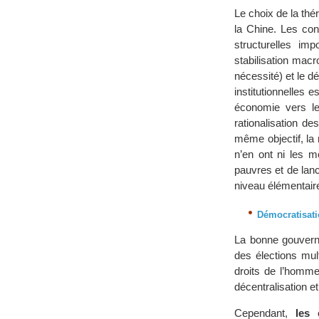
Le choix de la thé
la Chine. Les con
structurelles i
stabilisation macr
nécessité) et le 
institutionnelles 
économie vers le 
rationalisation d
même objectif, la 
n’en ont ni les m
pauvres et de lanc
niveau élémentair
Démocratisat
La bonne gouverna
des élections mult
droits de l’homme 
décentralisation et 
Cependant,
les 