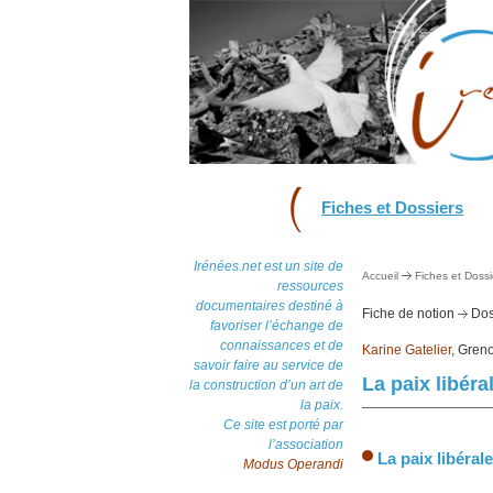
Fiches et Dossiers
Irénées.net est un site de
Accueil
Fiches et Dossi
ressources
documentaires destiné à
Fiche de notion
Dos
favoriser l’échange de
connaissances et de
Karine Gatelier
, Gren
savoir faire au service de
La paix libéra
la construction d’un art de
la paix.
Ce site est porté par
l’association
La paix libéral
Modus Operandi