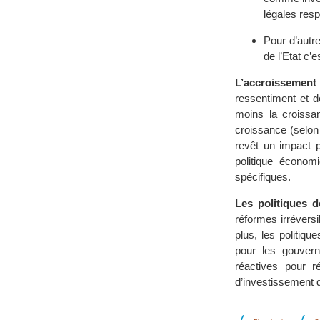
légales res
Pour d’autre
de l’Etat c’
L’accroissement
ressentiment et d
moins la croissan
croissance (selon
revêt un impact po
politique économi
spécifiques.
Les politiques d
réformes irréversi
plus, les politiqu
pour les gouvern
réactives pour r
d’investissement 