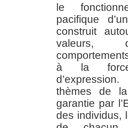
le fonction
pacifique d’u
construit aut
valeurs, d’
comportements,
à la for
d’expressio
thèmes de la
garantie par l’E
des individus, l
de chacun