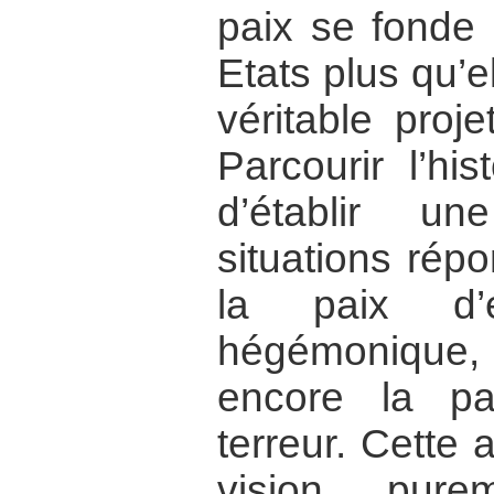
paix se fonde 
Etats plus qu’e
véritable proj
Parcourir l’hi
d’établir un
situations répo
la paix d’é
hégémonique, 
encore la pa
terreur. Cette
vision pure