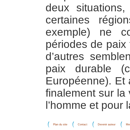
deux situations
certaines régio
exemple) ne c
périodes de paix 
d’autres semblen
paix durable (ce
Européenne). Et a
finalement sur la
l’homme et pour l
Plan du site
Contact
Devenir auteur
Men