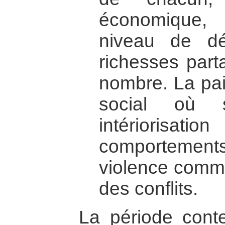
économique,
niveau de d
richesses part
nombre. La paix
social où s
intériorisa
comportements,
violence comm
des conflits.
La période conte