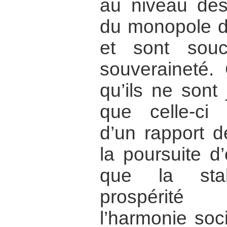
au niveau des
du monopole de
et sont souc
souveraineté. 
qu’ils ne sont
que celle-ci 
d’un rapport d
la poursuite d’
que la stabi
prospérit
l’harmonie soci