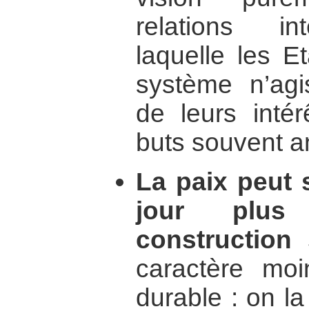
relations in
laquelle les Et
système n’agi
de leurs intér
buts souvent a
La paix peut 
jour plus
construction 
caractère moi
durable : on l