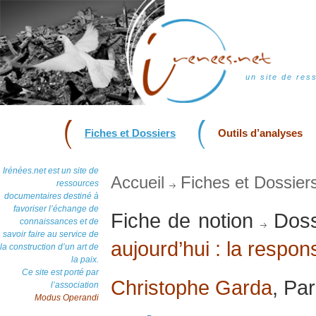
un site de res
Fiches et Dossiers
Outils d’analyses
Irénées.net est un site de
Accueil
Fiches et Dossier
ressources
documentaires destiné à
favoriser l’échange de
Fiche de notion
Doss
connaissances et de
savoir faire au service de
aujourd’hui : la respon
la construction d’un art de
la paix.
Ce site est porté par
Christophe Garda
, Pa
l’association
Modus Operandi