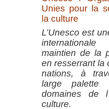
Unies pour la sc
la culture
L’Unesco est un
international
maintien de la p
en resserrant la 
nations, à tr
large palette
domaines de l
culture.