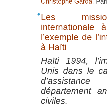
Christophe Garda
, Par
Les missio
internationale 
l’exemple de l’i
à Haïti
Haïti 1994, l’i
Unis dans le c
d’assistanc
département am
civiles.