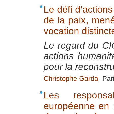
Le défi d’actio
de la paix, men
vocation distinct
Le regard du CIC
actions humanit
pour la reconstru
Christophe Garda
, Par
Les responsab
européenne en m