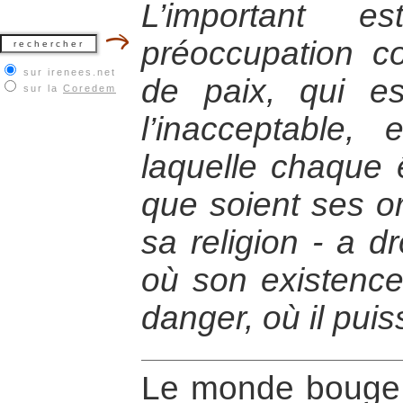
L’important e
préoccupation 
sur irenees.net
de paix, qui es
sur la
Coredem
l’inacceptable, e
laquelle chaque 
que soient ses or
sa religion - a d
où son existence
danger, où il puis
Le monde bouge, 