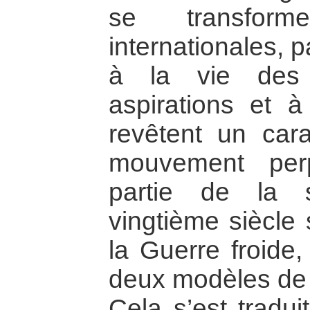
se transform
internationales, 
à la vie des
aspirations et à 
revêtent un car
mouvement per
partie de la 
vingtième siècle 
la Guerre froide,
deux modèles de 
Cela s’est tradui