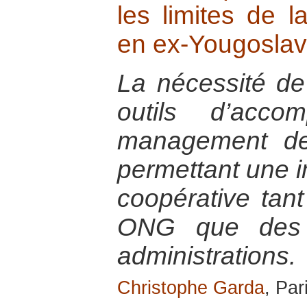
les limites de 
en ex-Yougoslav
La nécessité de
outils d’acc
management des
permettant une im
coopérative tant
ONG que des e
administrations.
Christophe Garda
, Par