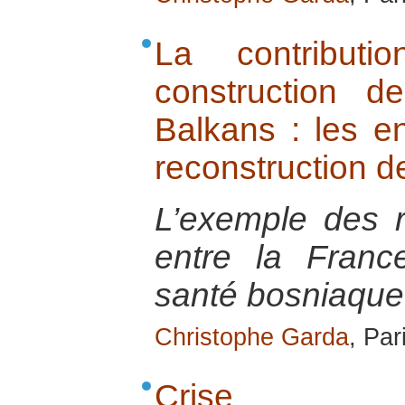
La contributi
construction 
Balkans : les en
reconstruction de
L’exemple des r
entre la Fran
santé bosniaque
Christophe Garda
, Par
Crise