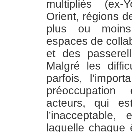
multipliés (ex-
Orient, régions d
plus ou moins
espaces de collab
et des passerel
Malgré les diffic
parfois, l’import
préoccupatio
acteurs, qui es
l’inacceptable, e
laquelle chaque 