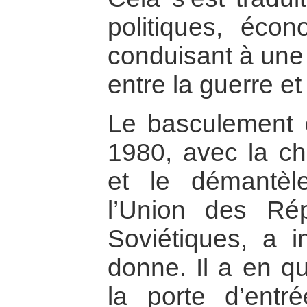
politiques, écon
conduisant à une 
entre la guerre et 
Le basculement 
1980, avec la ch
et le démantèl
l’Union des Rép
Soviétiques, a i
donne. Il a en qu
la porte d’ent