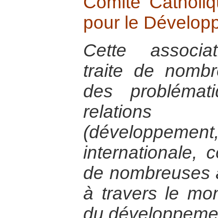
Comité Catholiq
pour le Dévelop
Cette associat
traite de nomb
des problémat
relations 
(développem
internationale, 
de nombreuses a
à travers le m
du développeme