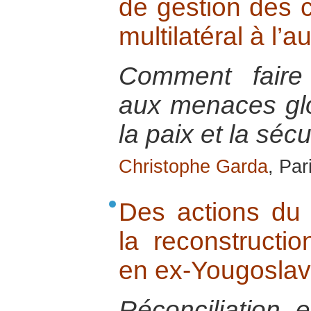
de gestion des c
multilatéral à l’
Comment faire 
aux menaces glo
la paix et la sécu
Christophe Garda
, Par
Des actions du
la reconstructi
en ex-Yougoslav
Réconciliation e