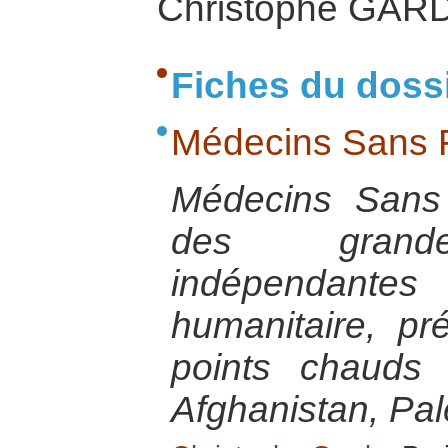
Christophe GAR
Fiches du doss
Médecins Sans F
Médecins Sans 
des grande
indépendant
humanitaire, p
points chauds
Afghanistan, Pal