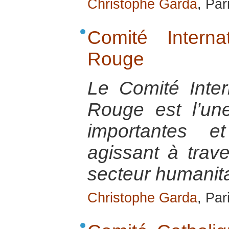
Christophe Garda
, Par
Comité Intern
Rouge
Le Comité Inter
Rouge est l’u
importantes e
agissant à trav
secteur humanita
Christophe Garda
, Par