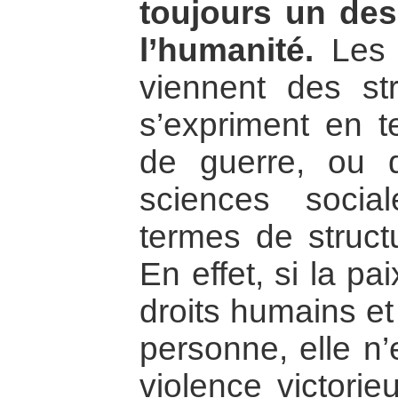
toujours un des
l’humanité.
Les 
viennent des str
s’expriment en t
de guerre, ou d
sciences socia
termes de struct
En effet, si la pa
droits humains et
personne, elle n’e
violence victorie