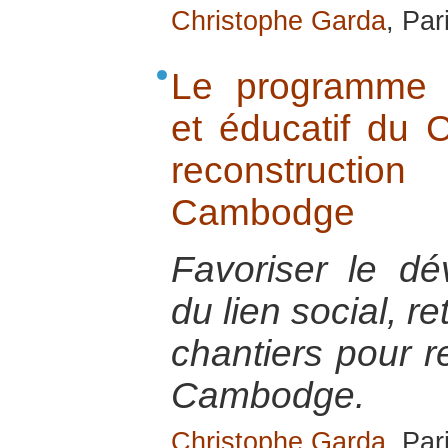
Christophe Garda
, Par
Le programme al
et éducatif du 
reconstructi
Cambodge
Favoriser le dé
du lien social, re
chantiers pour r
Cambodge.
Christophe Garda
, Par