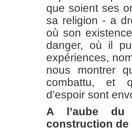
que soient ses or
sa religion - a d
où son existence
danger, où il pu
expériences, nom
nous montrer qu
combattu, et 
d’espoir sont env
A l’aube du 
construction de 