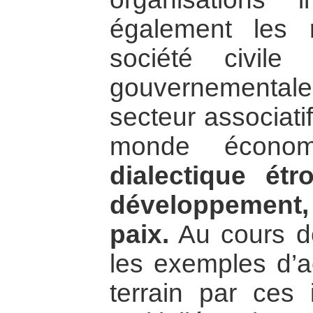
également les 
société civile 
gouvernement
secteur associati
monde écono
dialectique étr
développement, 
paix.
Au cours d
les exemples d’a
terrain par ces 