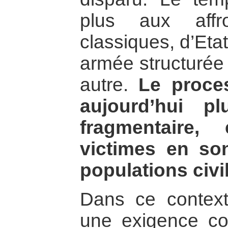
plus aux affro
classiques, d’Eta
armée structurée 
autre.
Le proces
aujourd’hui pl
fragmentaire,
victimes en so
populations civi
Dans ce context
une exigence co