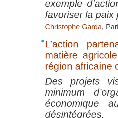
exemple d’action
favoriser la paix 
Christophe Garda
, Par
L’action part
matière agricole
région africaine
Des projets vi
minimum d’orga
économique au
désintégrées.