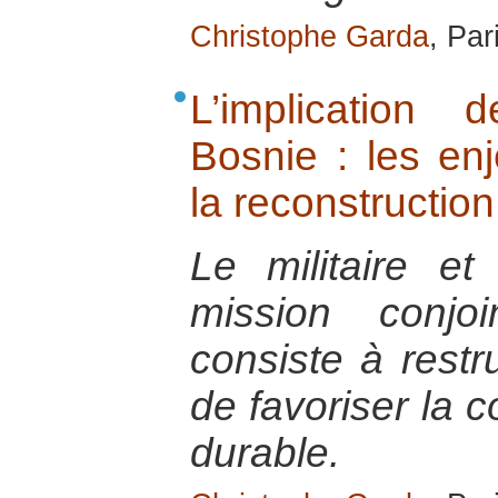
Christophe Garda
, Par
L’implication
Bosnie : les e
la reconstruction
Le militaire et
mission conjo
consiste à restru
de favoriser la c
durable.