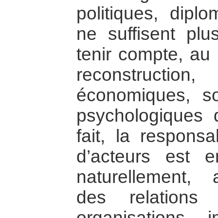
politiques, diplo
ne suffisent plu
tenir compte, au
reconstruction
économiques, so
psychologiques 
fait, la responsa
d’acteurs est 
naturellement, a
des relations i
organisations i