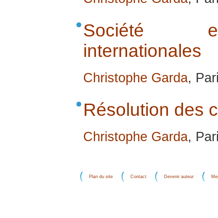
Société e
internationales
Christophe Garda
, Par
Résolution des co
Christophe Garda
, Par
Plan du site
Contact
Devenir auteur
Men