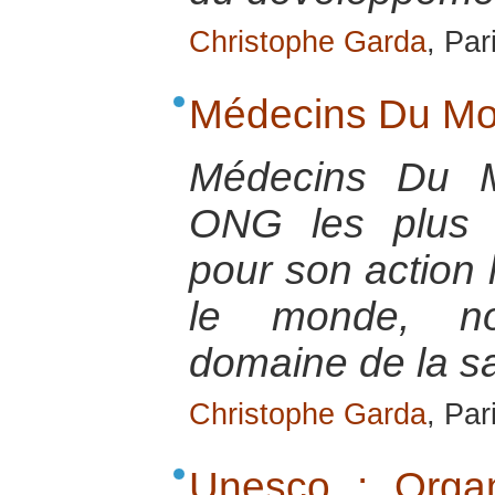
Christophe Garda
, Par
Médecins Du M
Médecins Du 
ONG les plus 
pour son action 
le monde, n
domaine de la s
Christophe Garda
, Par
Unesco : Organ