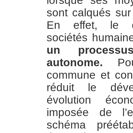
lorsque ses moy
sont calqués sur
En effet, le 
sociétés humaines
un processus
autonome.
Pourt
commune et con
réduit le dév
évolution éco
imposée de l’e
schéma préétab