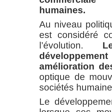
humaines.
Au niveau politi
est considéré 
l’évolution.
L
développeme
amélioration de
optique de mouv
sociétés humaine
Le développemen