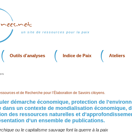
un site de ressources pour la paix
Outils d’analyses
Indice de Paix
Ateliers
ers
essources et de Recherche pour l’Élaboration de Savoirs citoyens.
iculer démarche économique, protection de l’environ
le dans un contexte de mondialisation économique, 
on des ressources naturelles et d’approfondisseme
résentation d’un ensemble de publications.
rchique ou le capitalisme sauvage font la guerre à la paix