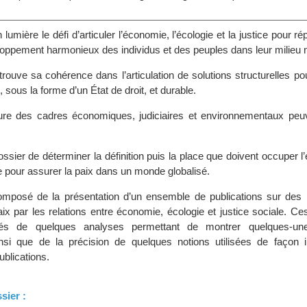
lumière le défi d’articuler l’économie, l’écologie et la justice pour r
oppement harmonieux des individus et des peuples dans leur milieu n
rouve sa cohérence dans l’articulation de solutions structurelles po
 sous la forme d’un État de droit, et durable.
re des cadres économiques, judiciaires et environnementaux peu
dossier de déterminer la définition puis la place que doivent occuper l
gie pour assurer la paix dans un monde globalisé.
mposé de la présentation d’un ensemble de publications sur des in
aix par les relations entre économie, écologie et justice sociale. 
s de quelques analyses permettant de montrer quelques-un
nsi que de la précision de quelques notions utilisées de façon 
publications.
sier :