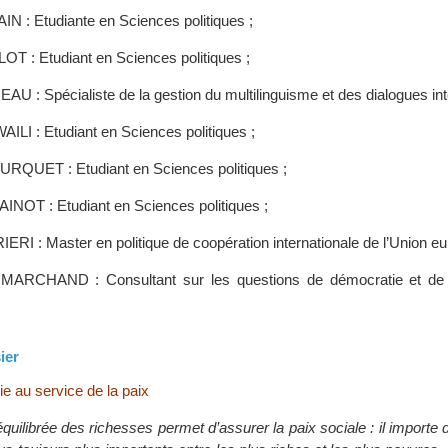
IN : Etudiante en Sciences politiques ;
OT : Etudiant en Sciences politiques ;
U : Spécialiste de la gestion du multilinguisme et des dialogues inte
ILI : Etudiant en Sciences politiques ;
QUET : Etudiant en Sciences politiques ;
INOT : Etudiant en Sciences politiques ;
ERI : Master en politique de coopération internationale de l’Union e
MARCHAND : Consultant sur les questions de démocratie et de p
ier
e au service de la paix
équilibrée des richesses permet d’assurer la paix sociale : il importe d