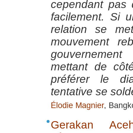
cependant pas d
facilement. Si
relation se me
mouvement reb
gouvernement 
mettant de côt
préférer le di
tentative se sol
Élodie Magnier
, Bangk
Gerakan Ac