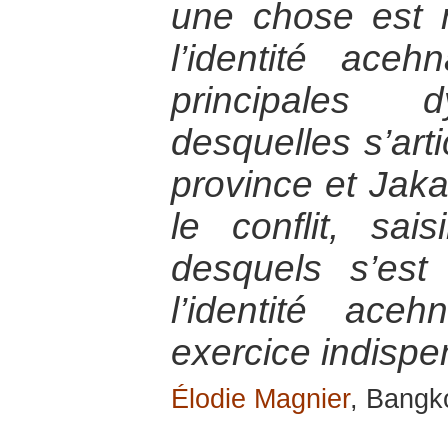
une chose est 
l’identité ace
principales 
desquelles s’arti
province et Jak
le conflit, sais
desquels s’est 
l’identité ac
exercice indispe
Élodie Magnier
, Bangk