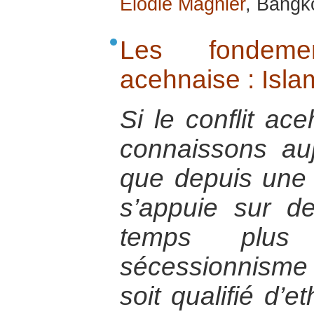
Élodie Magnier
, Bangk
Les fondemen
acehnaise : Islam
Si le conflit ac
connaissons au
que depuis une t
s’appuie sur 
temps plus
sécessionnism
soit qualifié d’e