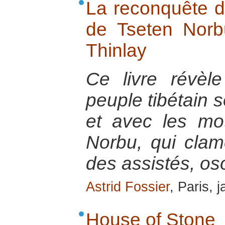
La reconquête du
de Tseten Norb
Thinlay
Ce livre révèl
peuple tibétain 
et avec les mo
Norbu, qui clam
des assistés, oso
Astrid Fossier
, Paris, 
House of Stone