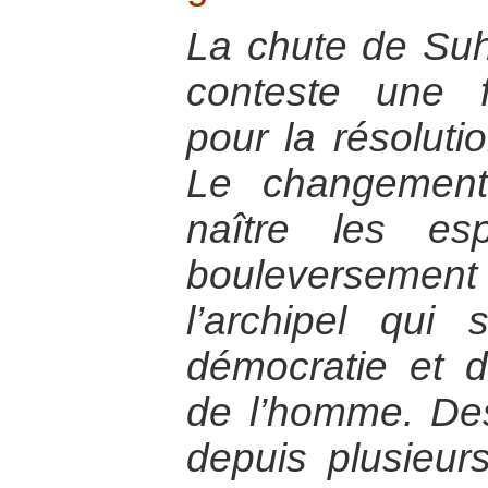
La chute de Suh
conteste une f
pour la résoluti
Le changement
naître les esp
bouleverseme
l’archipel qu
démocratie et d
de l’homme. Des
depuis plusieur