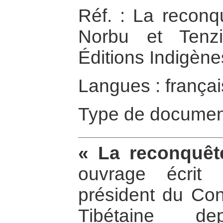
Réf. : La reconq
Norbu et Tenzi
Éditions Indigène
Langues : françai
Type de documen
« La reconquêt
ouvrage écrit
président du Co
Tibétaine d