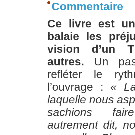
Commentaire
Ce livre est un
balaie les pré
vision d’un T
autres.
Un pass
refléter le r
l’ouvrage :
« La
laquelle nous asp
sachions fair
autrement dit, no