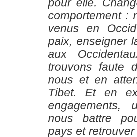
pour elle. Chan
comportement :
venus en Occid
paix, enseigner l
aux Occidenta
trouvons faute 
nous et en atten
Tibet. Et en e
engagements, u
nous battre pou
pays et retrouver