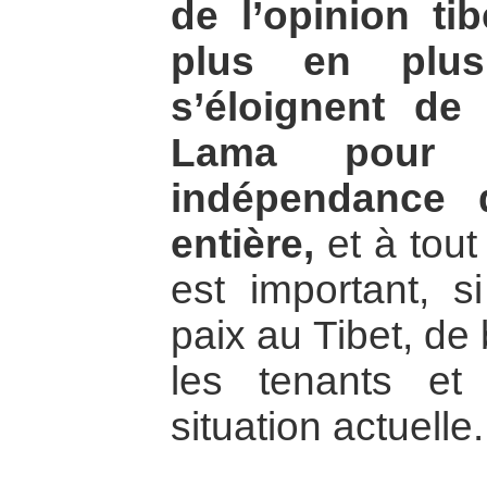
de l’opinion ti
plus en plus 
s’éloignent de
Lama pour r
indépendance 
entière,
et à tout
est important, s
paix au Tibet, de
les tenants et
situation actuelle.