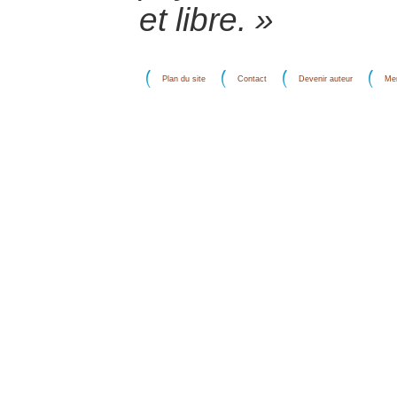
et libre. »
Plan du site
Contact
Devenir auteur
Men