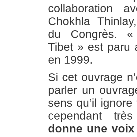
collaboration 
Chokhla Thinla
du Congrès. «
Tibet » est paru 
en 1999.
Si cet ouvrage n
parler un ouvrag
sens qu’il ignore
cependant trè
donne une voix 