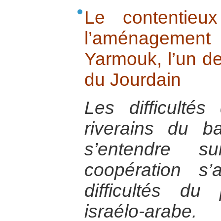
Le contentieux
l’aménagem
Yarmouk, l’un de
du Jourdain
Les difficultés
riverains du b
s’entendre
coopération s’
difficultés d
israélo-arabe.