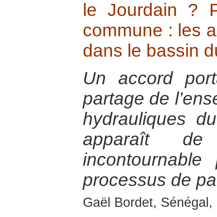
le Jourdain ? 
commune : les a
dans le bassin d
Un accord por
partage de l’en
hydrauliques d
apparaît d
incontournable
processus de pai
Gaël Bordet, Sénégal, 