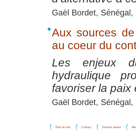
Gaël Bordet, Sénégal, 
Aux sources de 
au coeur du cont
Les enjeux d
hydraulique pr
favoriser la paix
Gaël Bordet, Sénégal, 
Plan du site
Contact
Devenir auteur
Men