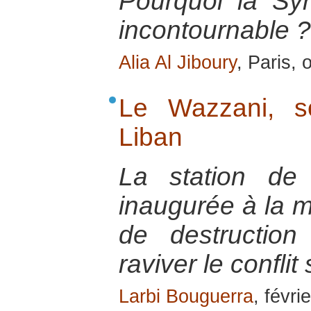
Pourquoi la Syr
incontournable ?
Alia Al Jiboury
, Paris,
Le Wazzani, s
Liban
La station de
inaugurée à la 
de destruction 
raviver le conflit 
Larbi Bouguerra
, févri