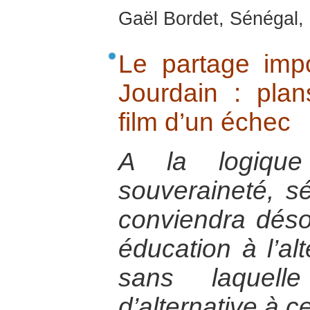
Gaël Bordet, Sénégal, 
Le partage imp
Jourdain : plan
film d’un échec
A la logique 
souveraineté, séc
conviendra déso
éducation à l’alt
sans laquell
d’alternative à ce