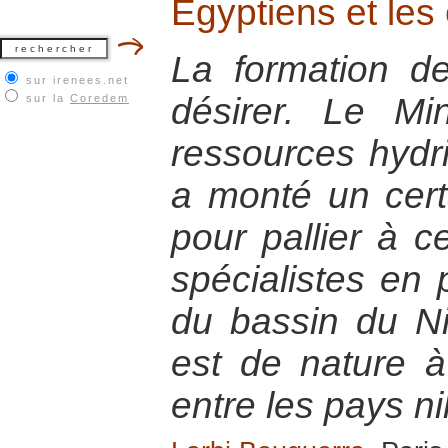
Egyptiens et les
La formation de
sur irenees.net
désirer. Le Mi
sur la
Coredem
ressources hydriq
a monté un cert
pour pallier à c
spécialistes en
du bassin du Ni
est de nature à
entre les pays ni