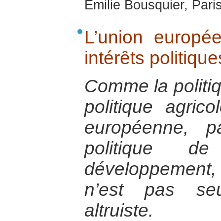
Emilie Bousquier, Pari
L’union europé
intérêts politiq
Comme la politi
politique agric
européenne, p
politique d
développement, 
n’est pas se
altruiste.