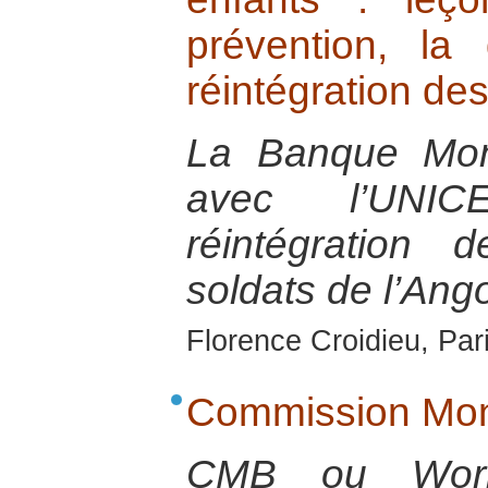
prévention, la 
réintégration de
La Banque Mond
avec l’UNIC
réintégration 
soldats de l’Ang
Florence Croidieu, Par
Commission Mon
CMB ou Worl