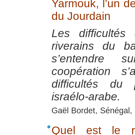
Yarmouk, l’un de
du Jourdain
Les difficultés
riverains du b
s’entendre
coopération s’
difficultés d
israélo-arabe.
Gaël Bordet, Sénégal, 
Quel est le 