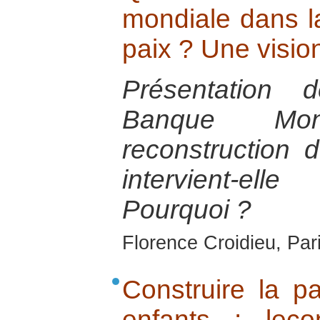
mondiale dans la
paix ? Une visio
Présentation 
Banque Mon
reconstruction 
intervient-
Pourquoi ?
Florence Croidieu, Par
Construire la p
enfants : leç