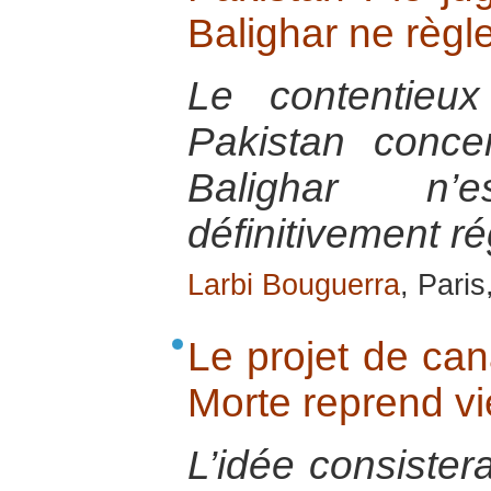
Balighar ne règle
Le contentieux
Pakistan conce
Balighar n
définitivement ré
Larbi Bouguerra
, Pari
Le projet de can
Morte reprend vi
L’idée consistera