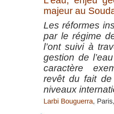
L’eau, enjeu géo
majeur au Soud
Les réformes ins
par le régime d
l’ont suivi à tra
gestion de l’eau 
caractère exem
revêt du fait de
niveaux internati
Larbi Bouguerra
, Pari