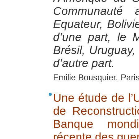
Communauté a
Equateur, Bolivi
d’une part, le 
Brésil, Uruguay, 
d’autre part.
Emilie Bousquier, Pari
Une étude de l’U
de Reconstructi
Banque mondia
récente des guer