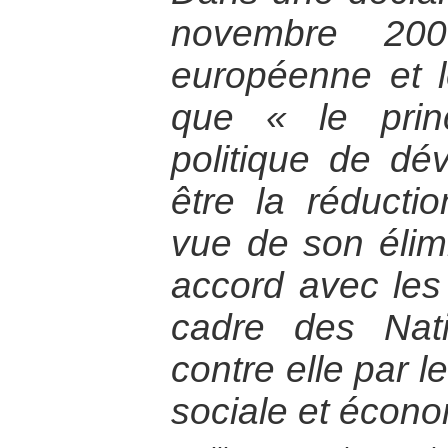
novembre 200
européenne et l
que « le princ
politique de dé
être la réducti
vue de son élim
accord avec les
cadre des Nati
contre elle par l
sociale et écono