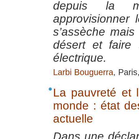
depuis la 
approvisionner 
s’assèche mais a
désert et faire
électrique.
Larbi Bouguerra
, Pari
La pauvreté et l
monde : état des
actuelle
Dans une déclar