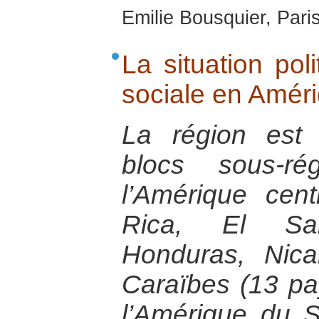
Emilie Bousquier, Pari
La situation pol
sociale en Améri
La région est
blocs sous-ré
l’Amérique cent
Rica, El Sal
Honduras, Nic
Caraïbes (13 pa
l’Amérique du 