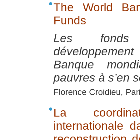
The World Ban
Funds
Les fonds 
développement
Banque mondi
pauvres à s’en so
Florence Croidieu, Par
La coordin
internationale d
reconstruction d