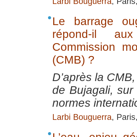
Larbi Bouguerra
, Pari
Le barrage ou
répond-il a
Commission mo
(CMB) ?
D’après la CMB,
de Bujagali, sur
normes internati
Larbi Bouguerra
, Pari