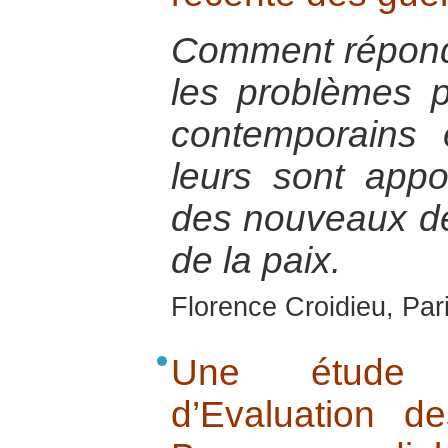
Comment répond
les problèmes p
contemporains 
leurs sont appo
des nouveaux déf
de la paix.
Florence Croidieu, Par
Une étude 
d’Evaluation d