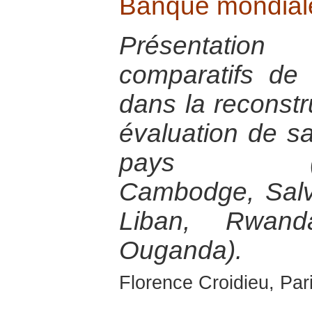
Banque mondial
Présentatio
comparatifs de
dans la reconstr
évaluation de s
pays (Bosn
Cambodge, Salva
Liban, Rwan
Ouganda).
Florence Croidieu, Par