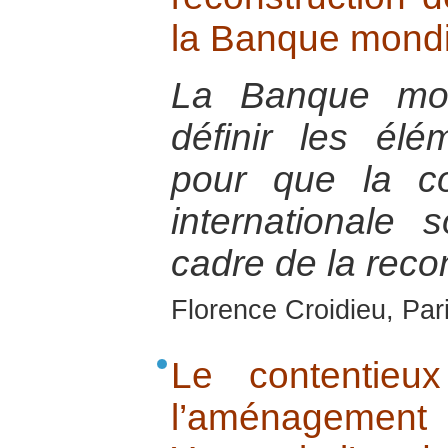
la Banque mondi
La Banque mon
définir les élé
pour que la co
internationale 
cadre de la recon
Florence Croidieu, Par
Le contentieux
l’aménagem