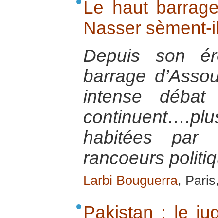
Le haut barrage
Nasser sèment-il
Depuis son ér
barrage d’Assou
intense débat
continuent….plu
habitées par 
rancoeurs politi
Larbi Bouguerra
, Pari
Pakistan : le j