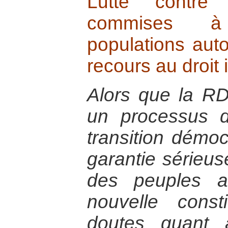
Lutte contre 
commises à
populations aut
recours au droit 
Alors que la R
un processus d
transition démoc
garantie sérieus
des peuples a
nouvelle const
doutes quant à