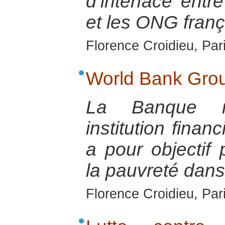
d’interface ent
et les ONG franç
Florence Croidieu, Par
World Bank Gro
La Banque m
institution finan
a pour objectif
la pauvreté dan
Florence Croidieu, Par