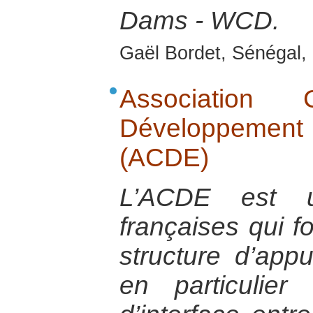
Dams - WCD.
Gaël Bordet, Sénégal, 
Association
Développement
(ACDE)
L’ACDE est u
françaises qui 
structure d’app
en particulie