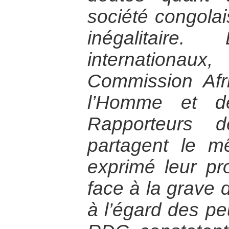
société congola
inégalitaire.
internation
Commission Afr
l’Homme et d
Rapporteurs d
partagent le m
exprimé leur pr
face à la grave 
à l’égard des p