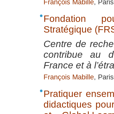
François Mabille
, Pari
Fondation p
Stratégique (FR
Centre de reche
contribue au d
France et à l’étr
François Mabille
, Pari
Pratiquer ensemb
didactiques pour