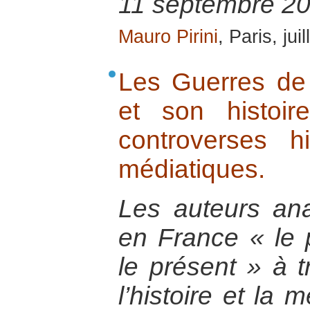
11 septembre 20
Mauro Pirini
, Paris, jui
Les Guerres de
et son histoire
controverses hi
médiatiques.
Les auteurs ana
en France « le 
le présent » à t
l’histoire et la 