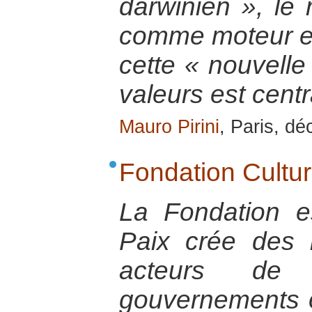
darwinien », le r
comme moteur et
cette « nouvelle 
valeurs est centr
Mauro Pirini
, Paris, d
Fondation Cultur
La Fondation e
Paix crée des l
acteurs de pa
gouvernements o