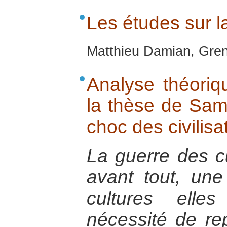
Les études sur l
Matthieu Damian, Gren
Analyse théoriq
la thèse de Sam
choc des civilisa
La guerre des cu
avant tout, un
cultures ell
nécessité de re