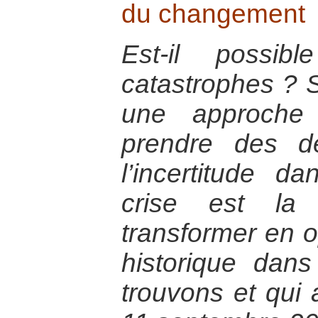
du changement
Est-il possib
catastrophes ? Se
une approche
prendre des d
l’incertitude d
crise est la
transformer en op
historique dan
trouvons et qui