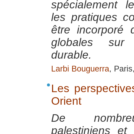
spécialement l
les pratiques co
être incorporé 
globales sur
durable.
Larbi Bouguerra
, Paris
Les perspective
Orient
De nombreu
palestiniens et 