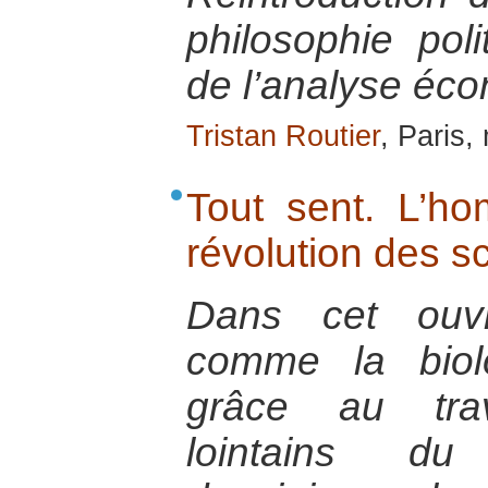
philosophie po
de l’analyse éc
Tristan Routier
, Paris,
Tout sent. L’ho
révolution des sc
Dans cet ouvr
comme la biol
grâce au tra
lointains du