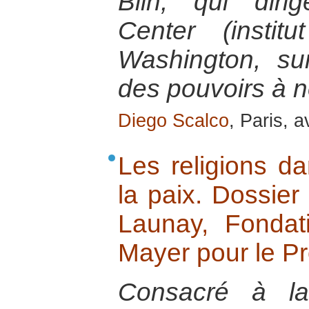
Blin, qui dir
Center (insti
Washington, sur
des pouvoirs à 
Diego Scalco
, Paris, a
Les religions da
la paix. Dossier
Launay, Fondat
Mayer pour le P
Consacré à la