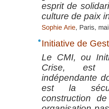
esprit de solidar
culture de paix i
Sophie Arie
, Paris, ma
Initiative de Ges
Le CMI, ou Init
Crise, est 
indépendante do
est la sécu
construction de
organisation pas