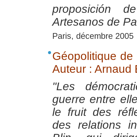
proposición d
Artesanos de Pa
Paris, décembre 2005
Géopolitique de 
Auteur : Arnaud B
"Les démocrati
guerre entre ell
le fruit des réf
des relations i