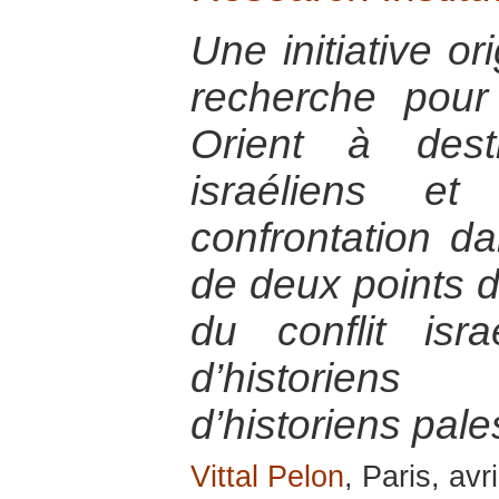
Une initiative or
recherche pou
Orient à dest
israéliens et
confrontation 
de deux points d
du conflit israé
d’historiens 
d’historiens pale
Vittal Pelon
, Paris, avr