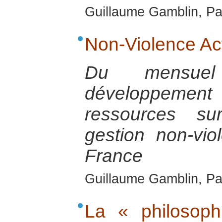
Guillaume Gamblin, Pa
Non-Violence Act
Du mensuel
développemen
ressources su
gestion non-vio
France
Guillaume Gamblin, Pa
La « philosop