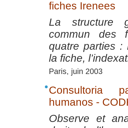
fiches Irenees
La structure 
commun des fi
quatre parties : 
la fiche, l’indexa
Paris, juin 2003
Consultoria 
humanos - CO
Observe et ana