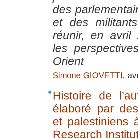
des parlementair
et des militant
réunir, en avril
les perspectiv
Orient
Simone GIOVETTI
, av
Histoire de l’au
élaboré par des 
et palestiniens à
Research Institut