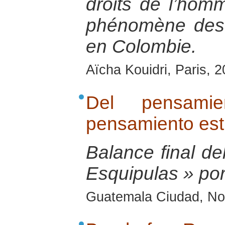
droits de l’homm
phénomène des
en Colombie.
Aïcha Kouidri, Paris, 
Del pensamie
pensamiento est
Balance final del
Esquipulas » po
Guatemala Ciudad, No