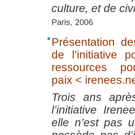
culture, et de civi
Paris, 2006
Présentation de
de l’initiative 
ressources p
paix < irenees.n
Trois ans aprè
l’initiative Iren
elle n’est pas u