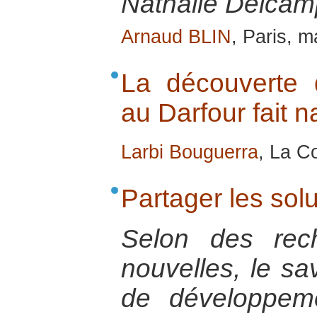
Nathalie Delcamp
Arnaud BLIN
, Paris, 
La découverte 
au Darfour fait na
Larbi Bouguerra
, La Co
Partager les sol
Selon des rec
nouvelles, le sa
de développem