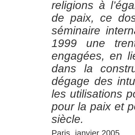
religions à l’ég
de paix, ce doss
séminaire intern
1999 une tren
engagées, en lie
dans la constru
dégage des intu
les utilisations 
pour la paix et 
siècle.
Paris, janvier 2005