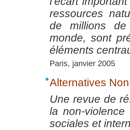
l’écart important
ressources natu
de millions d
monde, sont p
éléments centrau
Paris, janvier 2005
Alternatives Non
Une revue de réf
la non-violence
sociales et inter