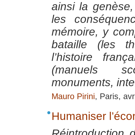
ainsi la genèse
les conséquen
mémoire, y com
bataille (les 
l’histoire fran
(manuels scol
monuments, inte
Mauro Pirini
, Paris, av
Humaniser l’éc
Réintroduction 