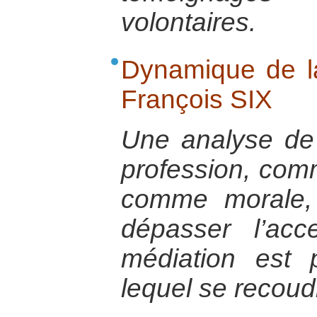
volontaires.
Dynamique de l
François SIX
Une analyse de
profession, comm
comme morale, 
dépasser l’ac
médiation est p
lequel se recoudr