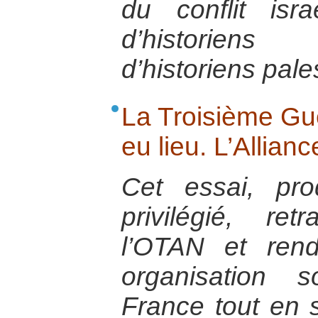
du conflit israé
d’historiens 
d’historiens pale
La Troisième Gu
eu lieu. L’Allianc
Cet essai, pr
privilégié, ret
l’OTAN et ren
organisation 
France tout en s