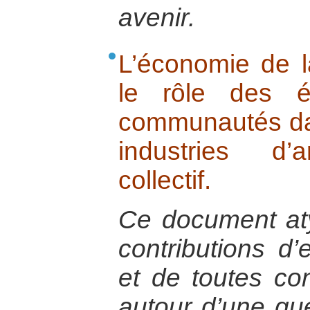
avenir.
L’économie de la
le rôle des é
communautés da
industries d’
collectif.
Ce document at
contributions d
et de toutes co
autour d’une qu