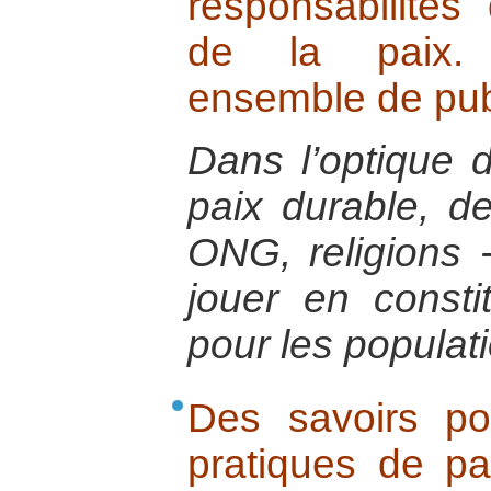
responsabilités
de la paix. 
ensemble de pub
Dans l’optique d
paix durable, des
ONG, religions 
jouer en consti
pour les populat
Des savoirs po
pratiques de pa