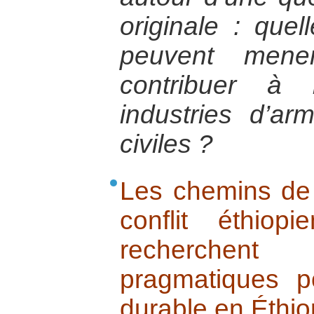
originale : quel
peuvent mene
contribuer à 
industries d’ar
civiles ?
Les chemins de 
conflit éthiop
recherchen
pragmatiques p
durable en Éthiop