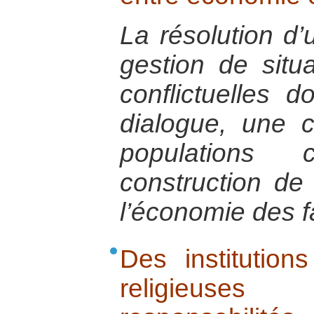
La résolution d’
gestion de situa
conflictuelles 
dialogue, une c
populations
construction de 
l’économie des fa
Des institutions
religieuse