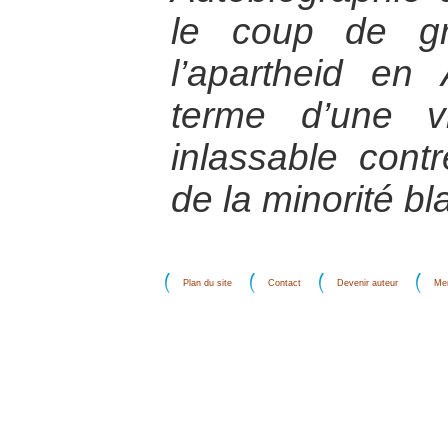
le coup de g
l’apartheid en
terme d’une v
inlassable contr
de la minorité b
Plan du site
Contact
Devenir auteur
Men