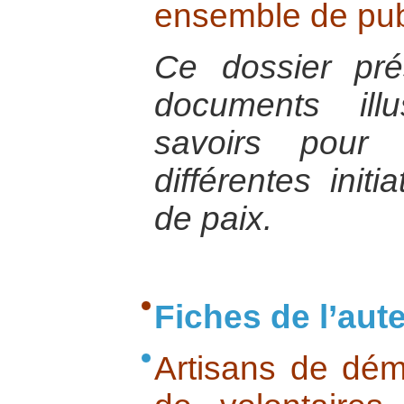
ensemble de pub
Ce dossier pr
documents illu
savoirs pour
différentes initi
de paix.
Fiches de l’aut
Artisans de dém