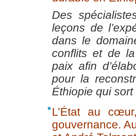
Des spécialistes
leçons de l’exp
dans le domaine
conflits et de l
paix afin d’élab
pour la reconst
Éthiopie qui sort
L’État au cœu
gouvernance. Au