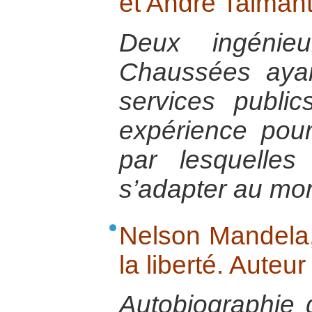
et André Talmant
Deux ingénie
Chaussées ayan
services public
expérience pour
par lesquelles
s’adapter au mon
Nelson Mandela,
la liberté. Auteu
Autobiographie 