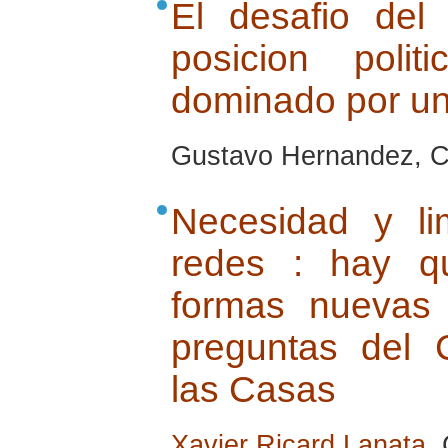
El desafio de
posicion pol
dominado por un
Gustavo Hernandez, Cu
Necesidad y li
redes : hay q
formas nuevas
preguntas del 
las Casas
Xavier Ricard Lanata
,