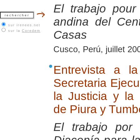
El trabajo pour
andina del Cen
sur irenees.net
Casas
sur la
Coredem
Cusco, Perú, juillet 20
Entrevista a l
Secretaria Ejecu
la Justicia y l
de Piura y Tumb
El trabajo po