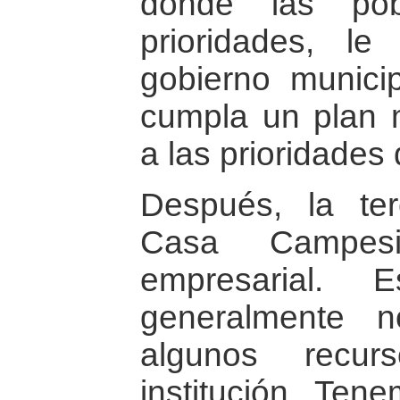
donde las pob
prioridades, 
gobierno munici
cumpla un plan 
a las prioridades
Después, la te
Casa Campes
empresarial.
generalmente n
algunos recur
institución. Ten