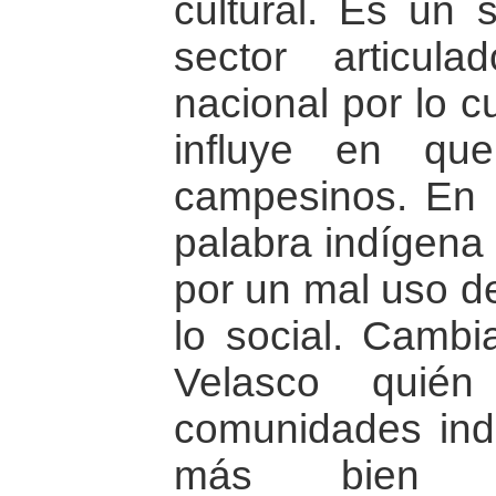
cultural. Es un 
sector articu
nacional por lo c
influye en qu
campesinos. En
palabra indígena
por un mal uso d
lo social. Cambi
Velasco quién
comunidades ind
más bien e