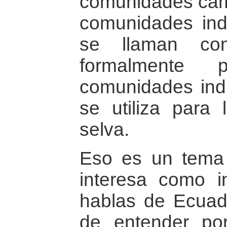
comunidades cam
comunidades ind
se llaman com
formalmente
comunidades ind
se utiliza para
selva.
Eso es un tema
interesa como i
hablas de Ecuado
de entender po