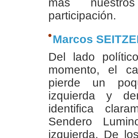
más nuestros
participación.
Marcos SEITZ
Del lado políti
momento, el ca
pierde un poq
izquierda y d
identifica clar
Sendero Lumin
izquierda. De l