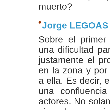
muerto?
Jorge LEGOAS
Sobre el primer
una dificultad pa
justamente el p
en la zona y por
a ella. Es decir,
una confluencia
actores. No sola