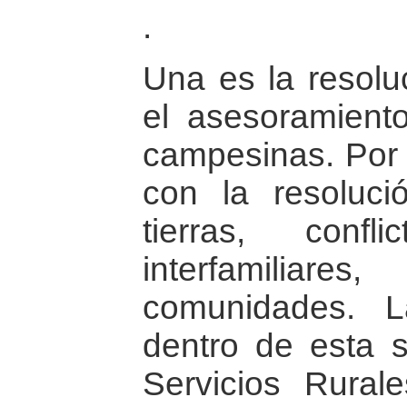
.
Una es la resoluc
el asesoramient
campesinas. Por 
con la resoluci
tierras, confl
interfamiliare
comunidades. 
dentro de esta 
Servicios Rural