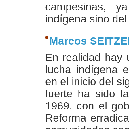
campesinas, y
indígena sino de
Marcos SEITZ
En realidad hay u
lucha indígena e
en el inicio del s
fuerte ha sido l
1969, con el gob
Reforma erradica 