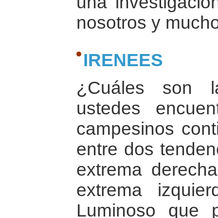
una investigación
nosotros y much
IRENEES
¿Cuáles son la
ustedes encue
campesinos con
entre dos tendenc
extrema derecha,
extrema izquie
Luminoso que 