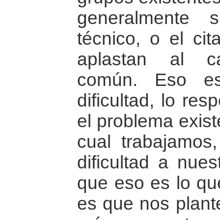
generalmente 
técnico, o el cit
aplastan al ca
común. Eso es
dificultad, lo r
el problema exist
cual trabajamos
dificultad a nue
que eso es lo que
es que nos plant