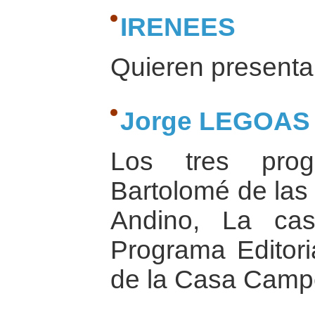
IRENEES
Quieren presentar
Jorge LEGOAS
Los tres prog
Bartolomé de las
Andino, La ca
Programa Editoria
de la Casa Camp