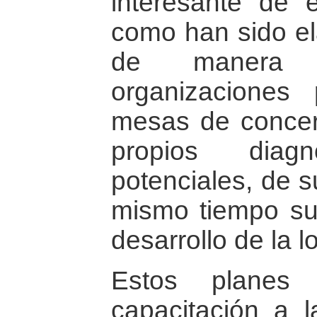
interesante de 
como han sido e
de manera pa
organizaciones 
mesas de concer
propios diag
potenciales, de s
mismo tiempo su
desarrollo de la l
Estos planes 
capacitación a 