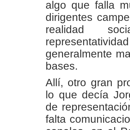
algo que falla m
dirigentes campe
realidad soc
representati
generalmente mal
bases.
Allí, otro gran 
lo que decía Jo
de representació
falta comunicacio