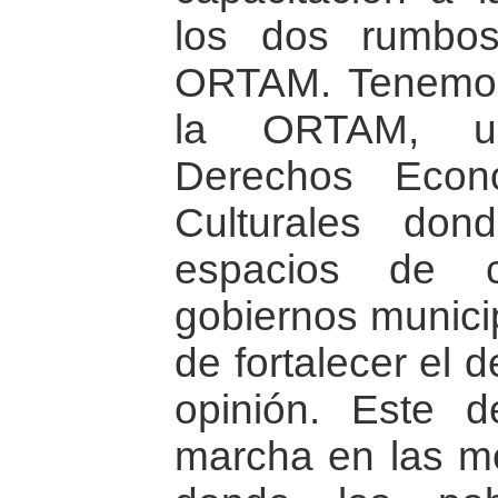
los dos rumbos
ORTAM. Tenemos
la ORTAM, un
Derechos Econ
Culturales don
espacios de c
gobiernos municip
de fortalecer el 
opinión. Este 
marcha en las m