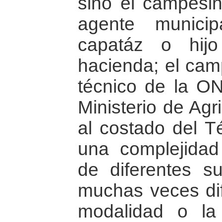
sino el campesin
agente municip
capatáz o hij
hacienda; el cam
técnico de la ON
Ministerio de Agr
al costado del T
una complejidad
de diferentes s
muchas veces difí
modalidad o la