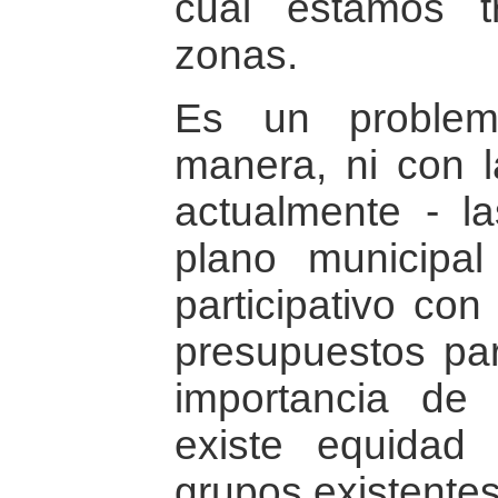
cual estamos t
zonas.
Es un problem
manera, ni con 
actualmente - l
plano municipa
participativo con
presupuestos part
importancia de l
existe equidad 
grupos existente