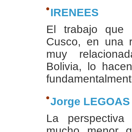
IRENEES
El trabajo que 
Cusco, en una r
muy relaciona
Bolivia, lo hace
fundamentalmente
Jorge LEGOAS
La perspectiva
mucho menor q