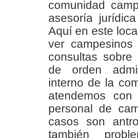
comunidad camp
asesoría jurídic
Aquí en este loca
ver campesinos
consultas sobre 
de orden admini
interno de la co
atendemos con
personal de ca
casos son antr
también probl