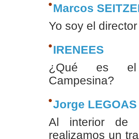
Marcos SEITZ
Yo soy el directo
IRENEES
¿Qué es el
Campesina?
Jorge LEGOAS
Al interior de
realizamos un tra