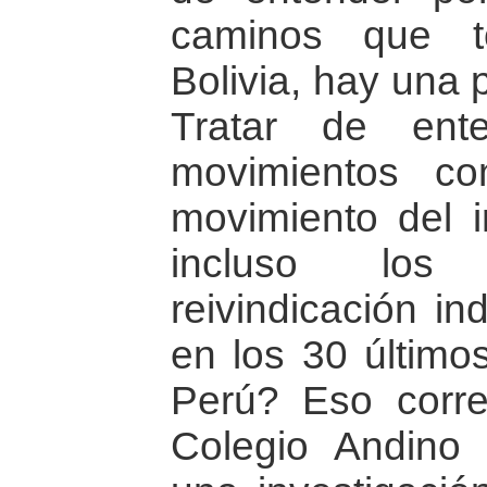
caminos que t
Bolivia, hay una 
Tratar de ent
movimientos co
movimiento del 
incluso los
reivindicación in
en los 30 último
Perú? Eso corr
Colegio Andino 