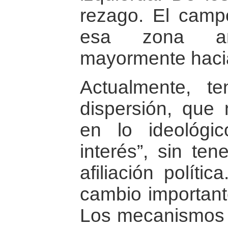
rezago. El camp
esa zona an
mayormente hacia
Actualmente, 
dispersión, que
en lo ideológi
interés”, sin te
afiliación políti
cambio important
Los mecanismos 