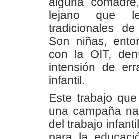
alguna comadre,
lejano que l
tradicionales de
Son niñas, ento
con la OIT, de
intensión de err
infantil.
Este trabajo qu
una campaña nac
del trabajo infan
para la educaci