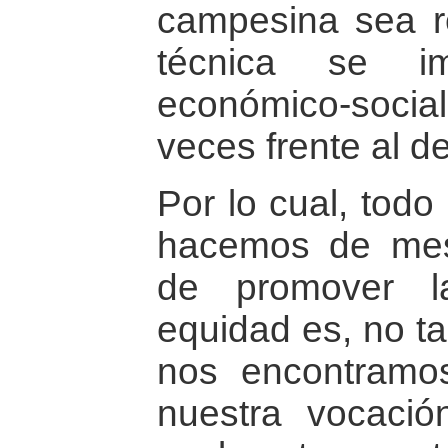
campesina sea r
técnica se im
económico-soci
veces frente al d
Por lo cual, todo
hacemos de mes
de promover la
equidad es, no ta
nos encontramo
nuestra vocació