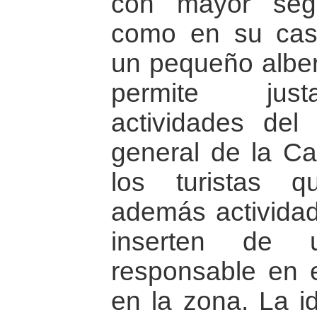
con mayor segu
como en su cas
un pequeño alber
permite just
actividades del
general de la C
los turistas 
además actividad
inserten de
responsable en 
en la zona. La 