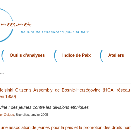
un site de ressources pour la paix
Outils d’analyses
Indice de Paix
Ateliers
ers
elsinki Citizen’s Assembly de Bosnie-Herzégovine (HCA, réseau i
en 1990)
ine : des jeunes contre les divisions ethniques
ier Guigue
, Bruxelles, janvier 2005
e association de jeunes pour la paix et la promotion des droits hu