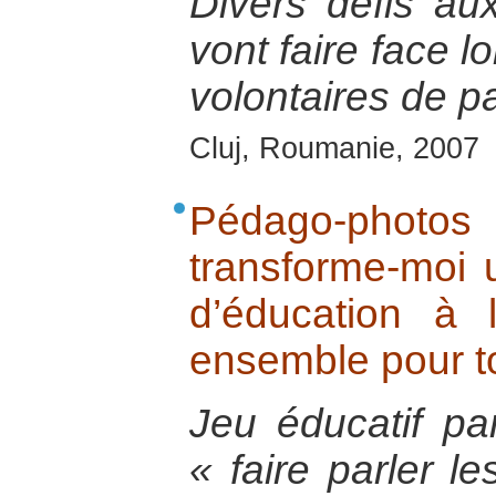
Divers défis au
vont faire face l
volontaires de pa
Cluj, Roumanie, 2007
Pédago-photos
transforme-moi 
d’éducation à 
ensemble pour to
Jeu éducatif pa
« faire parler l