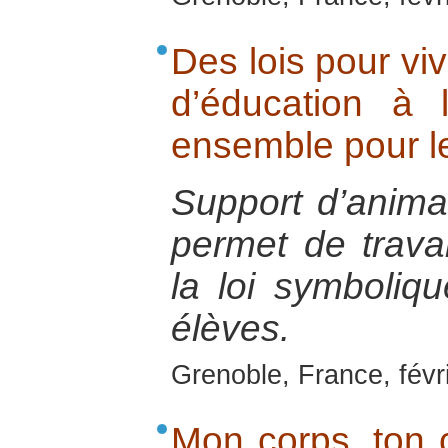
Des lois pour viv
d’éducation à 
ensemble pour l
Support d’anima
permet de travail
la loi symboliqu
élèves.
Grenoble, France, févr
Mon corps, ton c