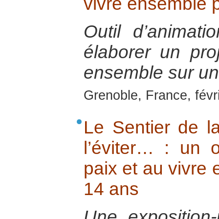
vivre ensemble p
Outil d’animat
élaborer un pr
ensemble sur un t
Grenoble, France, févr
Le Sentier de 
l’éviter… : un o
paix et au vivre
14 ans
Une exposition-