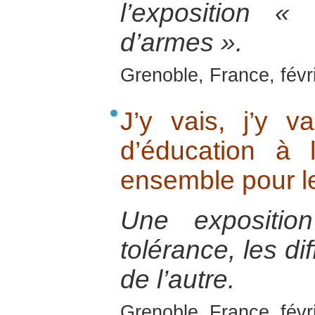
l’exposition « 
d’armes ».
Grenoble, France, févr
J’y vais, j’y v
d’éducation à 
ensemble pour l
Une exposition
tolérance, les di
de l’autre.
Grenoble, France, févr