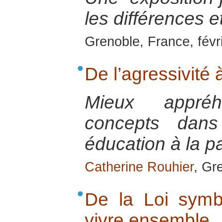
les différences et
Grenoble, France, févr
De l’agressivité 
Mieux appré
concepts dans 
éducation à la p
Catherine Rouhier
, Gr
De la Loi symb
vivre ensemble