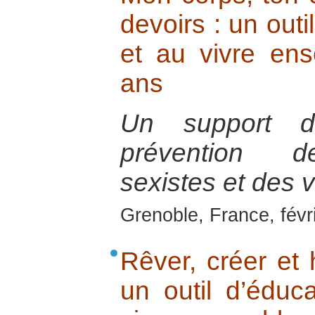
devoirs : un outi
et au vivre en
ans
Un support d’
prévention d
sexistes et des 
Grenoble, France, févr
Rêver, créer et h
un outil d’éduc