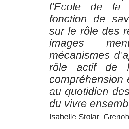
l’Ecole de la
fonction de sav
sur le rôle des 
images men
mécanismes d’ap
rôle actif de 
compréhension e
au quotidien des
du vivre ensemb
Isabelle Stolar, Grenob