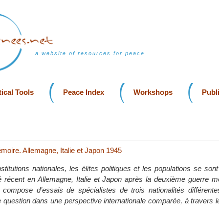
a website of resources for peace
ical Tools
Peace Index
Workshops
Publ
moire. Allemagne, Italie et Japon 1945
itutions nationales, les élites politiques et les populations se son
 récent en Allemagne, Italie et Japon après la deuxième guerre m
compose d’essais de spécialistes de trois nationalités différent
e question dans une perspective internationale comparée, à travers 