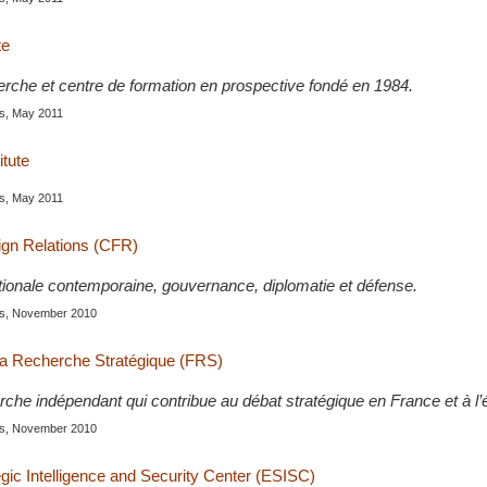
te
erche et centre de formation en prospective fondé en 1984.
is, May 2011
itute
is, May 2011
ign Relations (CFR)
ationale contemporaine, gouvernance, diplomatie et défense.
ris, November 2010
la Recherche Stratégique (FRS)
che indépendant qui contribue au débat stratégique en France et à l’é
ris, November 2010
gic Intelligence and Security Center (ESISC)