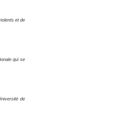
iolents et de
ionale qui se
Université de