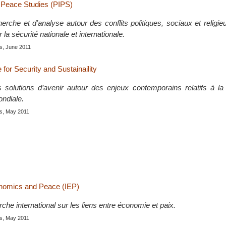
r Peace Studies (PIPS)
rche et d’analyse autour des conflits politiques, sociaux et religie
 la sécurité nationale et internationale.
is, June 2011
e for Security and Sustainaility
 solutions d’avenir autour des enjeux contemporains relatifs à la 
ndiale.
is, May 2011
conomics and Peace (IEP)
erche international sur les liens entre économie et paix.
is, May 2011