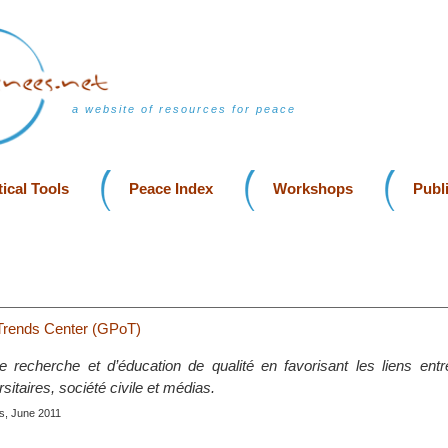
a website of resources for peace
ical Tools
Peace Index
Workshops
Publ
l Trends Center (GPoT)
e recherche et d’éducation de qualité en favorisant les liens entre
rsitaires, société civile et médias.
is, June 2011