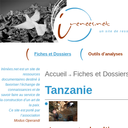
un site de res
Fiches et Dossiers
Outils d’analyses
Irénées.net est un site de
Accueil
Fiches et Dossier
ressources
documentaires destiné à
favoriser l’échange de
Tanzanie
connaissances et de
savoir faire au service de
la construction d’un art de
la paix.
Ce site est porté par
l’association
Modus Operandi