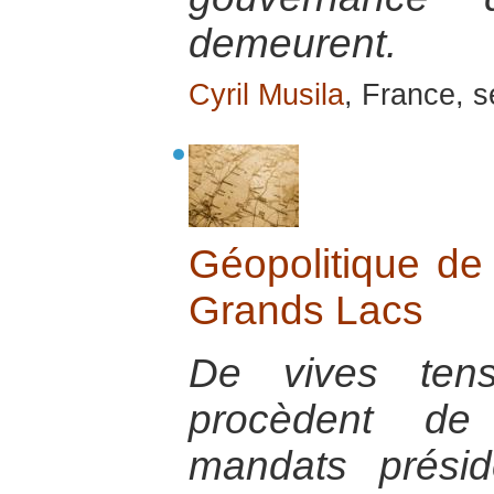
demeurent.
Cyril Musila
, France, 
Géopolitique de 
Grands Lacs
De vives tensi
procèdent de 
mandats présid