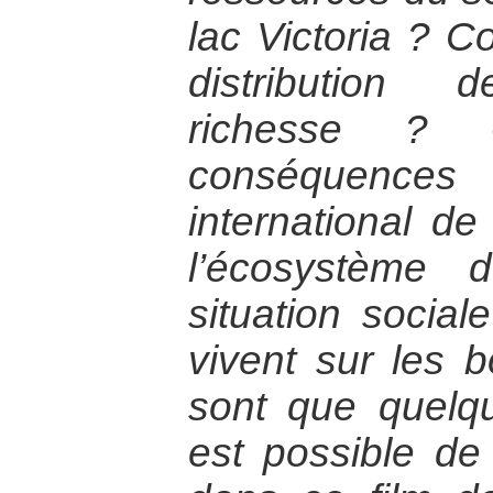
lac Victoria ? 
distribution 
richesse ? 
conséquence
international d
l’écosystème 
situation social
vivent sur les 
sont que quelqu
est possible de