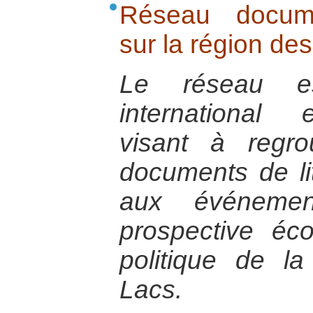
Réseau documen
sur la région de
Le réseau e
international e
visant à regro
documents de litt
aux événemen
prospective éc
politique de l
Lacs.