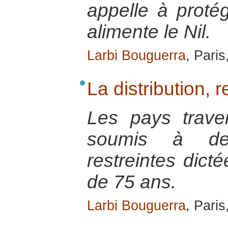
appelle à protég
alimente le Nil.
Larbi Bouguerra
, Pari
La distribution, r
Les pays trave
soumis à des 
restreintes dicté
de 75 ans.
Larbi Bouguerra
, Paris