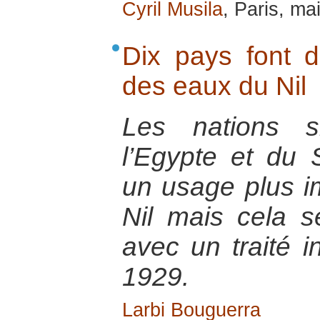
Cyril Musila
, Paris, ma
Dix pays font 
des eaux du Nil
Les nations 
l’Egypte et du 
un usage plus i
Nil mais cela se
avec un traité i
1929.
Larbi Bouguerra