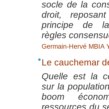
socle de la cons
droit, reposan
principe de la
règles consensue
Germain-Hervé MBIA
Le cauchemar d
Quelle est la 
sur la populatio
boom économ
ressources du s