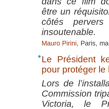
dans ce film d
être un réquisito
côtés pervers 
insoutenable.
Mauro Pirini
, Paris, ma
Le Président k
pour protéger le 
Lors de l’install
Commission tripa
Victoria, le 