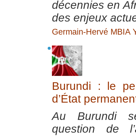
décennies en Afr
des enjeux actue
Germain-Hervé MBIA
Burundi : le p
d’État permanen
Au Burundi se
question de l’a