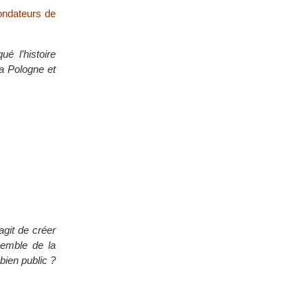
fondateurs de
é l’histoire
la Pologne et
agit de créer
semble de la
 bien public ?