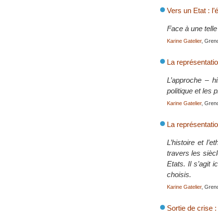
Vers un Etat : l
Face à une tell
Karine Gatelier
, Gren
La représentation
L’approche – hi
politique et les
Karine Gatelier
, Gren
La représentation
L’histoire et l’
travers les sièc
Etats. Il s’agit
choisis.
Karine Gatelier
, Gren
Sortie de crise 