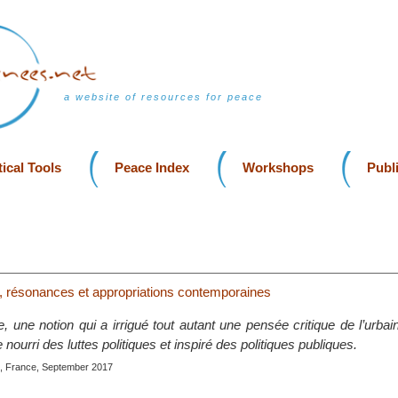
a website of resources for peace
ical Tools
Peace Index
Workshops
Publ
lle, résonances et appropriations contemporaines
lle, une notion qui a irrigué tout autant une pensée critique de l’urba
 nourri des luttes politiques et inspiré des politiques publiques.
, France, September 2017