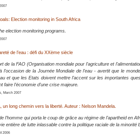
2007
als: Election monitoring in South Africa
he election monitoring programs.
2007
rareté de l’eau : défi du XXème siècle
rt de la FAO (Organisation mondiale pour l’agriculture et l’alimentation
 l’occasion de la Journée Mondiale de l’eau - avertit que le mon
au et que les Etats doivent mettre l’accent sur les importantes ques
ent faire l’économie d’une crise majeure.
is, March 2007
 un long chemin vers la liberté. Auteur : Nelson Mandela.
de l’homme qui porta le coup de grâce au régime de l’apartheid en Af
e entière de lutte inlassable contre la politique raciale de la minorité 
ril 2006