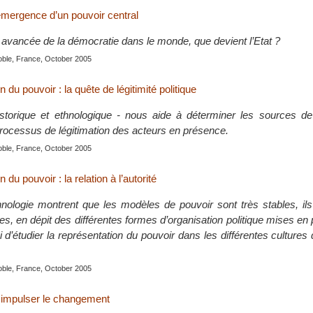
’émergence d’un pouvoir central
e avancée de la démocratie dans le monde, que devient l’Etat ?
oble, France, October 2005
 du pouvoir : la quête de légitimité politique
storique et ethnologique - nous aide à déterminer les sources de l
 processus de légitimation des acteurs en présence.
oble, France, October 2005
 du pouvoir : la relation à l’autorité
ethnologie montrent que les modèles de pouvoir sont très stables, il
les, en dépit des différentes formes d’organisation politique mises en 
 ici d’étudier la représentation du pouvoir dans les différentes culture
oble, France, October 2005
: impulser le changement