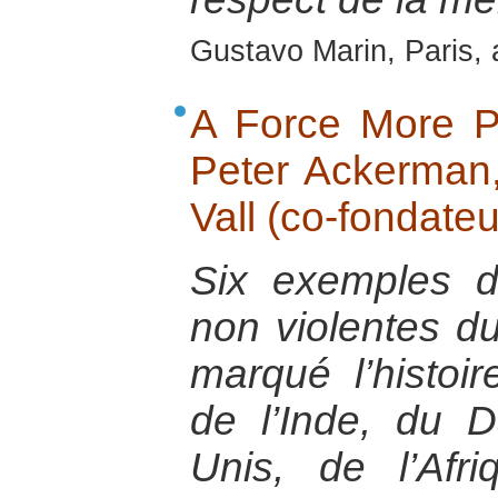
Gustavo Marin, Paris, 
A Force More Po
Peter Ackerman,
Vall (co-fondateu
Six exemples de
non violentes d
marqué l’histoir
de l’Inde, du 
Unis, de l’Af