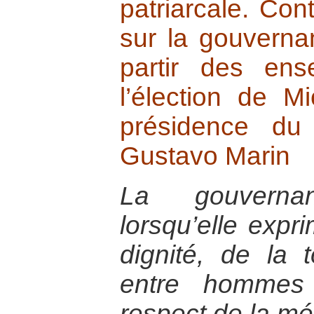
patriarcale. Cont
sur la gouverna
partir des ens
l’élection de M
présidence du
Gustavo Marin
La gouverna
lorsqu’elle expr
dignité, de la t
entre hommes
respect de la mé