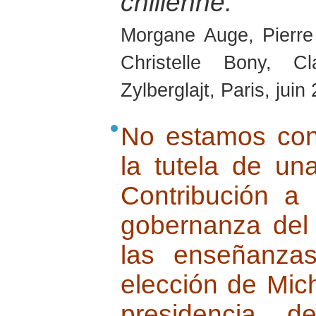
chilienne.
Morgane Auge, Pierre
Christelle Bony, C
Zylberglajt, Paris, juin
No estamos con
la tutela de una
Contribución a 
gobernanza del 
las enseñanza
elección de Mich
presidencia d