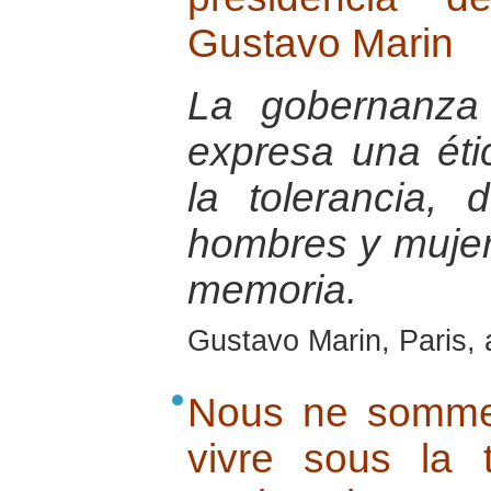
Gustavo Marin
La gobernanza
expresa una éti
la tolerancia, 
hombres y mujer
memoria.
Gustavo Marin, Paris, 
Nous ne somme
vivre sous la t