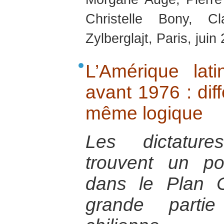
Christelle Bony, C
Zylberglajt, Paris, juin
L’Amérique lati
avant 1976 : dif
même logique
Les dictatures
trouvent un p
dans le Plan 
grande partie