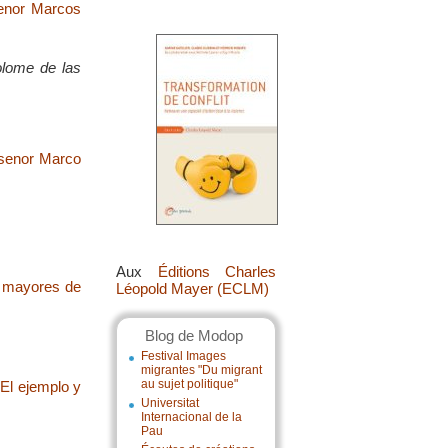
senor Marcos
olome de las
 senor Marco
Aux
Éditions Charles
os mayores de
Léopold Mayer (ECLM)
Blog de Modop
Festival Images
migrantes "Du migrant
au sujet politique"
 El ejemplo y
Universitat
Internacional de la
Pau