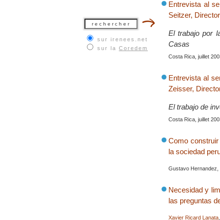
Entrevista al 
Seitzer, Directo
El trabajo por 
sur irenees.net
Casas
sur la
Coredem
Costa Rica, juillet 20
Entrevista al s
Zeisser, Direct
El trabajo de in
Costa Rica, juillet 20
Como construir 
la sociedad per
Gustavo Hernandez, C
Necesidad y lim
las preguntas d
Xavier Ricard Lanata