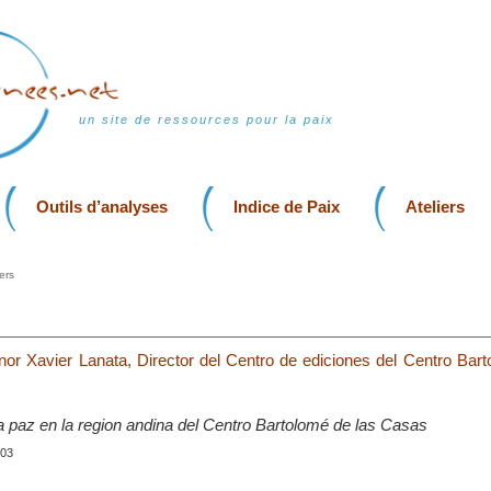
un site de ressources pour la paix
Outils d’analyses
Indice de Paix
Ateliers
ers
enor Xavier Lanata, Director del Centro de ediciones del Centro Bar
la paz en la region andina del Centro Bartolomé de las Casas
003