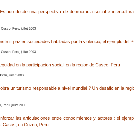
Estado desde una perspectiva de democracia social e intercultural
, Cusco, Peru, juillet 2003
nstruir paz en sociedades habitadas por la violencia, el ejemplo del P
, Cusco, Peru, juillet 2003
 equidad en la participacion social, en la region de Cusco, Peru
eru, juillet 2003
bra un turismo responsable a nivel mundial ? Un desafio en la reg
, Peru, juillet 2003
enforzar las articulaciones entre conocimientos y actores : el ejemp
as Casas, en Cuzco, Peru