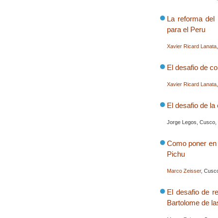
La reforma del 
para el Peru
Xavier Ricard Lanata
El desafio de co
Xavier Ricard Lanata
El desafio de la
Jorge Legos, Cusco, P
Como poner en o
Pichu
Marco Zeisser
, Cusco
El desafio de r
Bartolome de l