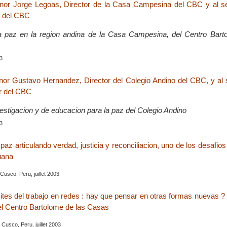
senor Jorge Legoas, Director de la Casa Campesina del CBC y al 
r del CBC
la paz en la region andina de la Casa Campesina, del Centro Bart
03
enor Gustavo Hernandez, Director del Colegio Andino del CBC, y al
or del CBC
vestigacion y de educacion para la paz del Colegio Andino
03
paz articulando verdad, justicia y reconciliacion, uno de los desafi
uana
usco, Peru, juillet 2003
ites del trabajo en redes : hay que pensar en otras formas nuevas ?
el Centro Bartolome de las Casas
, Cusco, Peru, juillet 2003