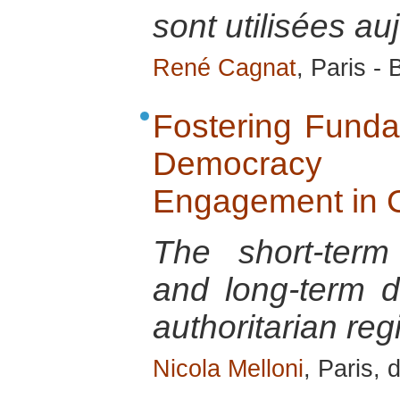
sont utilisées au
René Cagnat
, Paris -
Fostering Funda
Democracy
Engagement in C
The short-term
and long-term d
authoritarian re
Nicola Melloni
, Paris,