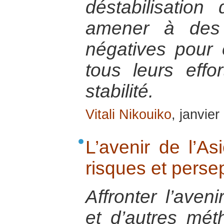
déstabilisation
amener à des 
négatives pour 
tous leurs effo
stabilité.
Vitali Nikouiko
, janvie
L’avenir de l’As
risques et perse
Affronter l’aven
et d’autres mét