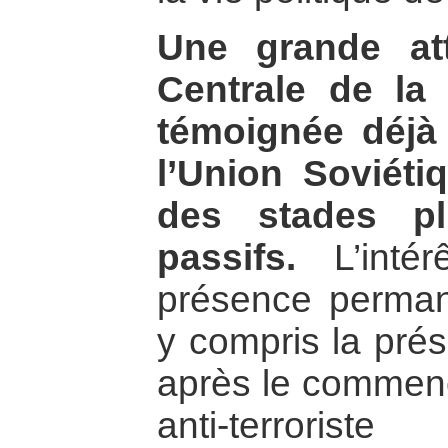
Une grande att
Centrale de la
témoignée déjà
l’Union Soviéti
des stades pl
passifs.
L’intér
présence perman
y compris la prés
après le commenc
anti-terroris