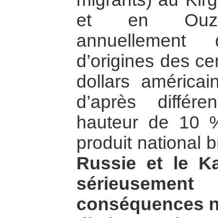
et en Ouzbe
annuellement
d’origines des ce
dollars américai
d’après différe
hauteur de 10 
produit national 
Russie et le K
sérieusement
conséquences né