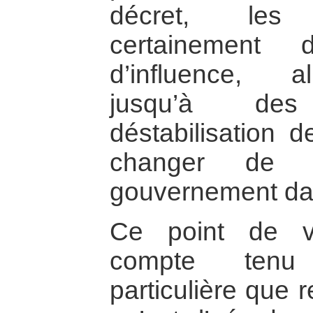
décret, les
certainement d
d’influence, a
jusqu’à des
déstabilisation d
changer de 
gouvernement dan
Ce point de v
compte tenu 
particulière que r