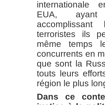
internationale 
EUA, ayant 
accomplissant 
terroristes ils 
même temps le
concurrents en ma
que sont la Russi
touts leurs effor
région le plus lo
Dans ce contex