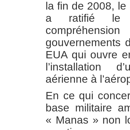
la fin de 2008, l
a ratifié l
compréhens
gouvernements d
EUA qui ouvre en 
l’installation 
aérienne à l’aéro
En ce qui concer
base militaire am
« Manas » non loi