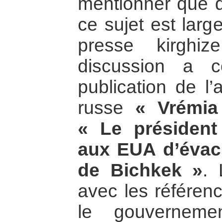
mentionner que d
ce sujet est larg
presse kirghi
discussion a 
publication de l’
russe
« Vrémia
« Le président
aux EUA d’évacu
de Bichkek »
. 
avec les référen
le gouvernemen