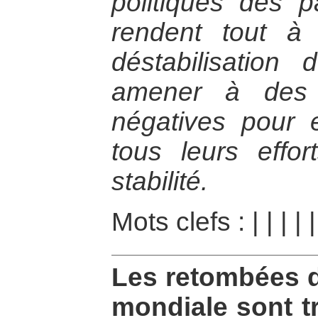
politiques des 
rendent tout à
déstabilisation 
amener à des 
négatives pour 
tous leurs effor
stabilité.
Mots clefs :
|
|
|
|
Les retombées de
mondiale sont tr