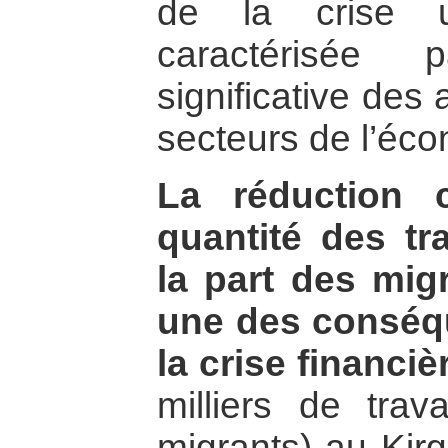
de la crise u
caractérisée 
significative des 
secteurs de l’éco
La réduction 
quantité des tr
la part des mig
une des conséq
la crise financiè
milliers de trav
migrants) au Kirg