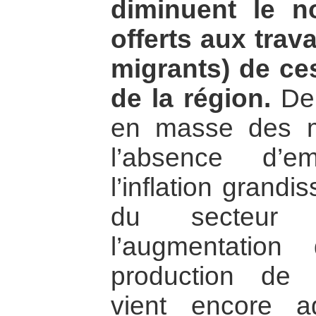
diminuent le 
offerts aux trav
migrants) de ce
de la région.
De 
en masse des m
l’absence d’e
l’inflation grand
du secteur
l’augmentatio
production de 
vient encore ag