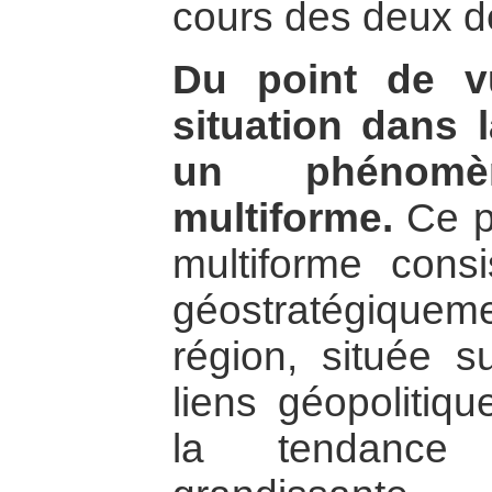
cours des deux d
Du point de vu
situation dans 
un phénomè
multiforme.
Ce p
multiforme cons
géostratégiquem
région, située s
liens géopolitiqu
la tendance d