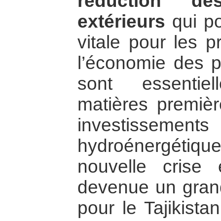
réduction des
extérieurs
qui po
vitale pour les p
l’économie des p
sont essentie
matières premièr
investissement
hydroénergétiqu
nouvelle crise 
devenue un grand
pour le Tajikista