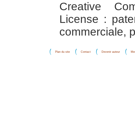
Creative Co
License : pater
commerciale, p
Plan du site
Contact
Devenir auteur
Men