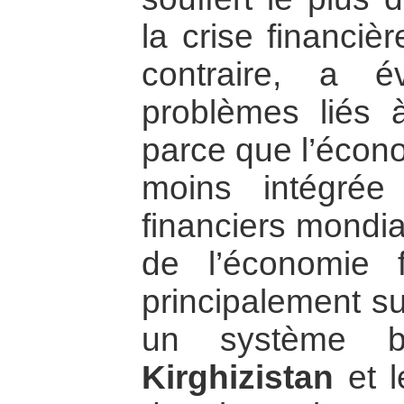
la crise financiè
contraire, a é
problèmes liés à
parce que l’écono
moins intégré
financiers mondia
de l’économie
principalement su
un système ba
Kirghizistan
et 