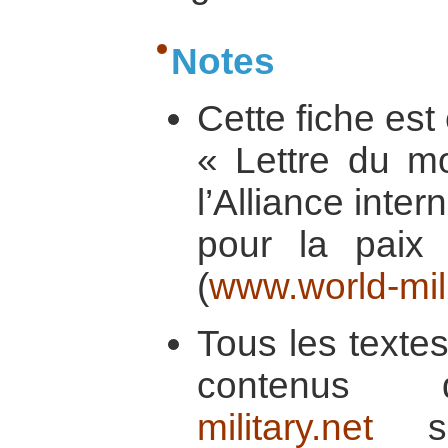
Notes
Cette fiche est 
« Lettre du m
l’Alliance inter
pour la paix 
(
www.world-mili
Tous les textes 
contenu
military.net
so