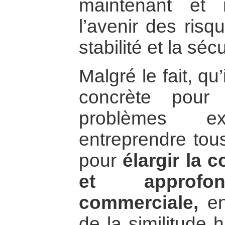
maintenant et 
l’avenir des risq
stabilité et la séc
Malgré le fait, qu
concrète pour
problèmes ex
entreprendre tous
pour
élargir la 
et approfond
commerciale,
en 
de la similitude h