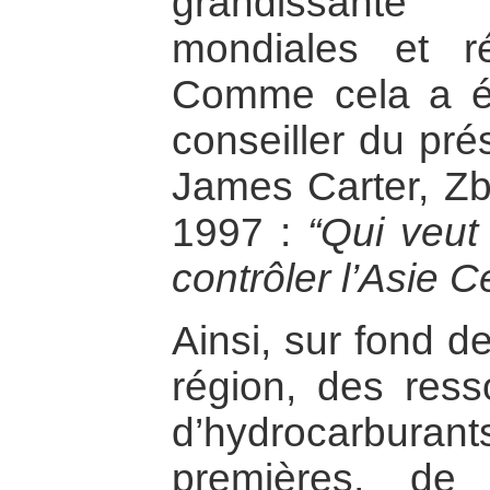
grandissante 
mondiales et ré
Comme cela a été
conseiller du pré
James Carter, Zb
1997 :
“Qui veut
contrôler l’Asie C
Ainsi, sur fond d
région, des ress
d’hydrocarburants
premières, de l