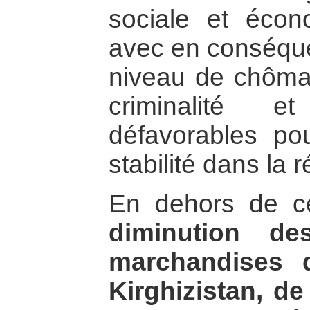
sociale et écon
avec en conséque
niveau de chômag
criminalité e
défavorables po
stabilité dans la r
En dehors de c
diminution de
marchandises 
Kirghizistan, de