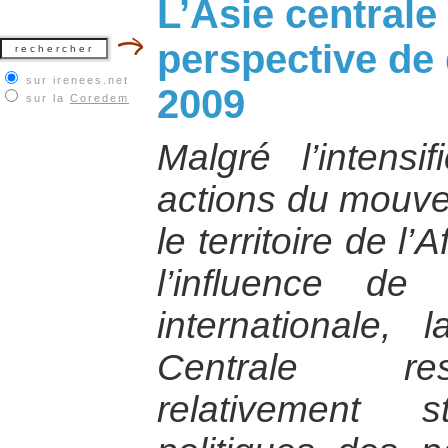
L’Asie centrale
perspective de
sur irenees.net
2009
sur la
Coredem
Malgré l’intensi
actions du mouve
le territoire de l
l’influence de 
internationale, 
Centrale res
relativement 