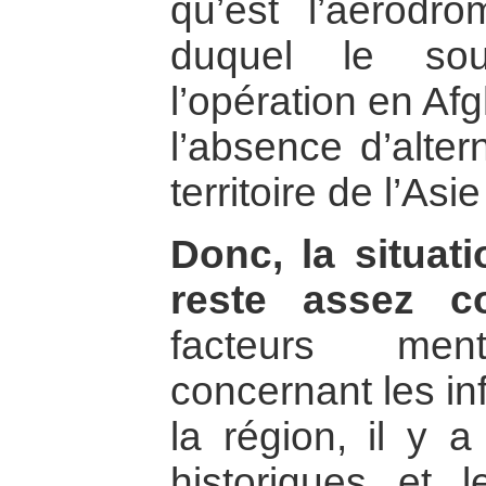
qu’est l’aérodro
duquel le sou
l’opération en Af
l’absence d’alter
territoire de l’Asi
Donc, la situat
reste assez c
facteurs ment
concernant les in
la région, il y 
historiques et 