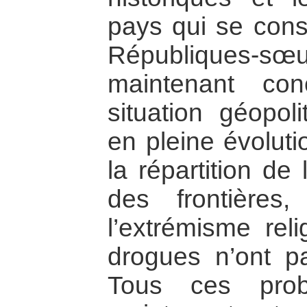
pays qui se con
Républiques-
maintenant co
situation géopol
en pleine évolut
la répartition de
des frontières
l’extrémisme reli
drogues n’ont p
Tous ces prob