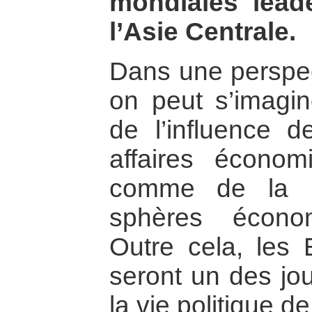
mondiales lead
l’Asie Centrale.
Dans une perspec
on peut s’imagine
de l’influence 
affaires économ
comme de la R
sphères économ
Outre cela, les 
seront un des jo
la vie politique de