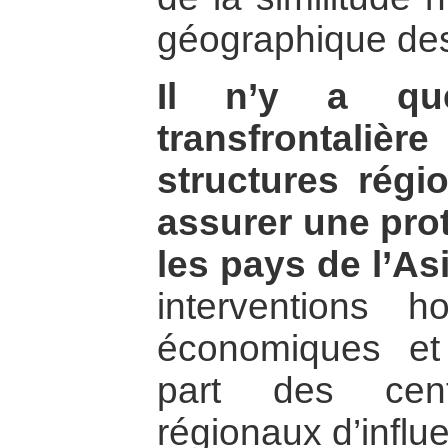
géographique des 
Il n’y a que
transfrontalière
structures régi
assurer une prot
les pays de l’As
interventions ho
économiques et
part des cen
régionaux d’influ