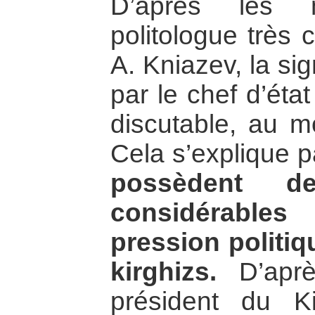
D’après les 
politologue très 
A. Kniazev, la si
par le chef d’état
discutable, au m
Cela s’explique p
possèdent d
considérables
pression politiq
kirghizs.
D’aprè
président du Ki