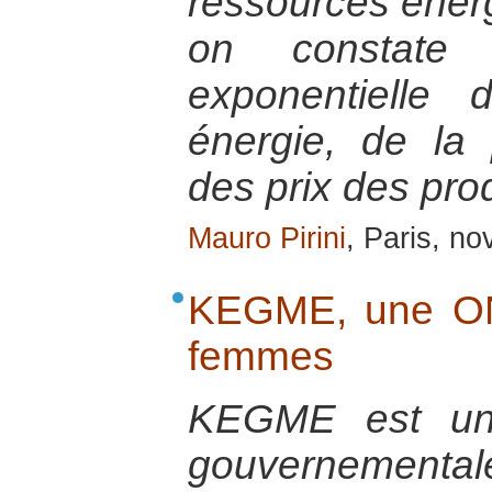
ressources énerg
on constate 
exponentielle
énergie, de la 
des prix des prod
Mauro Pirini
, Paris, n
KEGME, une ON
femmes
KEGME est une
gouvernementa