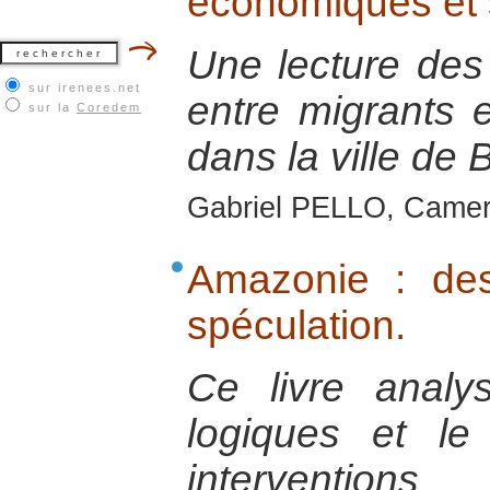
économiques et 
Une lecture des 
sur irenees.net
entre migrants e
sur la
Coredem
dans la ville de 
Gabriel PELLO, Camer
Amazonie : dest
spéculation.
Ce livre analys
logiques et le
interventions