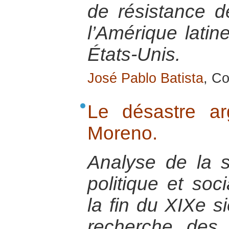
de résistance 
l’Amérique latin
États-Unis.
José Pablo Batista
, Co
Le désastre ar
Moreno.
Analyse de la s
politique et soc
la fin du XIXe si
recherche des 