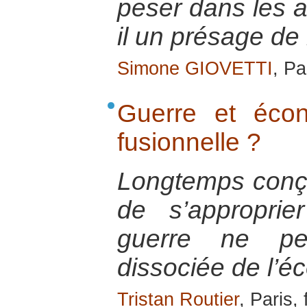
peser dans les a
il un présage de
Simone GIOVETTI
, Pa
Guerre et écon
fusionnelle ?
Longtemps con
de s’approprie
guerre ne peu
dissociée de l’é
Tristan Routier
, Paris,