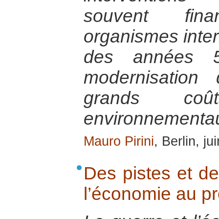
souvent fi
organismes intern
des années 
modernisation
grands coû
environnementa
Mauro Pirini
, Berlin, j
Des pistes et de
l’économie au pro