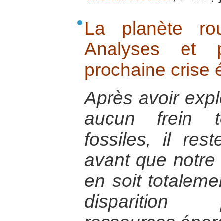
La planète ro
Analyses et p
prochaine crise 
Après avoir expl
aucun frein t
fossiles, il re
avant que notr
en soit totaleme
disparition