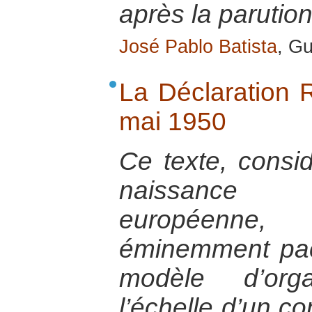
après la parution
José Pablo Batista
, Gu
La Déclaration
mai 1950
Ce texte, consi
naissance d
européenne
éminemment pac
modèle d’orga
l’échelle d’un co