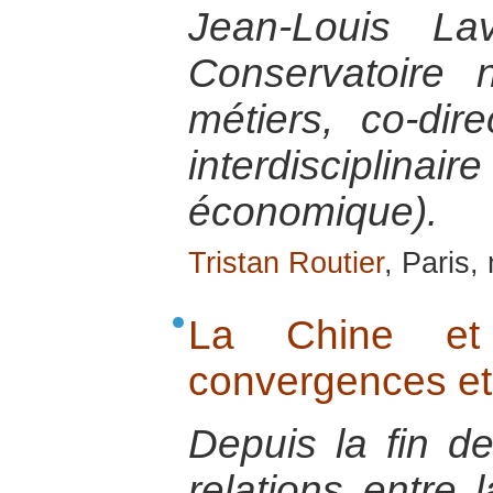
Jean-Louis Lav
Conservatoire 
métiers, co-dir
interdisciplinai
économique).
Tristan Routier
, Paris,
La Chine et
convergences et
Depuis la fin de
relations entre 