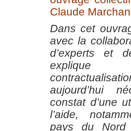
Claude Marchant
Dans cet ouvra
avec la collabor
d’experts et d
explique 
contractualis
aujourd’hui n
constat d’une uti
l’aide, notamm
pays du Nord 