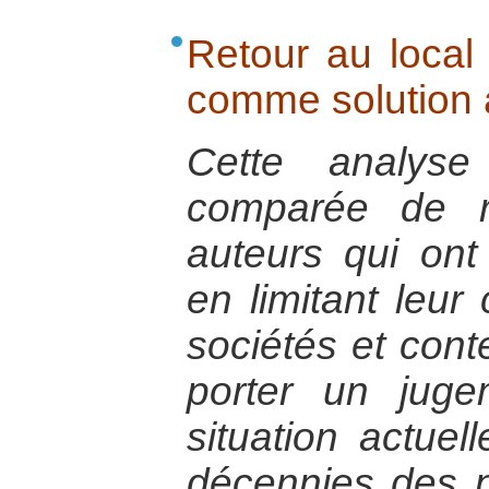
Retour au local 
comme solution à
Cette analyse
comparée de r
auteurs qui on
en limitant leu
sociétés et cont
porter un juge
situation actuel
décennies des po