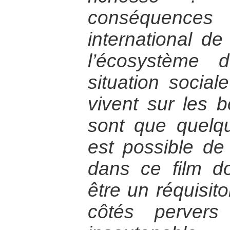
conséquence
international d
l’écosystème 
situation social
vivent sur les 
sont que quelqu
est possible de
dans ce film d
être un réquisito
côtés pervers 