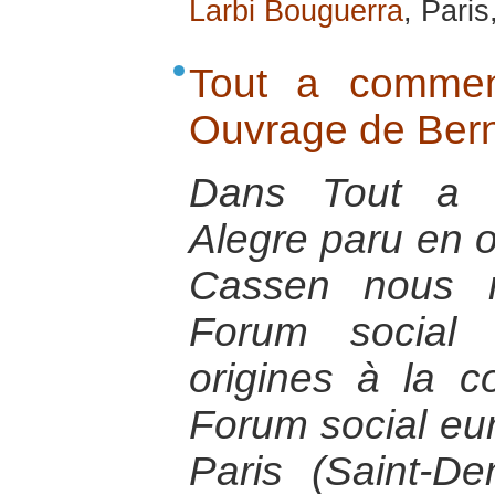
Larbi Bouguerra
, Paris
Tout a commen
Ouvrage de Ber
Dans Tout a 
Alegre paru en 
Cassen nous ra
Forum social
origines à la co
Forum social eur
Paris (Saint-D