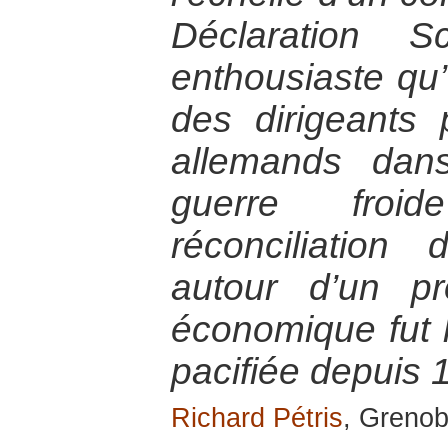
Déclaration S
enthousiaste qu’
des dirigeants p
allemands dan
guerre froi
réconciliation
autour d’un pr
économique fut 
pacifiée depuis 
Richard Pétris
, Grenob