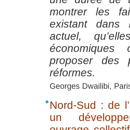
montrer les fa
existant dans
actuel, qu’elle
économiques 
proposer des 
réformes.
Georges Dwailibi, Paris
Nord-Sud : de l’
un développe
ouvrage collecti