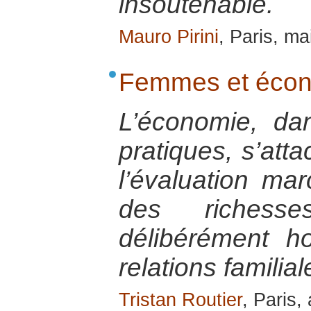
insoutenable.
Mauro Pirini
, Paris, ma
Femmes et écono
L’économie, da
pratiques, s’att
l’évaluation ma
des riches
délibérément 
relations familial
Tristan Routier
, Paris,