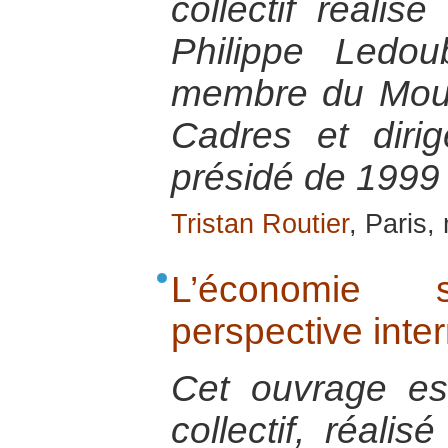
collectif réalis
Philippe Ledou
membre du Mou
Cadres et diri
présidé de 1999
Tristan Routier
, Paris,
L’économie 
perspective inte
Cet ouvrage est 
collectif, réalis