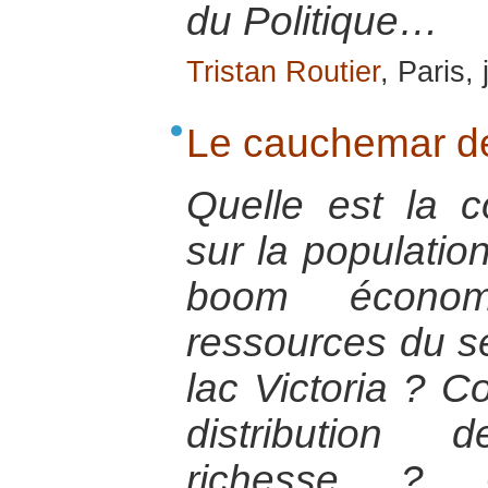
du Politique…
Tristan Routier
, Paris,
Le cauchemar d
Quelle est la 
sur la populatio
boom économ
ressources du s
lac Victoria ? 
distribution 
richesse ? 