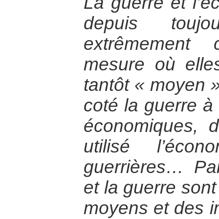
La guerre et l’é
depuis toujo
extrêmement 
mesure où elles
tantôt « moyen » 
coté la guerre à 
économiques, d
utilisé l’éc
guerrières… Par
et la guerre sont
moyens et des i