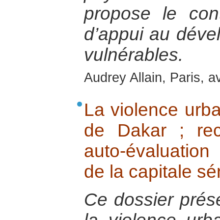
propose le con
d’appui au déve
vulnérables.
Audrey Allain, Paris, a
La violence urba
de Dakar ; rec
auto-évaluation
de la capitale s
Ce dossier prés