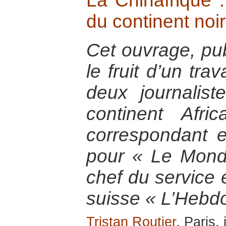
La Chinafrique 
du continent noir
Cet ouvrage, pu
le fruit d’un trav
deux journalist
continent Afri
correspondant e
pour « Le Mond
chef du service
suisse « L’Hebdo
Tristan Routier
, Paris,