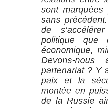
sont marquées 
sans précédent
de s’accélére
politique que
économique, mili
Devons-nous 
partenariat ? Y a
paix et la séc
montée en puis
de la Russie ai