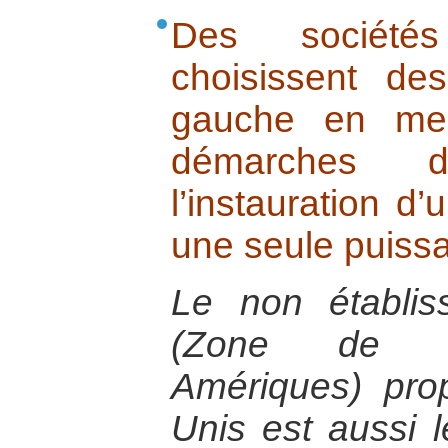
Des sociétés 
choisissent d
gauche en mes
démarches 
l’instauration 
une seule puissa
Le non établi
(Zone de li
Amériques) pro
Unis est aussi l