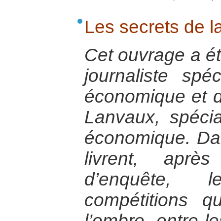
Les secrets de 
Cet ouvrage a été
journaliste spé
économique et d
Lanvaux, spécial
économique. Dan
livrent, aprè
d’enquête, 
compétitions q
l’ombre, entre le