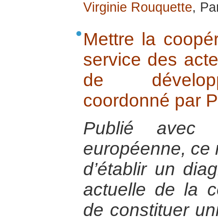
Virginie Rouquette
, Pa
Mettre la coopé
service des act
de dévelop
coordonné par P
Publié avec l
européenne, ce r
d’établir un diag
actuelle de la c
de constituer un