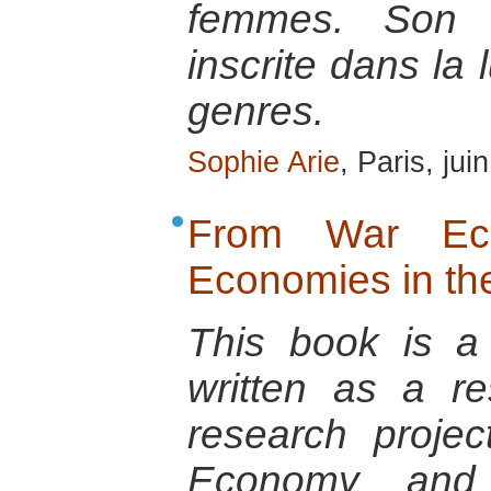
femmes. Son a
inscrite dans la 
genres.
Sophie Arie
, Paris, jui
From War Ec
Economies in t
This book is a 
written as a r
research projec
Economy and 