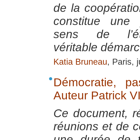
de la coopératio
constitue une 
sens de l’ét
véritable démarc
Katia Bruneau
, Paris, 
Démocratie, pas
Auteur Patrick 
Ce document, ré
réunions et de c
une durée de t