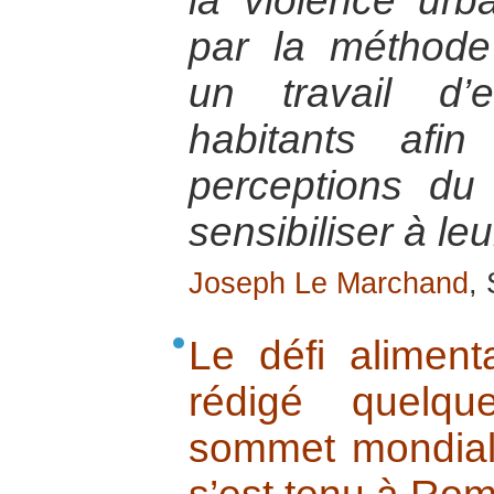
la violence urb
par la méthode 
un travail d’
habitants afin
perceptions du
sensibiliser à leu
Joseph Le Marchand
,
Le défi aliment
rédigé quelq
sommet mondial 