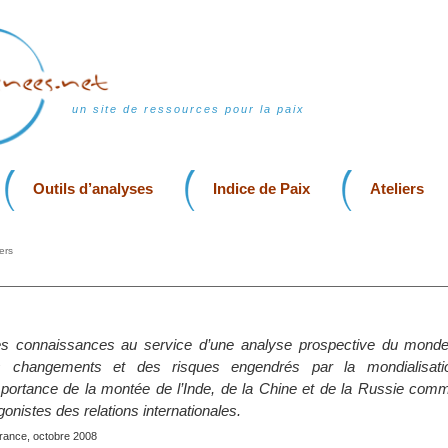
un site de ressources pour la paix
Outils d’analyses
Indice de Paix
Ateliers
ers
es connaissances au service d’une analyse prospective du monde
es changements et des risques engendrés par la mondialisatio
mportance de la montée de l’Inde, de la Chine et de la Russie co
gonistes des relations internationales.
France, octobre 2008