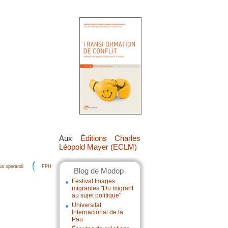
Aux
Éditions Charles
Léopold Mayer (ECLM)
s operandi
FPH
Blog de Modop
Festival Images
migrantes "Du migrant
au sujet politique"
Universitat
Internacional de la
Pau