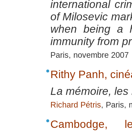
international crim
of Milosevic mar
when being a 
immunity from p
Paris, novembre 2007
Rithy Panh, cin
La mémoire, les 
Richard Pétris
, Paris,
Cambodge, le