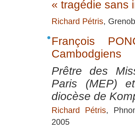
« tragédie sans 
Richard Pétris
, Grenob
François PON
Cambodgiens
Prêtre des Mis
Paris (MEP) et
diocèse de Kom
Richard Pétris
, Phno
2005