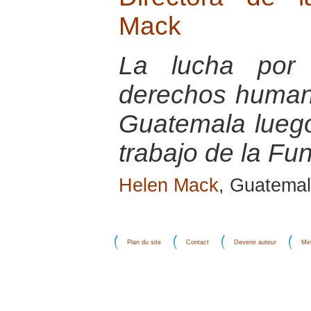
Mack
La lucha por 
derechos humano
Guatemala luego 
trabajo de la F
Helen Mack
, Guatema
Plan du site
Contact
Devenir auteur
Men