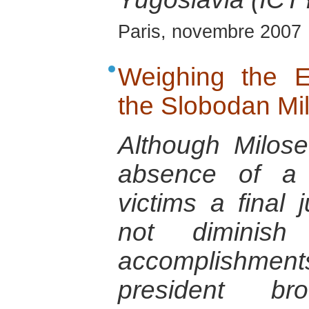
Paris, novembre 2007
Weighing the 
the Slobodan Mil
Although Milos
absence of a 
victims a final 
not diminish 
accomplishments
president b