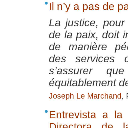
Il n’y a pas de p
La justice, pour
de la paix, doit 
de manière pé
des services 
s’assurer que
équitablement de
Joseph Le Marchand
,
Entrevista a l
Directora de 