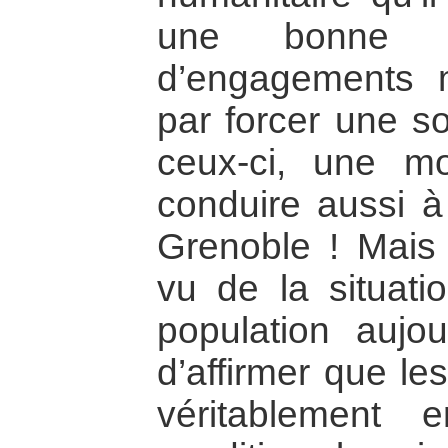
une bonne pa
d’engagements mu
par forcer une so
ceux-ci, une mob
conduire aussi à 
Grenoble ! Mais
vu de la situat
population aujour
d’affirmer que l
véritablement 