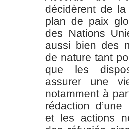
décidèrent de l
plan de paix glo
des Nations Unie
aussi bien des m
de nature tant pol
que les dispos
assurer une vie
notamment à parti
rédaction d’une n
et les actions n