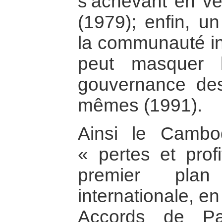
s’achevant en vér
(1979); enfin, un
la communauté int
peut masquer 
gouvernance de
mêmes (1991).
Ainsi le Camb
« pertes et profi
premier pl
internationale, en
Accords de Pa