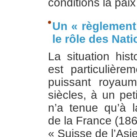
conditions la paix
Un « règlement 
le rôle des Nat
La situation hi
est particulière
puissant royaum
siècles, à un pet
n’a tenue qu’à l
de la France (186
« Suisse de l’Asi