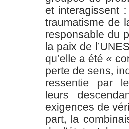
et interagissent :
traumatisme de l
responsable du 
la paix de l’UN
qu’elle a été « c
perte de sens, ind
ressentie par l
leurs descend
exigences de véri
part, la combinai