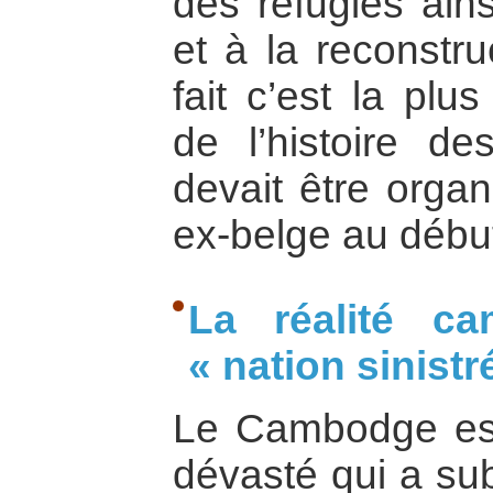
des réfugiés ain
et à la reconstr
fait c’est la plu
de l’histoire d
devait être orga
ex-belge au débu
La réalité c
« nation sinistr
Le Cambodge est
dévasté qui a su