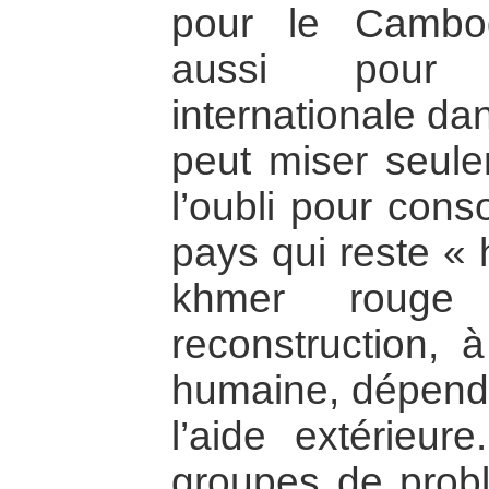
pour le Cambo
aussi pour
internationale da
peut miser seule
l’oubli pour cons
pays qui reste « 
khmer roug
reconstruction, à
humaine, dépend
l’aide extérieur
groupes de prob