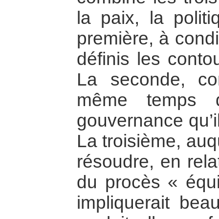
la paix, la polit
première, à condi
définis les conto
La seconde, c
même temps 
gouvernance qu’il
La troisième, auque
résoudre, en rela
du procès « équit
impliquerait be