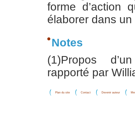
forme d’action q
élaborer dans un 
Notes
(1)Propos d’un 
rapporté par Wil
Plan du site
Contact
Devenir auteur
Men