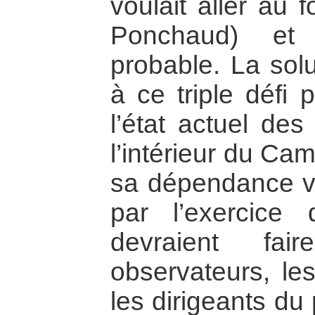
voulait aller au 
Ponchaud) et
probable. La solu
à ce triple défi
l’état actuel des
l’intérieur du Ca
sa dépendance vis
par l’exercice
devraient fai
observateurs, le
les dirigeants du 