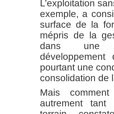
L’exploitation sa
exemple, a consi
surface de la f
mépris de la ge
dans une p
développement d
pourtant une cond
consolidation de l
Mais comment p
autrement tant 
terrain, consta