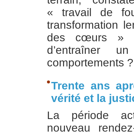
« travail de f
transformation le
des cœurs » ,
d’entraîner u
comportements ?
Trente ans apr
vérité et la just
La période act
nouveau rendez-