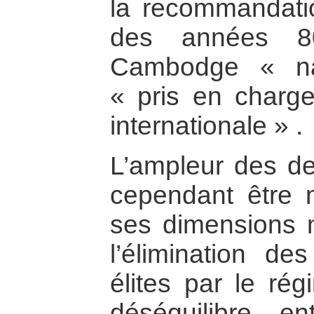
la recommandatio
des années 80
Cambodge « nat
« pris en charg
internationale » .
L’ampleur des de
cependant être 
ses dimensions 
l’élimination des
élites par le ré
déséquilibre en