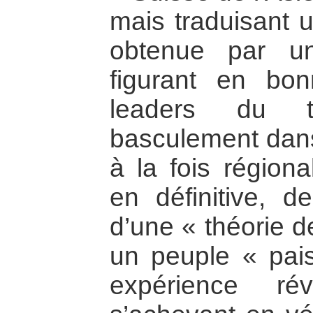
mais traduisant u
obtenue par un
figurant en bo
leaders du t
basculement dans 
à la fois régiona
en définitive, d
d’une « théorie d
un peuple « pai
expérience révo