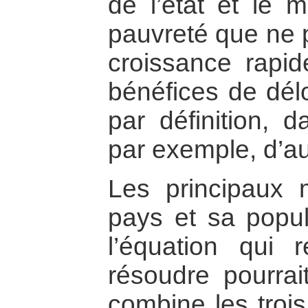
de l’état et le 
pauvreté que ne 
croissance rapid
bénéfices de délo
par définition, d
par exemple, d’au
Les principaux m
pays et sa popula
l’équation qui 
résoudre pourrai
combine les trois