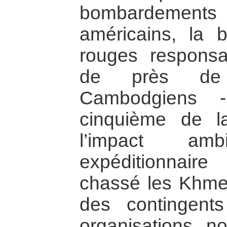
bombardements
américains, la 
rouges responsab
de près de
Cambodgiens -
cinquième de l
l’impact a
expéditionnair
chassé les Khme
des contingen
organisations n