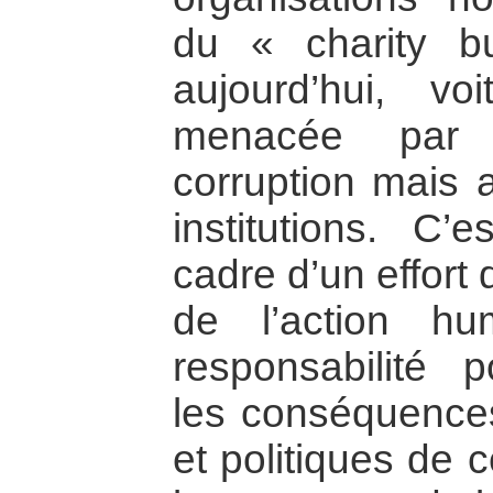
du « charity b
aujourd’hui, vo
menacée par l
corruption mais a
institutions. C’
cadre d’un effort
de l’action hu
responsabilité p
les conséquence
et politiques de 