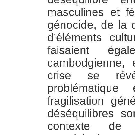
masculines et fé
génocide, de la 
d’éléments cultur
faisaient éga
cambodgienne, e
crise se révèl
problématique
fragilisation gé
déséquilibres s
contexte de l