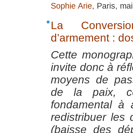
Sophie Arie
, Paris, ma
La Conversio
d’armement : do
Cette monograp
invite donc à réf
moyens de pas
de la paix, ce
fondamental à at
redistribuer les
(baisse des dép