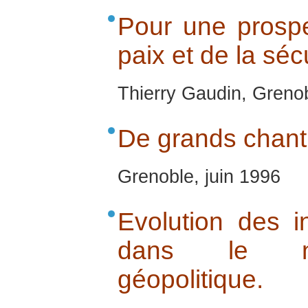
Pour une prospe
paix et de la séc
Thierry Gaudin, Grenob
De grands chanti
Grenoble, juin 1996
Evolution des i
dans le no
géopolitique.