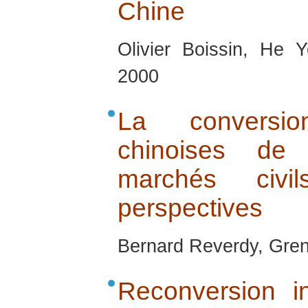
Chine
Olivier Boissin, He 
2000
La conversio
chinoises de
marchés civi
perspectives
Bernard Reverdy, Gren
Reconversion in