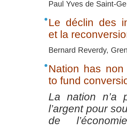
Paul Yves de Saint-Ge
Le déclin des i
et la reconversi
Bernard Reverdy, Gren
Nation has non 
to fund conversi
La nation n’a p
l’argent pour sou
de l’économ