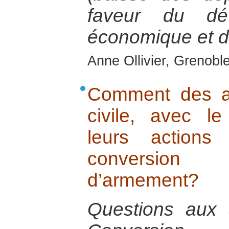
faveur du dév
économique et d
Anne Ollivier, Grenobl
Comment des ac
civile, avec le 
leurs action
conversion
d’armement?
Questions aux 