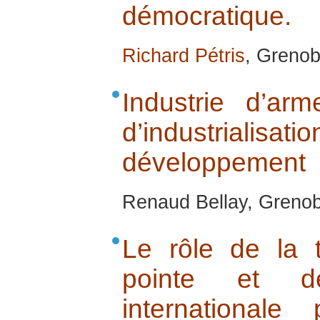
démocratique.
Richard Pétris
, Grenob
Industrie d’ar
d’industrialisa
développement
Renaud Bellay, Greno
Le rôle de la t
pointe et d
internationale 