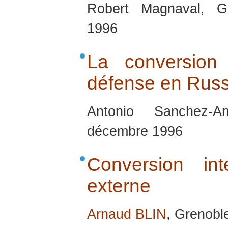
Robert Magnaval, G
1996
La conversion 
défense en Russ
Antonio Sanchez-A
décembre 1996
Conversion in
externe
Arnaud BLIN
, Grenobl