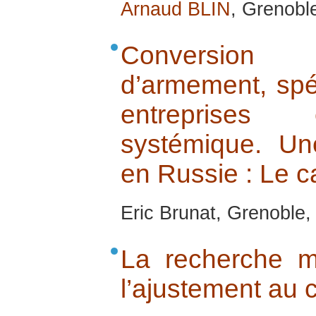
Arnaud BLIN
, Grenobl
Conversion
d’armement, spéc
entreprises 
systémique. Un
en Russie : Le c
Eric Brunat, Grenoble
La recherche mi
l’ajustement au