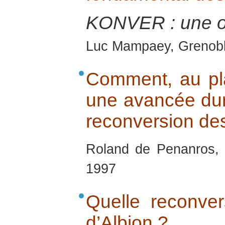
KONVER : une 
Luc Mampaey, Grenobl
Comment, au pla
une avancée dura
reconversion des 
Roland de Penanros, 
1997
Quelle reconver
d’Albion ?