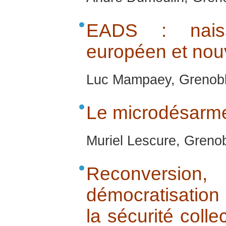
EADS : nais
européen et nou
Luc Mampaey, Grenobl
Le microdésarm
Muriel Lescure, Greno
Reconversion, 
démocratisation 
la sécurité colle