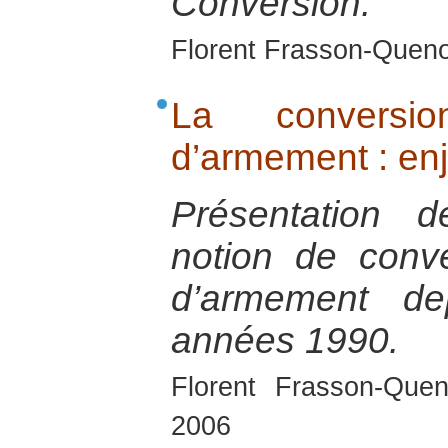
Conversion.
Florent Frasson-Queno
La conversio
d’armement : enj
Présentation d
notion de conve
d’armement de
années 1990.
Florent Frasson-Quen
2006