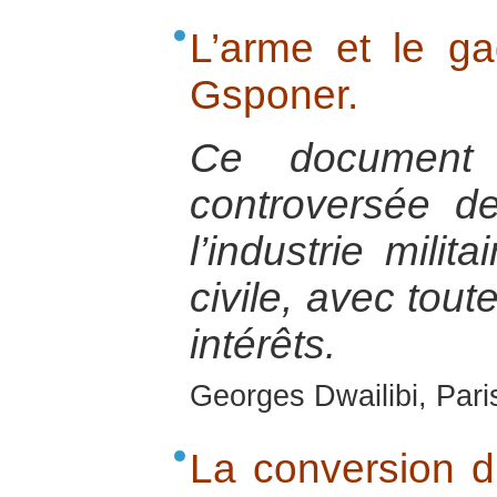
L’arme et le ga
Gsponer.
Ce document t
controversée d
l’industrie milit
civile, avec tout
intérêts.
Georges Dwailibi, Paris
La conversion du