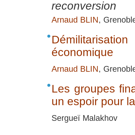
reconversion
Arnaud BLIN
, Grenobl
Démilitarisat
économique
Arnaud BLIN
, Grenobl
Les groupes finan
un espoir pour l
Sergueï Malakhov