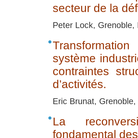
secteur de la dé
Peter Lock, Grenoble,
Transformatio
système industri
contraintes stru
d’activités.
Eric Brunat, Grenoble
La reconver
fondamental des