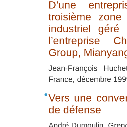
D’une entrepr
troisième zon
industriel gér
l’entreprise C
Group, Mianyan
Jean-François Huchet
France, décembre 199
Vers une conver
de défense
André Dumoulin, Greno