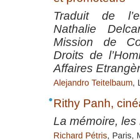
Traduit de l’
Nathalie Delc
Mission de Co
Droits de l’Ho
Affaires Etrangè
Alejandro Teitelbaum
, 
Rithy Panh, cin
La mémoire, les 
Richard Pétris
, Paris,