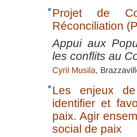
Projet de Co
Réconciliation (
Appui aux Popu
les conflits au C
Cyril Musila
, Brazzavil
Les enjeux de 
identifier et fav
paix. Agir ensem
social de paix