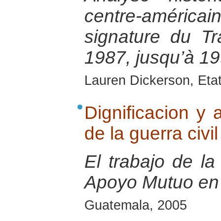
centre-améric
signature du Tr
1987, jusqu’à 19
Lauren Dickerson, Eta
Dignificacion y 
de la guerra civ
El trabajo de l
Apoyo Mutuo en
Guatemala, 2005