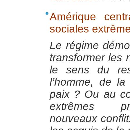
Amérique centr
sociales extrême
Le régime démocr
transformer les 
le sens du re
l’homme, de la 
paix ? Ou au con
extrêmes pro
nouveaux conflit