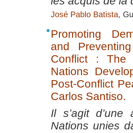
les acquis de la
José Pablo Batista
, G
Promoting Dem
and Preventin
Conflict : The
Nations Devel
Post-Conflict Pe
Carlos Santiso.
Il s’agit d’une
Nations unies d