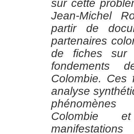
sur cette problé
Jean-Michel R
partir de doc
partenaires col
de fiches sur 
fondements d
Colombie. Ces 
analyse synthéti
phénomènes
Colombie e
manifestation