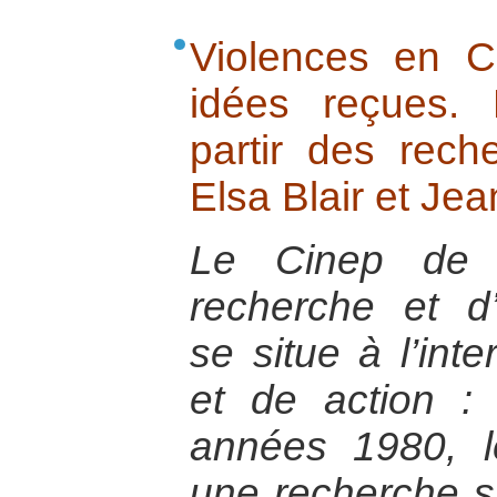
Violences en C
idées reçues.
partir des rec
Elsa Blair et Je
Le Cinep de 
recherche et d’
se situe à l’int
et de action :
années 1980, l
une recherche s