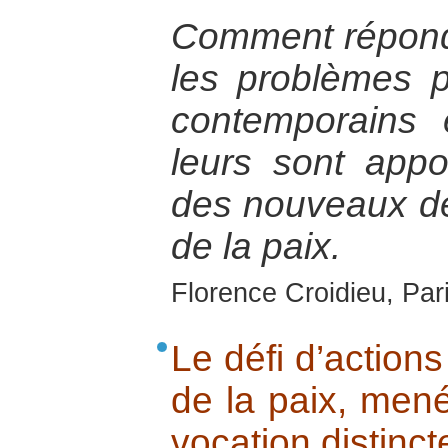
Comment répond
les problèmes p
contemporains 
leurs sont appo
des nouveaux déf
de la paix.
Florence Croidieu, Par
Le défi d’actio
de la paix, men
vocation distinct