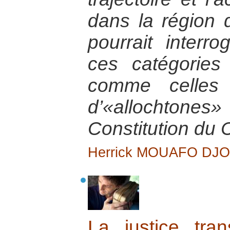
dans la région 
pourrait interr
ces catégories
comme celles 
d’«allochtones»
Constitution du
Herrick MOUAFO DJ
La justice tran