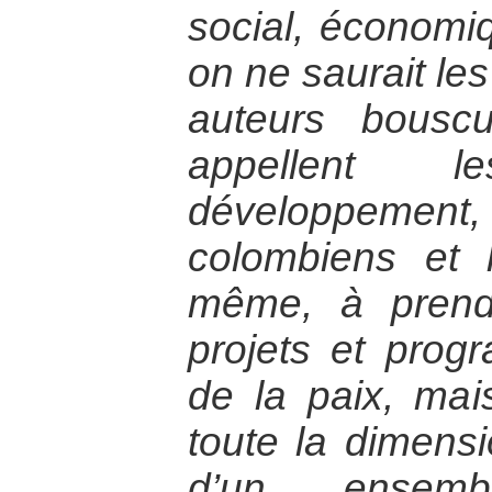
social, économiq
on ne saurait les
auteurs bouscu
appellent 
développement, l
colombiens et 
même, à prend
projets et pro
de la paix, mai
toute la dimensi
d’un ensem