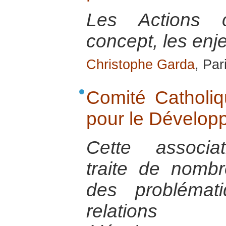
Les Actions ci
concept, les enje
Christophe Garda
, Par
Comité Catholiq
pour le Dévelop
Cette associat
traite de nomb
des problémat
relations 