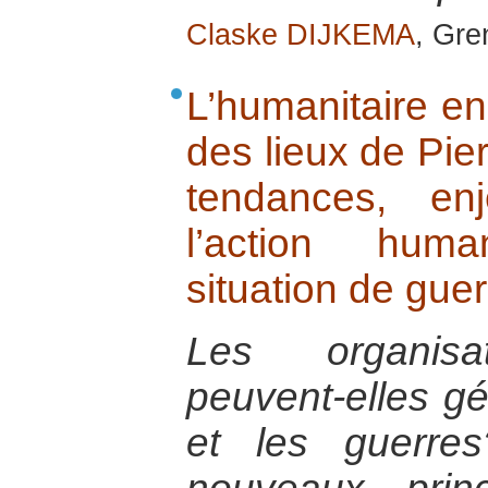
Claske DIJKEMA
, Gr
L’humanitaire en
des lieux de Pie
tendances, en
l’action hum
situation de guer
Les organisat
peuvent-elles gér
et les guerre