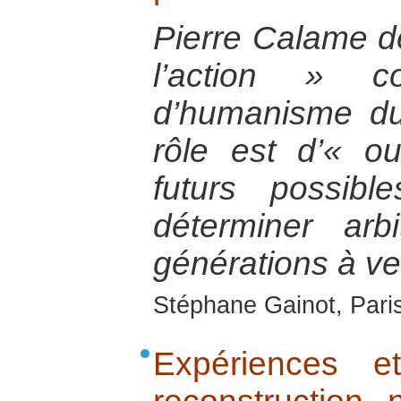
Pierre Calame dé
l’action » 
d’humanisme du
rôle est d’« o
futurs possib
déterminer arb
générations à ve
Stéphane Gainot, Paris
Expériences e