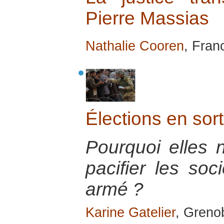
Pierre Massias
Nathalie Cooren
, Fran
Élections en sort
Pourquoi elles 
pacifier les soc
armé ?
Karine Gatelier
, Greno