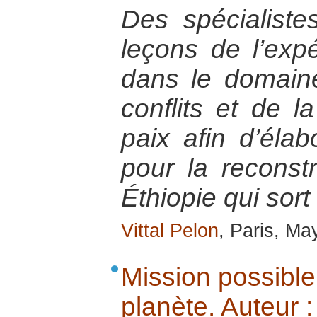
Des spécialistes
leçons de l’exp
dans le domaine
conflits et de l
paix afin d’élab
pour la reconst
Éthiopie qui sort
Vittal Pelon
, Paris, Ma
Mission possible.
planète. Auteur 