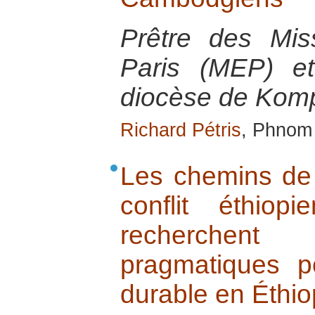
Prêtre des Mis
Paris (MEP) et
diocèse de Kom
Richard Pétris
, Phnom
Les chemins de 
conflit éthiop
recherchen
pragmatiques p
durable en Éthiop