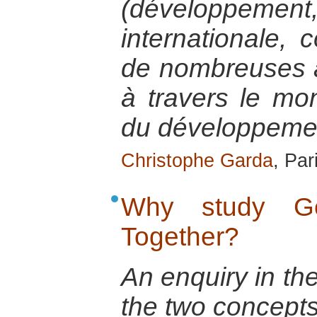
(développem
internationale, 
de nombreuses a
à travers le m
du développeme
Christophe Garda
, Par
Why study Ge
Together?
An enquiry in th
the two concepts