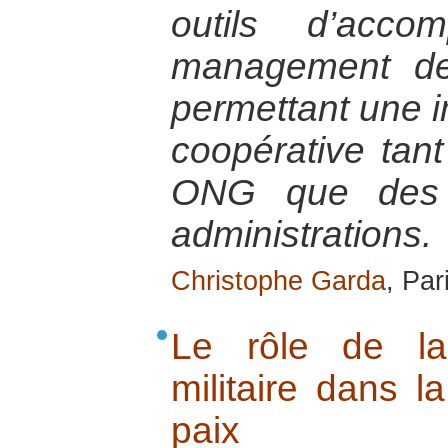
outils d’acc
management des
permettant une im
coopérative tant
ONG que des e
administrations.
Christophe Garda
, Par
Le rôle de la 
militaire dans l
paix