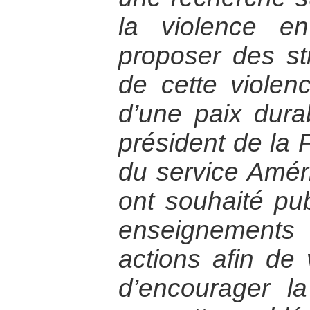
la violence e
proposer des st
de cette violen
d’une paix dura
président de la 
du service Amé
ont souhaité pub
enseignements
actions afin de v
d’encourager la 