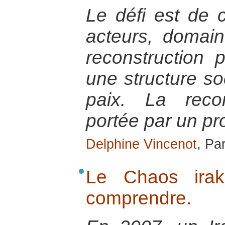
Le défi est de co
acteurs, domain
reconstruction 
une structure so
paix. La recon
portée par un pro
Delphine Vincenot
, Pa
Le Chaos irak
comprendre.