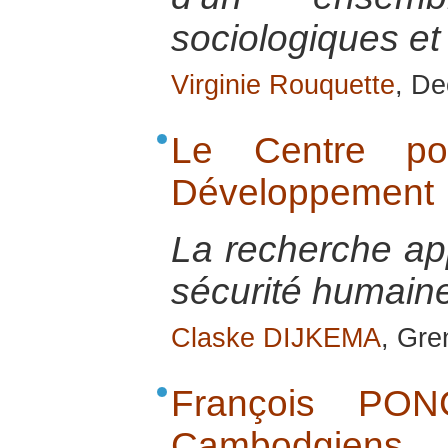
sociologiques et 
Virginie Rouquette
, D
Le Centre po
Développement
La recherche app
sécurité humai
Claske DIJKEMA
, Gre
François PON
Cambodgiens