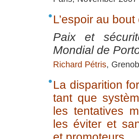
L’espoir au bout
Paix et sécur
Mondial de Porto
Richard Pétris
, Grenob
La disparition f
tant que systèm
les tentatives 
les éviter et sa
et promoteurs