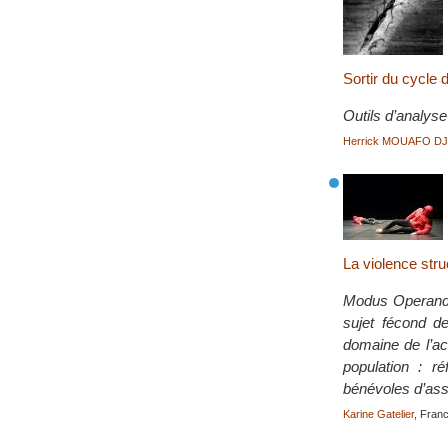
Sortir du cycle 
Outils d’analyse
Herrick MOUAFO D
La violence stru
Modus Operandi s
sujet fécond de
domaine de l’ac
population : ré
bénévoles d’asso
Karine Gatelier
, Franc