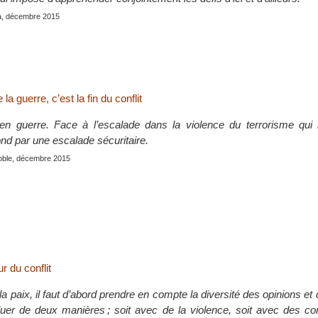
a, décembre 2015
 la guerre, c’est la fin du conflit
n guerre. Face à l’escalade dans la violence du terrorisme qui l
ond par une escalade sécuritaire.
oble, décembre 2015
 du conflit
la paix, il faut d’abord prendre en compte la diversité des opinions et
oluer de deux manières ; soit avec de la violence, soit avec des c