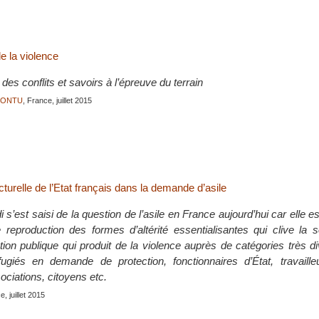
de la violence
 des conflits et savoirs à l’épreuve du terrain
JONTU
, France, juillet 2015
cturelle de l’Etat français dans la demande d’asile
’est saisi de la question de l’asile en France aujourd’hui car elle est
 reproduction des formes d’altérité essentialisantes qui clive la 
tion publique qui produit de la violence auprès de catégories très d
fugiés en demande de protection, fonctionnaires d’État, travaille
ciations, citoyens etc.
e, juillet 2015