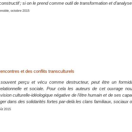
 constructif ; si on le prend comme outil de transformation et d’analyse
enoble, octobre 2015
ncontres et des conflits transculturels
op souvent perçu et vécu comme destructeur, peut être un formida
relationnelle et sociale. Pour cela les auteurs de cet ouvrage no
 vision culturelle-idéologique négative de l’être humain et de ses capa
ager dans des solidarités fortes par-delà les clans familiaux, sociaux 
août 2015