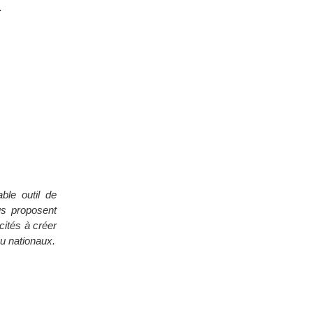
.
ble outil de
us proposent
cités à créer
ou nationaux.