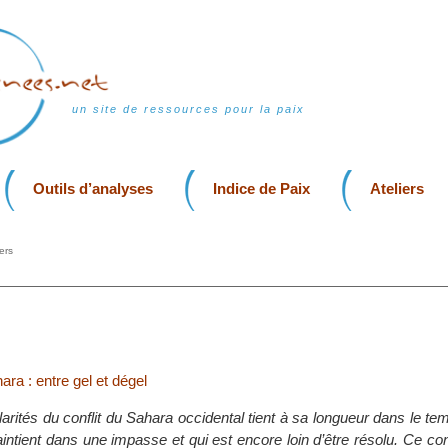
un site de ressources pour la paix
Outils d’analyses
Indice de Paix
Ateliers
ers
ara : entre gel et dégel
arités du conflit du Sahara occidental tient à sa longueur dans le te
aintient dans une impasse et qui est encore loin d’être résolu. Ce confl