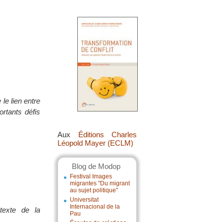
le lien entre
ortants défis
Aux
Éditions Charles
Léopold Mayer (ECLM)
Blog de Modop
Festival Images
migrantes "Du migrant
au sujet politique"
Universitat
Internacional de la
texte de la
Pau