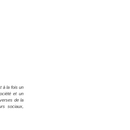
 à la fois un
société et un
iverses de la
urs sociaux,