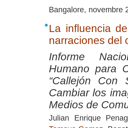
Bangalore, novembre 
La influencia de
narraciones del 
Informe Nacio
Humano para Co
“Callejón Con S
Cambiar los ima
Medios de Comu
Julian Enrique Pena