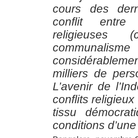
cours des dern
conflit entr
religieuses 
communalism
considérablem
milliers de per
L’avenir de l’In
conflits religieu
tissu démocrat
conditions d’une 