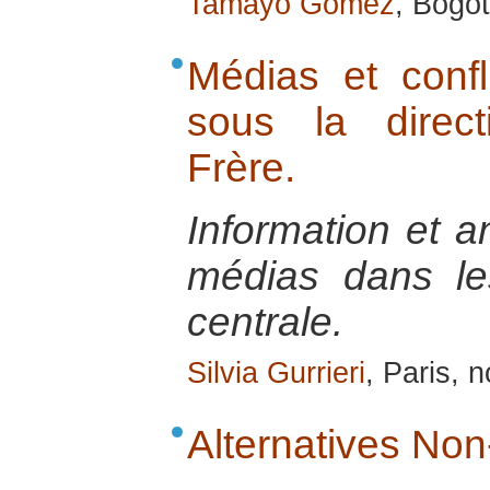
Tamayo Gomez
, Bogo
Médias et confli
sous la direct
Frère.
Information et a
médias dans les
centrale.
Silvia Gurrieri
, Paris,
Alternatives Non