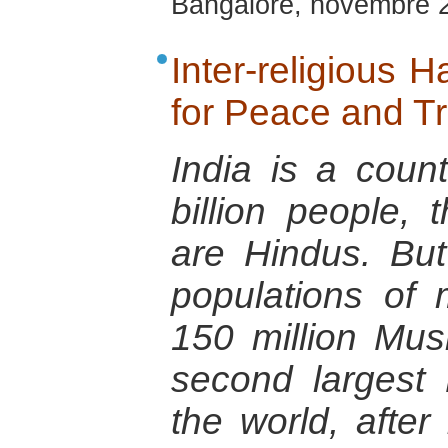
Bangalore, novembre 
Inter-religious 
for Peace and T
India is a coun
billion people,
are Hindus. Bu
populations of m
150 million Mus
second largest 
the world, after