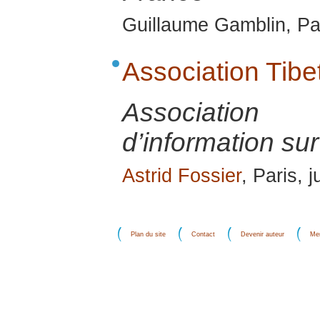
Guillaume Gamblin, Pa
Association Tibe
Associatio
d’information sur
Astrid Fossier
, Paris, j
Plan du site
Contact
Devenir auteur
Men