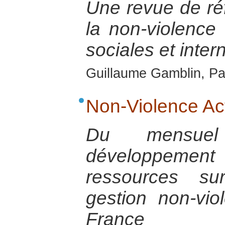
Une revue de réf
la non-violence
sociales et inter
Guillaume Gamblin, Pa
Non-Violence Act
Du mensuel
développemen
ressources su
gestion non-vio
France