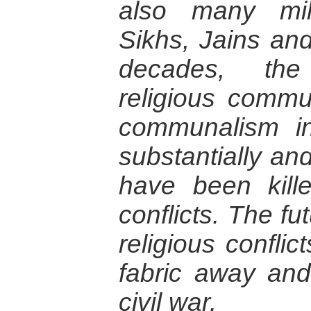
also many mill
Sikhs, Jains and
decades, the
religious commun
communalism i
substantially an
have been kille
conflicts. The fut
religious conflic
fabric away and
civil war.