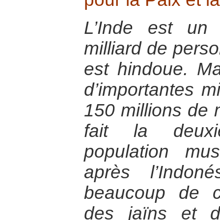
L’Inde est un
milliard de perso
est hindoue. M
d’importantes mi
150 millions de
fait la deux
population mu
après l’Indon
beaucoup de ch
des jaïns et 