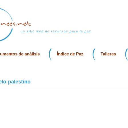
un sitio web de recursos para la paz
rumentos de análisis
Índice de Paz
Talleres
elo-palestino