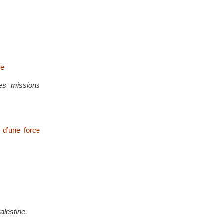
ne
des missions
 d’une force
alestine.