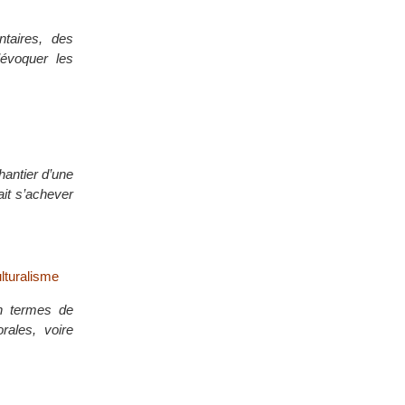
ntaires, des
’évoquer les
hantier d’une
ait s’achever
ulturalisme
en termes de
rales, voire