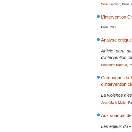
Silvia Gurrieri
, Paris, 
L’intervention Ci
Paris, 2005
Analyse critique
Article paru d
d’intervention ci
Sebastien Babaud
, P
Campagne du Mo
d’intervention ci
La violence n’es
Jean-Marie Muller
, Pa
Aux sources de l
Les enjeux du « 