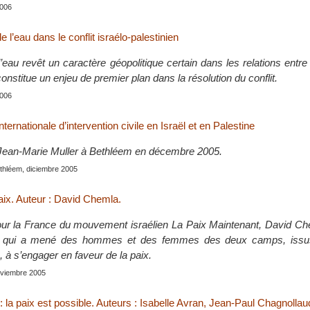
2006
 l’eau dans le conflit israélo-palestinien
’eau revêt un caractère géopolitique certain dans les relations entre 
constitue un enjeu de premier plan dans la résolution du conflit.
2006
ternationale d’intervention civile en Israël et en Palestine
 Jean-Marie Muller à Bethléem en décembre 2005.
ethléem, diciembre 2005
aix. Auteur : David Chemla.
ur la France du mouvement israélien La Paix Maintenant, David Ch
 qui a mené des hommes et des femmes des deux camps, issus
s, à s’engager en faveur de la paix.
viembre 2005
 : la paix est possible. Auteurs : Isabelle Avran, Jean-Paul Chagnollau