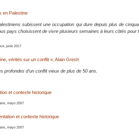
 en Palestine
alestiniens subissent une occupation qui dure depuis plus de cinqu
tous pays choisissent de vivre plusieurs semaines à leurs côtés pour
nce, junio 2017
ine, vérités sur un conflit », Alain Gresh
 profondes d’un conflit vieux de plus de 50 ans.
tion et contexte historique
Paris, mayo 2007
entation et contexte historique
Paris, mayo 2007