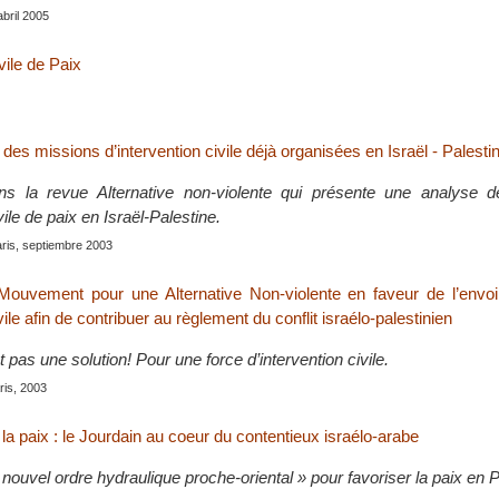
abril 2005
vile de Paix
 des missions d’intervention civile déjà organisées en Israël - Palesti
ans la revue Alternative non-violente qui présente une analyse 
vile de paix en Israël-Palestine.
aris, septiembre 2003
uvement pour une Alternative Non-violente en faveur de l’envoi
vile afin de contribuer au règlement du conflit israélo-palestinien
t pas une solution! Pour une force d’intervention civile.
ris, 2003
a paix : le Jourdain au coeur du contentieux israélo-arabe
nouvel ordre hydraulique proche-oriental » pour favoriser la paix en P