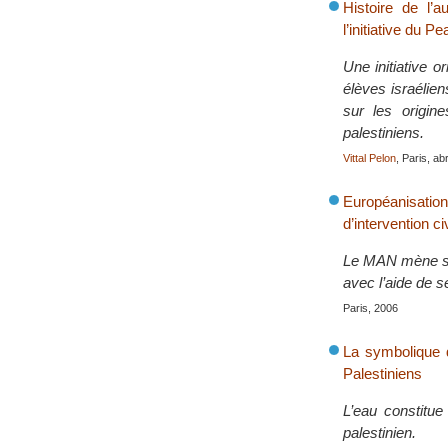
Histoire de l’a
l’initiative du 
Une initiative o
élèves israélie
sur les origines
palestiniens.
Vittal Pelon
, Paris, ab
Européanisatio
d’intervention ci
Le MAN mène sa 
avec l’aide de 
Paris, 2006
La symbolique d
Palestiniens
L’eau constitue
palestinien.