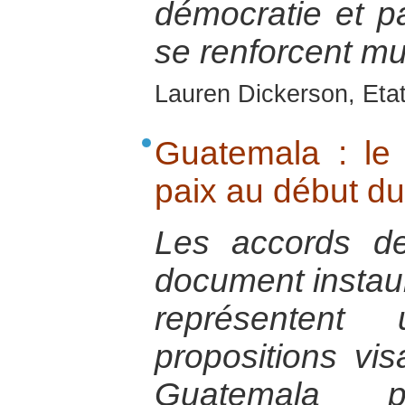
démocratie et pa
se renforcent mu
Lauren Dickerson, Eta
Guatemala : le 
paix au début du
Les accords d
document instaur
représenten
propositions vis
Guatemala p