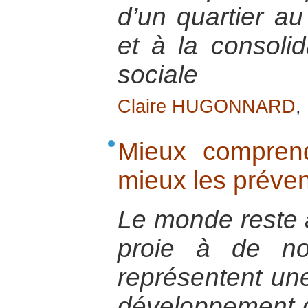
d’un quartier a
et à la consoli
sociale
Claire HUGONNARD
,
Mieux comprend
mieux les préven
Le monde reste 
proie à de no
représentent un
développement d