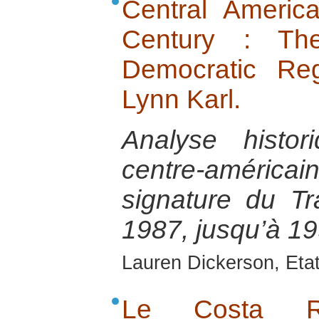
Central America
Century : Th
Democratic Reg
Lynn Karl.
Analyse histo
centre-améric
signature du Tr
1987, jusqu’à 19
Lauren Dickerson, Eta
Le Costa Ri