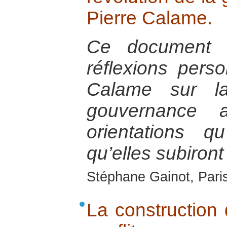
Pierre Calame.
Ce document e
réflexions pers
Calame sur la
gouvernance 
orientations q
qu’elles subiront
Stéphane Gainot, Paris
La construction