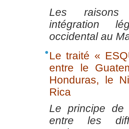
Les raisons 
intégration l
occidental au Ma
Le traité « ES
entre le Guatem
Honduras, le N
Rica
Le principe de 
entre les dif