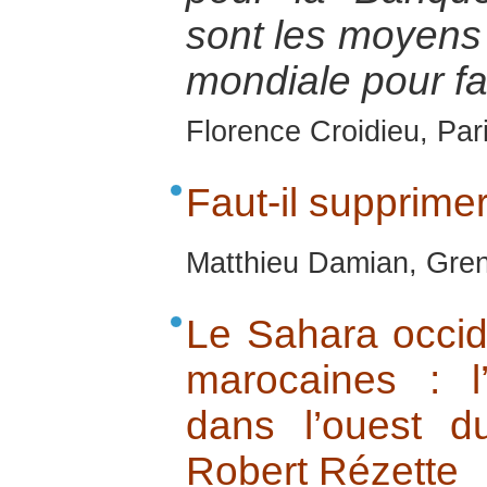
sont les moyens 
mondiale pour fai
Florence Croidieu, Par
Faut-il supprime
Matthieu Damian, Gren
Le Sahara occide
marocaines : l
dans l’ouest 
Robert Rézette