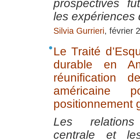
prospectives fu
les expériences
Silvia Gurrieri
, février
Le Traité d’Esq
durable en Am
réunification 
américaine 
positionnement g
Les relations
centrale et le