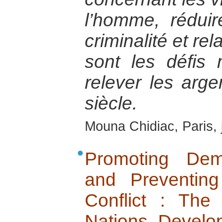
l’homme, réduir
criminalité et re
sont les défis
relever les arg
siècle.
Mouna Chidiac, Paris, 
Promoting Dem
and Preventin
Conflict : The
Nations Devel