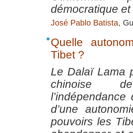
démocratique et 
José Pablo Batista
, G
Quelle autonom
Tibet ?
Le Dalaï Lama p
chinoise 
l’indépendance
d’une autonomi
pouvoirs les Tibé