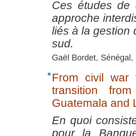
Ces études de 
approche interdis
liés à la gestion
sud.
Gaël Bordet, Sénégal, 
From civil war t
transition fr
Guatemala and L
En quoi consist
pour la Banqu