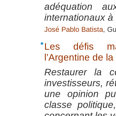
adéquation au
internationaux à 
José Pablo Batista
, Gu
Les défis ma
l’Argentine de la
Restaurer la c
investisseurs, ré
une opinion pu
classe politique
concernant les vi