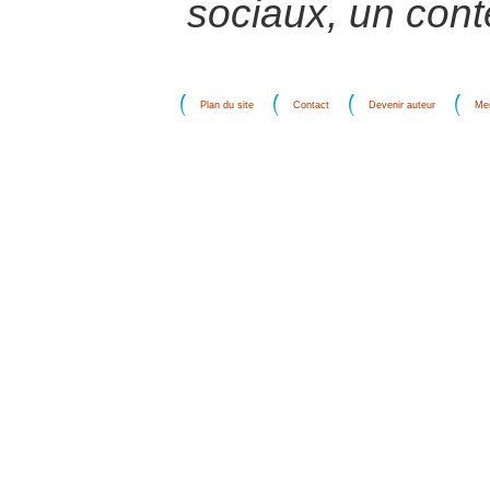
sociaux, un conte
Plan du site
Contact
Devenir auteur
Men