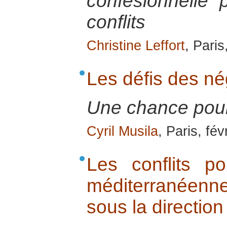
confesionnelle 
conflits
Christine Leffort
, Paris
Les défis des né
Une chance pour 
Cyril Musila
, Paris, fév
Les conflits p
méditerranéenne
sous la directio