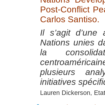
Post-Conflict Pe
Carlos Santiso.
Il s’agit d’une
Nations unies d
la consolida
centroamérica
plusieurs an
initiatives spéci
Lauren Dickerson, Eta