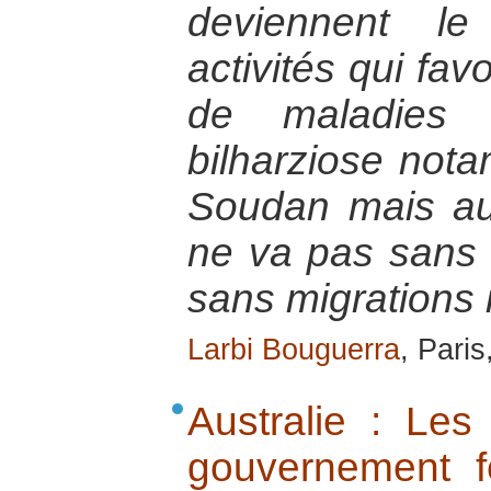
deviennent le
activités qui fav
de maladies 
bilharziose not
Soudan mais au
ne va pas sans c
sans migrations 
Larbi Bouguerra
, Paris
Australie : Les
gouvernement f