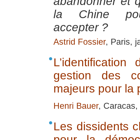
abandonner et q
la Chine pour
accepter ?
Astrid Fossier
, Paris, 
L’identificatio
gestion des co
majeurs pour la 
Henri Bauer
, Caracas, 
Les dissidents ch
pour la démoc