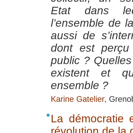
Etat dans le
l’ensemble de la 
aussi de s’inte
dont est perçu
public ? Quelles
existent et q
ensemble ?
Karine Gatelier
, Greno
La démocratie 
révolution de la