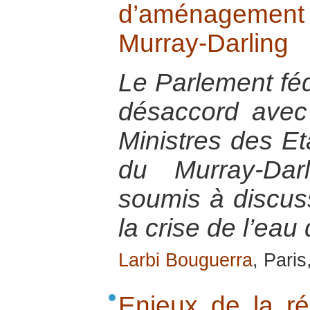
d’aménagement 
Murray-Darling
Le Parlement féd
désaccord avec
Ministres des Et
du Murray-Dar
soumis à discuss
la crise de l’eau
Larbi Bouguerra
, Paris
Enjeux de la réc