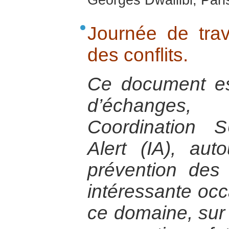
Georges Dwailibi, Paris
Journée de trav
des conflits.
Ce document est 
d’échanges
Coordination S
Alert (IA), au
prévention des c
intéressante occ
ce domaine, sur 