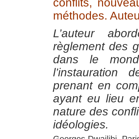
conflits, nouvea
méthodes. Auteu
L’auteur abor
règlement des gu
dans le monde
l’instauration
prenant en com
ayant eu lieu e
nature des confli
idéologies.