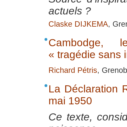
actuels ?
Claske DIJKEMA
, Gre
Cambodge, le
« tragédie sans 
Richard Pétris
, Grenob
La Déclaration
mai 1950
Ce texte, consi