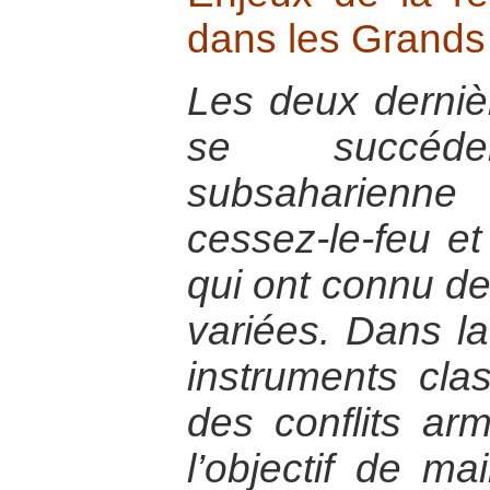
dans les Grands
Les deux derniè
se succéd
subsaharienn
cessez-le-feu e
qui ont connu de
variées. Dans la
instruments cla
des conflits a
l’objectif de ma