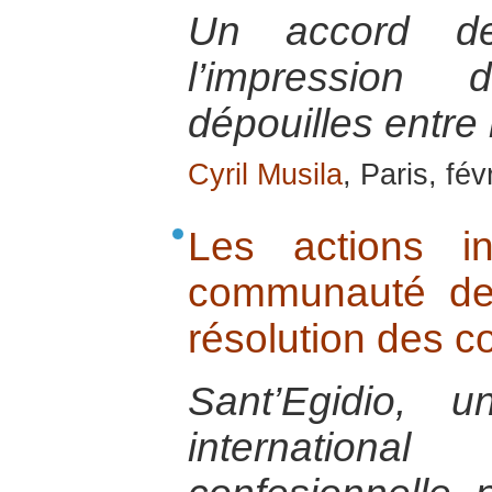
Un accord d
l’impression
dépouilles entre 
Cyril Musila
, Paris, fév
Les actions in
communauté de 
résolution des co
Sant’Egidio, 
internatio