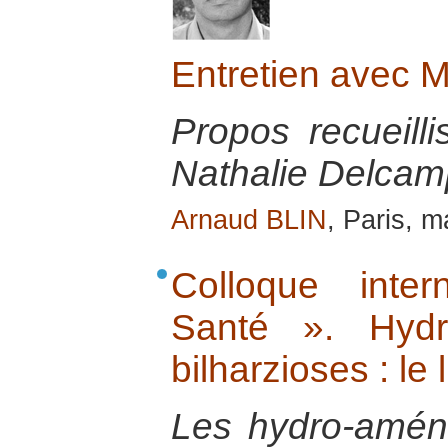
Entretien avec 
Propos recueill
Nathalie Delcamp
Arnaud BLIN
, Paris, 
Colloque inte
Santé ». Hydr
bilharzioses : le 
Les hydro-amén