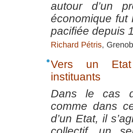
autour d’un pr
économique fut 
pacifiée depuis 
Richard Pétris
, Grenob
Vers un Etat
instituants
Dans le cas d
comme dans cel
d’un Etat, il s’a
collectif, un s