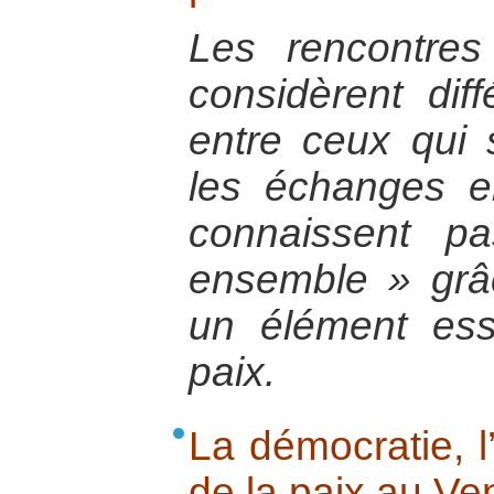
Les rencontre
considèrent diff
entre ceux qui
les échanges e
connaissent p
ensemble » grâc
un élément esse
paix.
La démocratie, l
de la paix au Ve