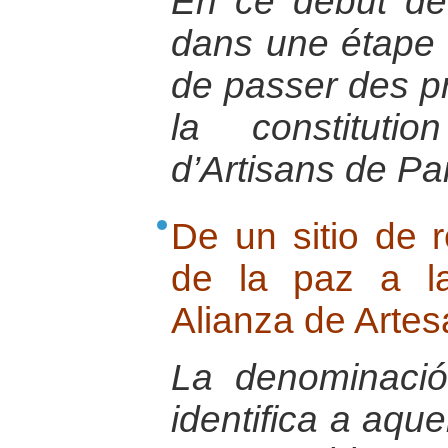
En ce début de
dans une étape de
de passer des pr
la constituti
d’Artisans de Pai
De un sitio de 
de la paz a l
Alianza de Arte
La denominaci
identifica a aqu