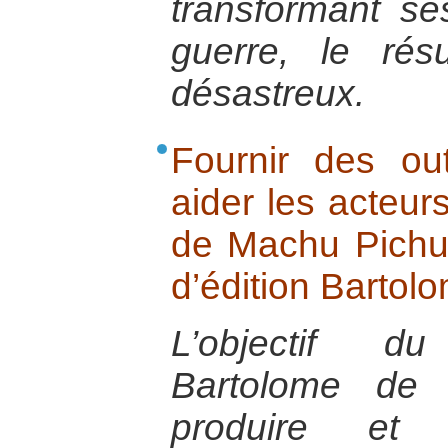
transformant s
guerre, le rés
désastreux.
Fournir des ou
aider les acteur
de Machu Pichu :
d’édition Bartol
L’objectif du
Bartolome de
produire et