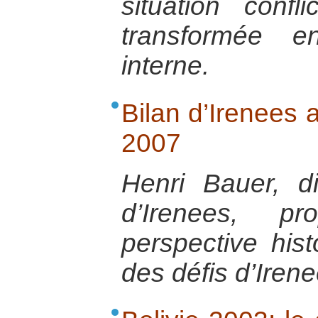
situation confl
transformée e
interne.
Bilan d’Irenees
2007
Henri Bauer, di
d’Irenees, p
perspective his
des défis d’Irene