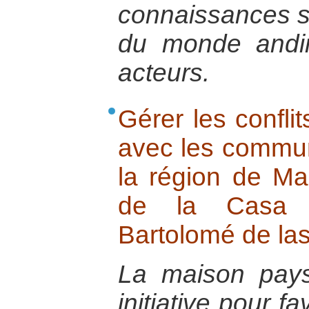
connaissances s
du monde andi
acteurs.
Gérer les conflit
avec les commu
la région de Mac
de la Casa C
Bartolomé de la
La maison pay
initiative pour f