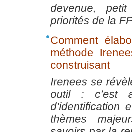
devenue, petit
priorités de la F
Comment élabo
méthode Irenee
construisant
Irenees se révèl
outil : c’est
d’identification 
thèmes majeur
savoirs par la re