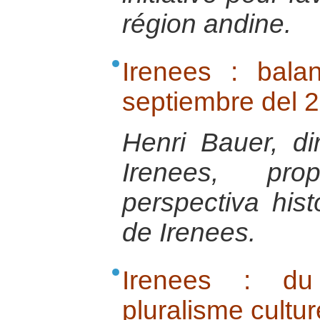
région andine.
Irenees : bala
septiembre del 
Henri Bauer, di
Irenees, pr
perspectiva hist
de Irenees.
Irenees : du 
pluralisme cultur