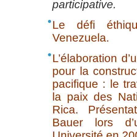
participative.
Le défi éthi
Venezuela.
L’élaboration d
pour la constru
pacifique : le tr
la paix des Na
Rica. Présenta
Bauer lors d’
Université en 20