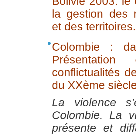
Bolivie 2003: le
la gestion des 
et des territoires.
Colombie : da
Présentatio
conflictualités d
du XXème siècl
La violence s
Colombie. La vi
présente et dif