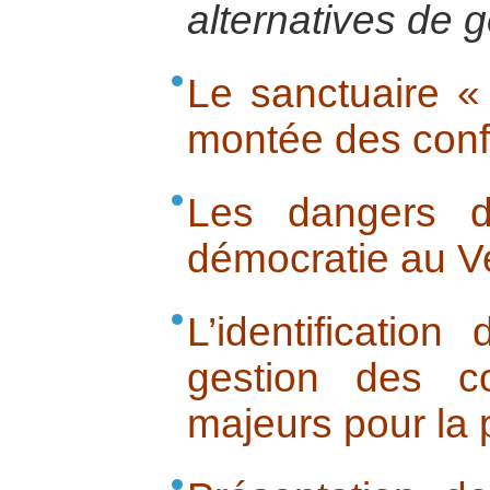
alternatives de 
Le sanctuaire «
montée des confli
Les dangers d’
démocratie au V
L’identificatio
gestion des co
majeurs pour la 