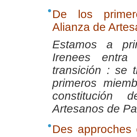
De los prime
Alianza de Arte
Estamos a pri
Irenees entr
transición : se 
primeros miemb
constitución 
Artesanos de Pa
Des approches 