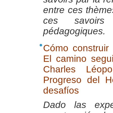
entre ces thème
ces savoirs
pédagogiques.
Cómo construir 
El camino segu
Charles Léop
Progreso del 
desafíos
Dado las exper