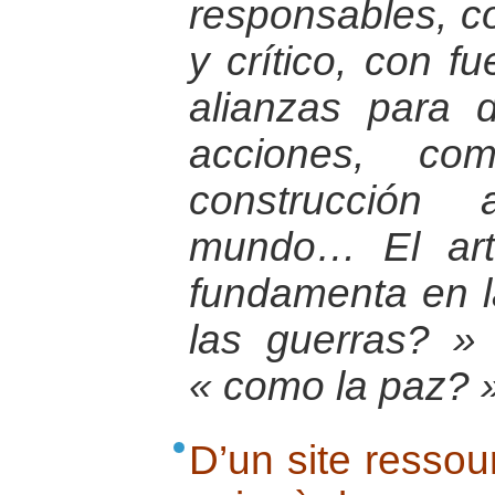
responsables, c
y crítico, con f
alianzas para 
acciones, co
construcción 
mundo… El art
fundamenta en l
las guerras? »
« como la paz? 
D’un site ressou