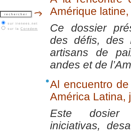
Amérique latine, 
sur irenees.net
Ce dossier prés
sur la
Coredem
des défis, des
artisans de pa
andes et de l’Am
Al encuentro de
América Latina, j
Este dosier 
iniciativas, des