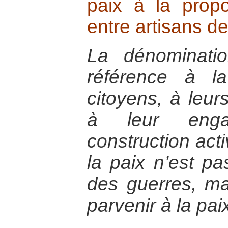
paix à la propo
entre artisans de
La dénominati
référence à la
citoyens, à leurs
à leur eng
construction acti
la paix n’est pa
des guerres, ma
parvenir à la pai