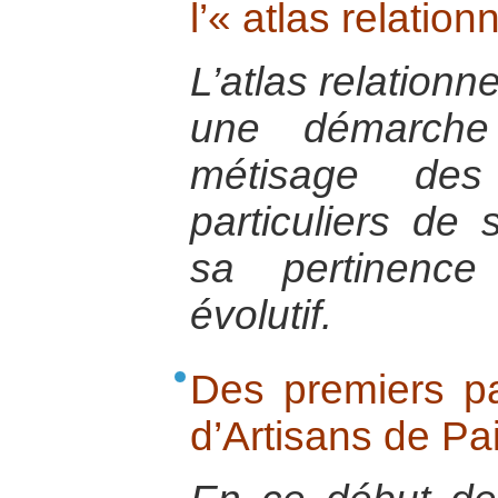
l’« atlas relation
L’atlas relationne
une démarche 
métisage des 
particuliers de 
sa pertinence
évolutif.
Des premiers par
d’Artisans de Pa