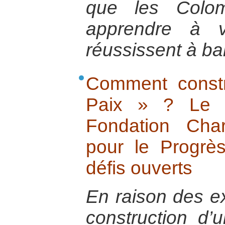
que les Colom
apprendre à v
réussissent à ban
Comment constr
Paix » ? Le 
Fondation Cha
pour le Progrè
défis ouverts
En raison des e
construction d’