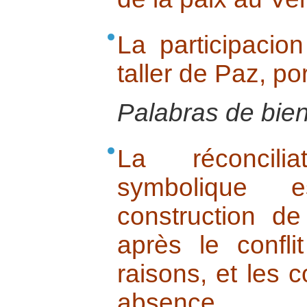
La participacio
taller de Paz, po
Palabras de bie
La réconcili
symbolique e
construction d
après le confli
raisons, et les
absence