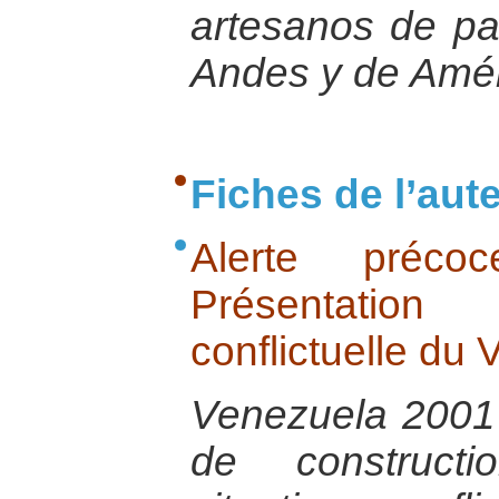
artesanos de pa
Andes y de Amér
Fiches de l’aut
Alerte préco
Présentation
conflictuelle du
Venezuela 2001 
de constructi