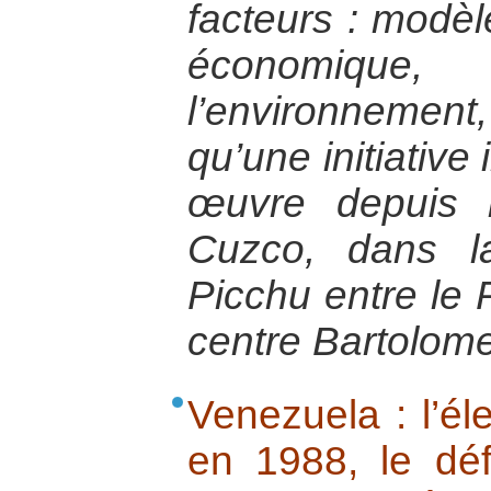
facteurs : modè
économique
l’environneme
qu’une initiative
œuvre depuis 
Cuzco, dans l
Picchu entre le P
centre Bartolom
Venezuela : l’é
en 1988, le défi