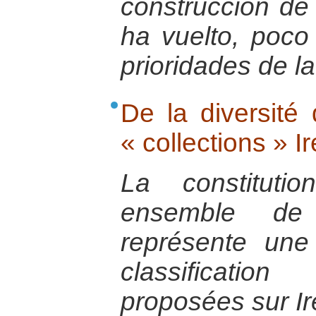
construcción de
ha vuelto, poco
prioridades de l
De la diversité 
« collections » I
La constituti
ensemble de
représente une 
classificati
proposées sur I