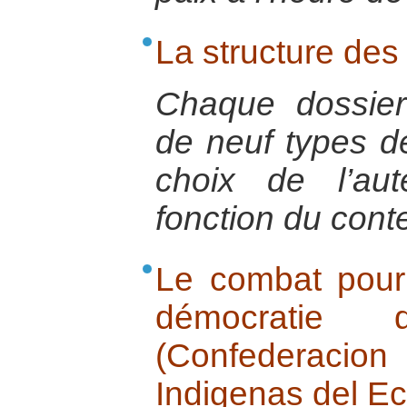
La structure des
Chaque dossie
de neuf types de
choix de l’au
fonction du conte
Le combat pour 
démocratie
(Confederac
Indigenas del E