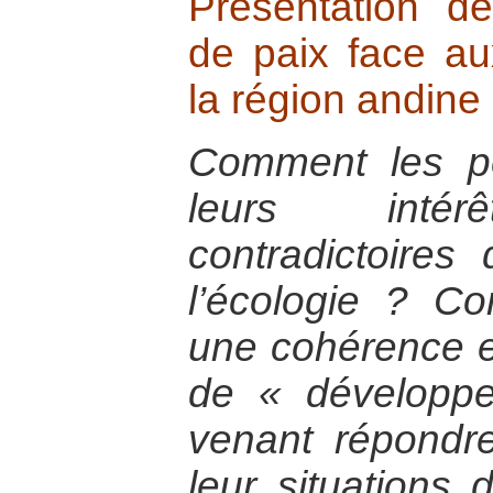
Présentation de
de paix face aux
la région andin
Comment les pé
leurs intér
contradictoires
l’écologie ? Co
une cohérence en
de « développ
venant répond
leur situations 