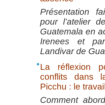
Présentation f
pour l’atelier 
Guatemala en ao
Irenees et par
Landivar de Gu
La réflexion 
conflits dans
Picchu : le trava
Comment aborde