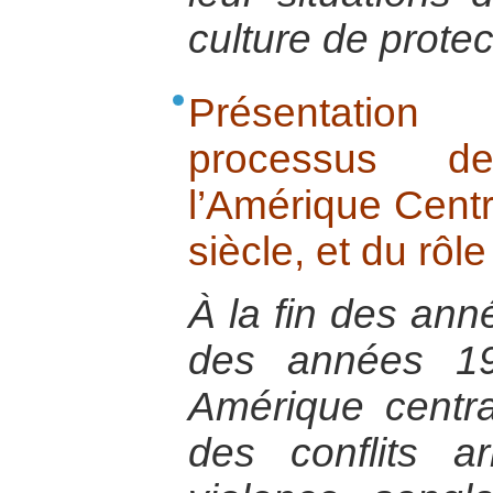
culture de protec
Présentatio
processus de
l’Amérique Centr
siècle, et du rôl
À la fin des ann
des années 19
Amérique central
des conflits a