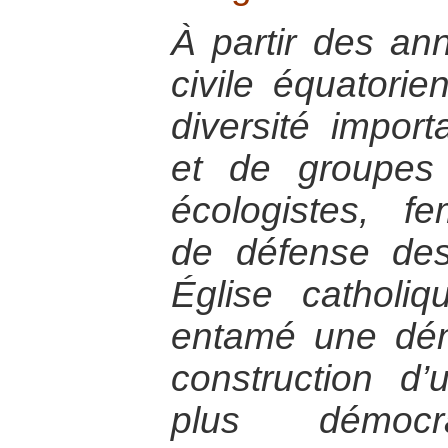
À partir des an
civile équatori
diversité impo
et de groupes
écologistes, f
de défense des
Église catholiqu
entamé une dé
construction d’
plus démoc