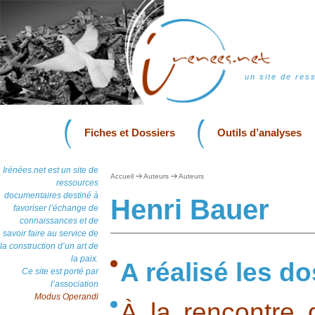
un site de res
Fiches et Dossiers
Outils d’analyses
Irénées.net est un site de
Accueil
Auteurs
Auteurs
ressources
documentaires destiné à
Henri Bauer
favoriser l’échange de
connaissances et de
savoir faire au service de
la construction d’un art de
la paix.
A réalisé les do
Ce site est porté par
l’association
Modus Operandi
À la rencontre 