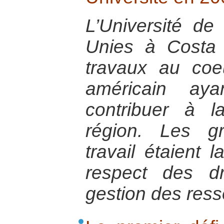
L’Université de
Unies à Costa
travaux au coeu
américain aya
contribuer à l
région. Les g
travail étaient l
respect des d
gestion des ress