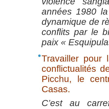
violence sangl
années 1980 la
dynamique de rè
conflits par le 
paix « Esquipula
Travailler pour
conflictualités 
Picchu, le cen
Casas.
C’est au carref