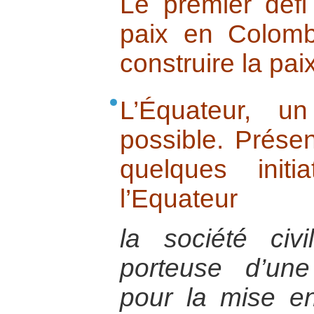
Le premier défi
paix en Colomb
construire la paix
L’Équateur, u
possible. Prése
quelques init
l’Equateur
la société civ
porteuse d’une 
pour la mise e