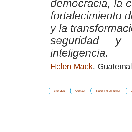
democracia, la c
fortalecimiento 
y la transformac
seguridad y
inteligencia.
Helen Mack
, Guatemal
Site Map
Contact
Becoming an author