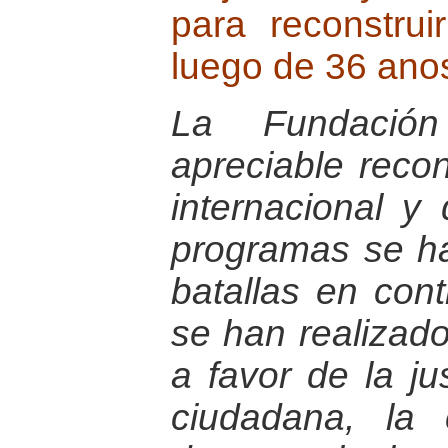
para reconstru
luego de 36 anos
La Fundació
apreciable reco
internacional y
programas se h
batallas en con
se han realizad
a favor de la jus
ciudadana, la 