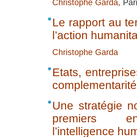
Christophe Garda
, Par
Le rapport au te
l’action humanita
Christophe Garda
Etats, entreprise
complementarité 
Une stratégie no
premiers e
l’intelligence hu