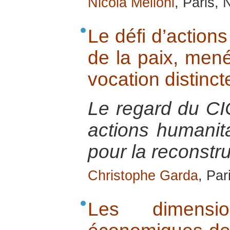
Nicola Melloni
, Paris,
Le défi d’actio
de la paix, men
vocation distinct
Le regard du CIC
actions humanit
pour la reconstru
Christophe Garda
, Par
Les dimensio