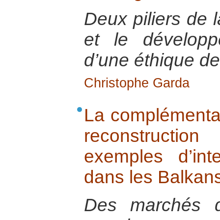
Deux piliers de l
et le développ
d’une éthique d
Christophe Garda
La complémentar
reconstructi
exemples d’inte
dans les Balkan
Des marchés d