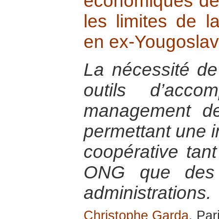
économiques de l
les limites de 
en ex-Yougoslav
La nécessité de
outils d’acc
management des
permettant une im
coopérative tant
ONG que des e
administrations.
Christophe Garda
, Par