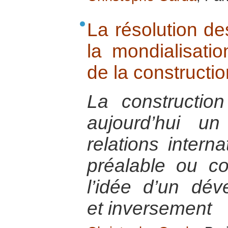
La résolution de
la mondialisatio
de la constructio
La constructio
aujourd’hui u
relations intern
préalable ou co
l’idée d’un dév
et inversement