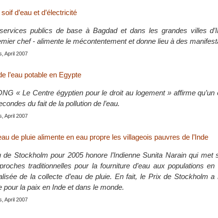
soif d’eau et d’électricité
services publics de base à Bagdad et dans les grandes villes d’I
remier chef - alimente le mécontentement et donne lieu à des manifest
s, April 2007
de l’eau potable en Egypte
’ONG « Le Centre égyptien pour le droit au logement » affirme qu’un
econdes du fait de la pollution de l’eau.
s, April 2007
’eau de pluie alimente en eau propre les villageois pauvres de l’Inde
u de Stockholm pour 2005 honore l’Indienne Sunita Narain qui met
roches traditionnelles pour la fourniture d’eau aux populations en
alisée de la collecte d’eau de pluie. En fait, le Prix de Stockholm
 pour la paix en Inde et dans le monde.
s, April 2007