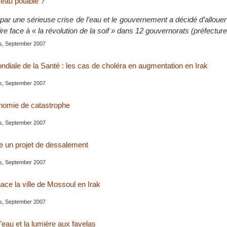
’eau potable ?
ar une sérieuse crise de l’eau et le gouvernement a décidé d’allouer
aire face à « la révolution de la soif » dans 12 gouvernorats (préfectur
is, September 2007
ndiale de la Santé : les cas de choléra en augmentation en Irak
is, September 2007
nomie de catastrophe
is, September 2007
e un projet de dessalement
is, September 2007
ce la ville de Mossoul en Irak
is, September 2007
l’eau et la lumière aux favelas