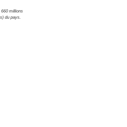
 660 millions
es) du pays.