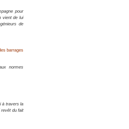
mpagne pour
 vient de lui
ngénieurs de
des barrages
 aux normes
 à travers la
 revêt du fait