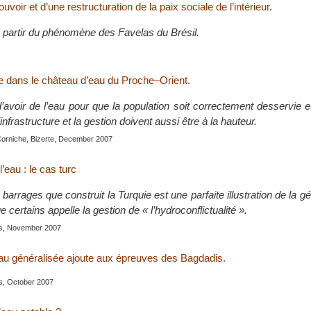
uvoir et d’une restructuration de la paix sociale de l’intérieur.
à partir du phénomène des Favelas du Brésil.
ie dans le château d’eau du Proche–Orient.
 d’avoir de l’eau pour que la population soit correctement desservie e
infrastructure et la gestion doivent aussi être à la hauteur.
Corniche, Bizerte, December 2007
’eau : le cas turc
arrages que construit la Turquie est une parfaite illustration de la gé
e certains appelle la gestion de « l’hydroconflictualité ».
is, November 2007
au généralisée ajoute aux épreuves des Bagdadis.
is, October 2007