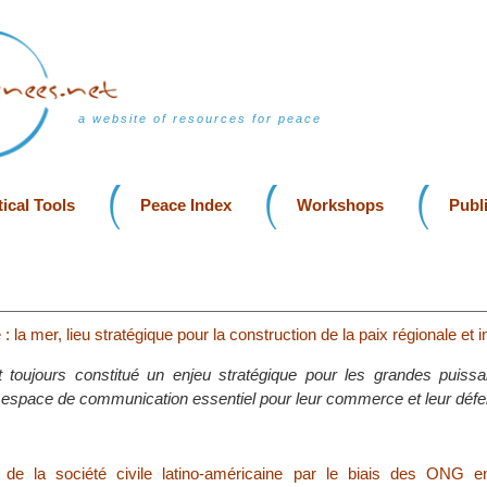
a website of resources for peace
ical Tools
Peace Index
Workshops
Publ
: la mer, lieu stratégique pour la construction de la paix régionale et i
 toujours constitué un enjeu stratégique pour les grandes puissa
 espace de communication essentiel pour leur commerce et leur défe
n de la société civile latino-américaine par le biais des ONG 