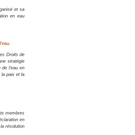
ganisé et sa
ation en eau
l’eau.
des Droits de
ne stratégie
 de l’eau en
la paix et la
Etats membres
éclaration en
la résolution