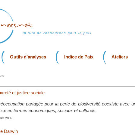
un site de ressources pour la paix
Outils d’analyses
Indice de Paix
Ateliers
ers
vreté et justice sociale
préoccupation partagée pour la perte de biodiversité coexiste avec
nce en termes économiques, sociaux et culturels.
uillet 2009
e Darwin