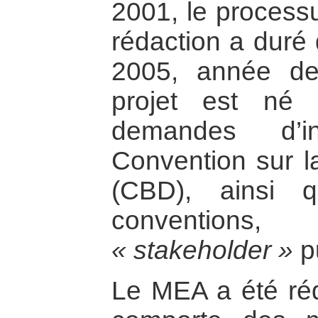
2001, le process
rédaction a duré 
2005, année de
projet est né
demandes d’i
Convention sur la
(CBD), ainsi q
conventions, 
« stakeholder »
pu
Le MEA a été réd