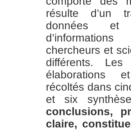
comporte des mi
résulte d’un t
données et 
d’information
chercheurs et sci
différents. Les
élaborations 
récoltés dans ci
et six synthè
conclusions, p
claire, constitu