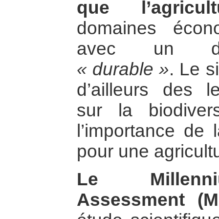
que l’agricult
domaines écono
avec un dév
« durable »
. Le 
d’ailleurs des l
sur la biodiver
l’importance de l
pour une agricultu
Le Millenn
Assessment (M