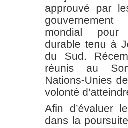
approuvé par le
gouvernement
mondial pour 
durable tenu à J
du Sud. Récemm
réunis au So
Nations-Unies de 
volonté d’atteindre
Afin d’évaluer l
dans la poursuite