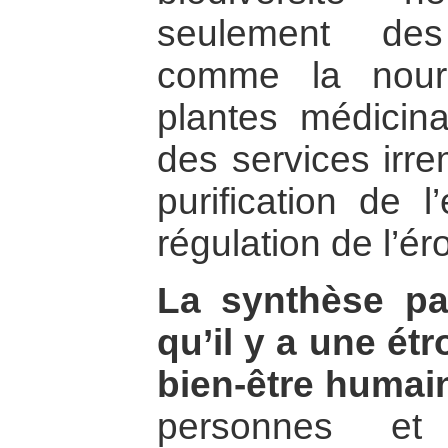
seulement des
comme la nourr
plantes médicin
des services irr
purification de l
régulation de l’ér
La synthèse pa
qu’il y a une étr
bien-être humain
personnes et