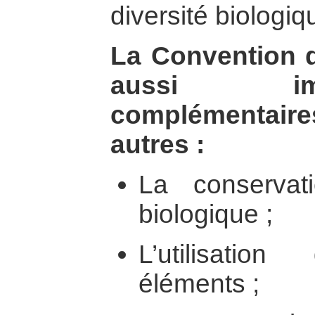
diversité biologiq
La Convention dé
aussi im
complémentair
autres :
La conservat
biologique ;
L’utilisati
éléments ;