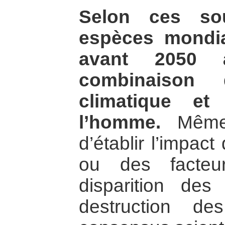
Selon ces so
espèces mondia
avant 2050
combinaison 
climatique et
l’homme.
Même s
d’établir l’impac
ou des facteu
disparition de
destruction d