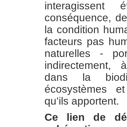
interagissent 
conséquence, d
la condition hum
facteurs pas hum
naturelles - po
indirectement,
dans la biodi
écosystèmes et
qu’ils apportent.
Ce lien de dé