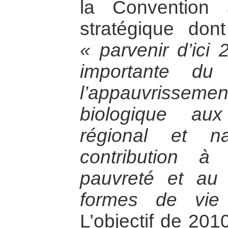
la Convention
stratégique don
« parvenir d’ici
importante du
l’appauvrissem
biologique au
régional et n
contribution à 
pauvreté et au 
formes de vie
L’objectif de 201