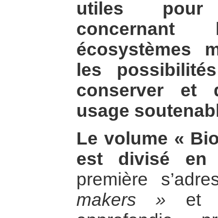
utiles pour
concernant
écosystèmes m
les possibilit
conserver et 
usage soutenabl
Le volume « Bio
est divisé en
première s’adr
makers »
et l