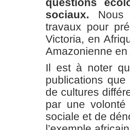
questions écol
sociaux.
Nous ut
travaux pour pré
Victoria, en Afriq
Amazonienne en 
Il est à noter qu
publications que
de cultures différ
par une volonté 
sociale et de dén
l’exemple africai