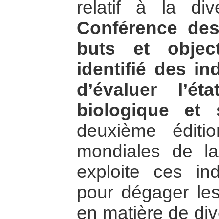
relatif à la div
Conférence des
buts et object
identifié des in
d’évaluer l’ét
biologique et 
deuxième éditi
mondiales de la 
exploite ces ind
pour dégager les
en matière de div