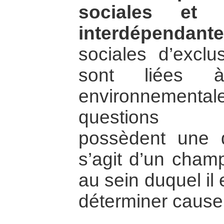
sociales et 
interdépendante
sociales d’exclu
sont liées 
environnement
questions en
possèdent une d
s’agit d’un cham
au sein duquel il 
déterminer cause