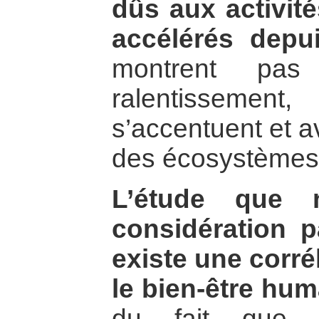
dûs aux activit
accélérés depu
montrent pa
ralentissement
s’accentuent et av
des écosystèmes
L’étude que 
considération p
existe une corré
le bien-être huma
du fait que l