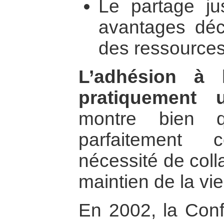
Le partage ju
avantages déco
des ressources
L’adhésion à 
pratiquement un
montre bien q
parfaitement 
nécessité de coll
maintien de la vie
En 2002, la Conf