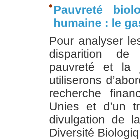
Pauvreté biol
humaine : le gas
Pour analyser les
disparition de 
pauvreté et la 
utiliserons d’abo
recherche finan
Unies et d’un tr
divulgation de l
Diversité Biologi