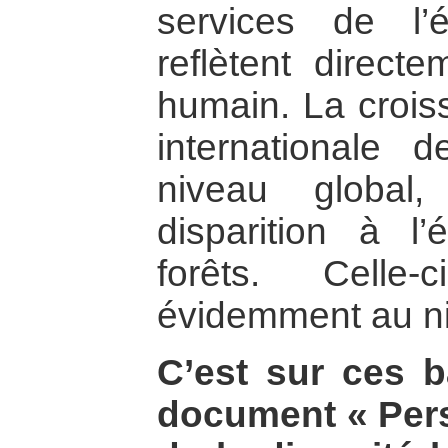
services de l’
reflètent directe
humain. La croi
internationale
niveau global,
disparition à l’
forêts. Celle
évidemment au ni
C’est sur ces 
document « Per