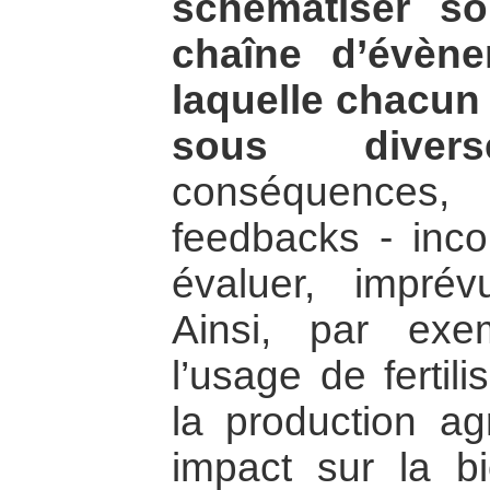
schématiser s
chaîne d’évèn
laquelle chacun
sous diver
conséquences,
feedbacks - incon
évaluer, imprév
Ainsi, par ex
l’usage de fertil
la production ag
impact sur la bi