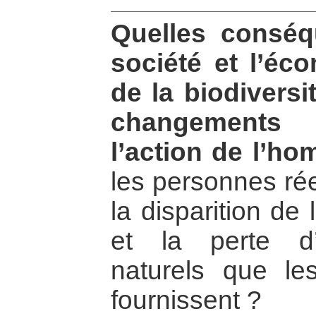
Quelles conséq
société et l’éc
de la biodiversi
changements 
l’action de l’h
les personnes ré
la disparition de 
et la perte d’
naturels que l
fournissent ?