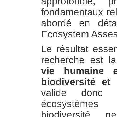
approfondie, p
fondamentaux rela
abordé en déta
Ecosystem Asses
Le résultat esse
recherche est l
vie humaine e
biodiversité et
valide donc 
écosystèmes
biodiversité 