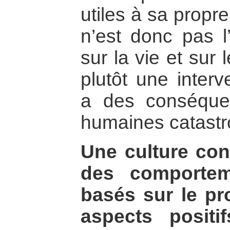
utiles à sa propr
n’est donc pas l
sur la vie et sur
plutôt une interv
a des conséque
humaines catastr
Une culture con
des comportem
basés sur le pro
aspects positif