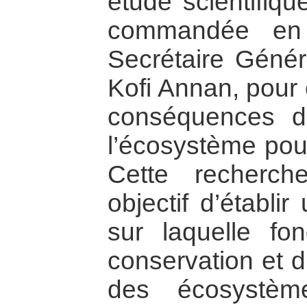
étude scientifiqu
commandée en 
Secrétaire Génér
Kofi Annan, pour 
conséquences 
l’écosystème pour
Cette recherch
objectif d’établi
sur laquelle fo
conservation et d
des écosystè