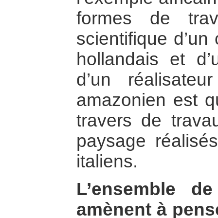
formes de trav
scientifique d’un
hollandais et d’
d’un réalisate
amazonien est qu
travers de trav
paysage réalisé
italiens.
L’ensemble de
amènent à pense