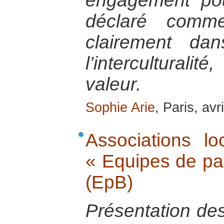
engagement pou
déclaré comme
clairement da
l’intercultura
valeur.
Sophie Arie
, Paris, avr
Associations lo
« Equipes de pa
(EpB)
Présentation de