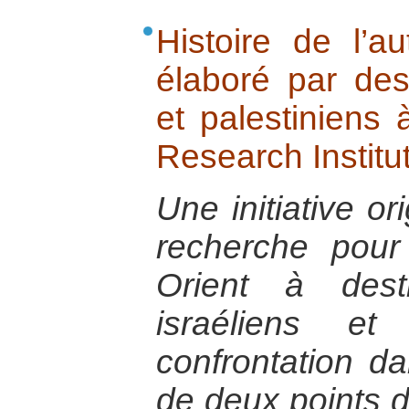
Histoire de l’au
élaboré par des 
et palestiniens à
Research Institut
Une initiative or
recherche pou
Orient à dest
israéliens et
confrontation 
de deux points d