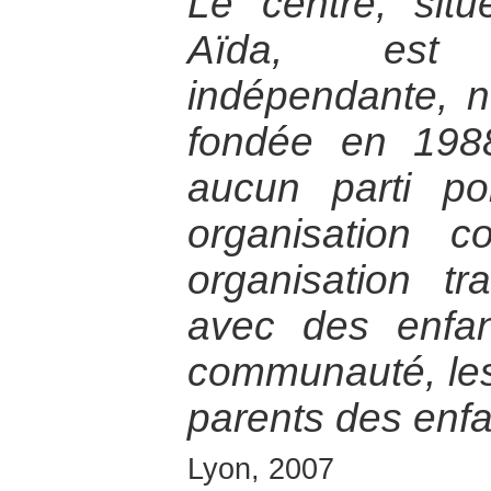
Le centre, si
Aïda, est 
indépendante, 
fondée en 1988,
aucun parti po
organisation co
organisation tra
avec des enfan
communauté, les 
parents des enfa
Lyon, 2007