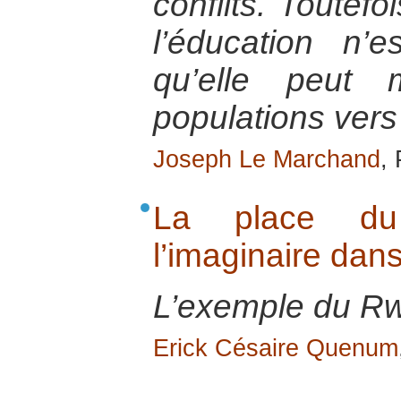
conflits. Toutefo
l’éducation n’
qu’elle peut 
populations vers 
Joseph Le Marchand
,
La place d
l’imaginaire dans
L’exemple du R
Erick Césaire Quenum