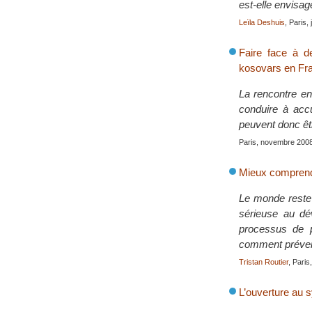
est-elle envisag
Leïla Deshuis
, Paris, 
Faire face à d
kosovars en Fr
La rencontre ent
conduire à accu
peuvent donc êtr
Paris, novembre 200
Mieux comprendr
Le monde reste 
sérieuse au dév
processus de p
comment préveni
Tristan Routier
, Pari
L’ouverture au 