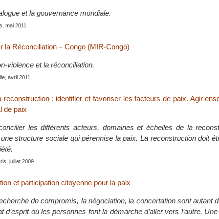
ialogue et la gouvernance mondiale.
is, mai 2011
 la Réconciliation – Congo (MIR-Congo)
n-violence et la réconciliation.
le, avril 2011
 reconstruction : identifier et favoriser les facteurs de paix. Agir en
l de paix
concilier les différents acteurs, domaines et échelles de la recons
une structure sociale qui pérennise la paix. La reconstruction doit êt
iété.
ris, juillet 2009
ion et participation citoyenne pour la paix
recherche de compromis, la négociation, la concertation sont autant 
at d’esprit où les personnes font la démarche d’aller vers l’autre. Une 