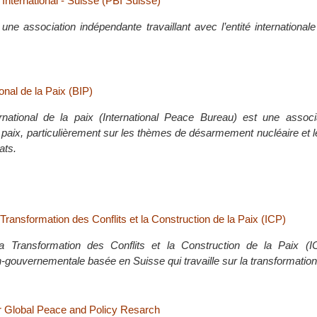
International - Suisse (PBI Suisse)
une association indépendante travaillant avec l’entité international
onal de la Paix (BIP)
rnational de la paix (International Peace Bureau) est une associ
 paix, particulièrement sur les thèmes de désarmement nucléaire et
ats.
la Transformation des Conflits et la Construction de la Paix (ICP)
r la Transformation des Conflits et la Construction de la Paix (
-gouvernementale basée en Suisse qui travaille sur la transformation 
for Global Peace and Policy Resarch