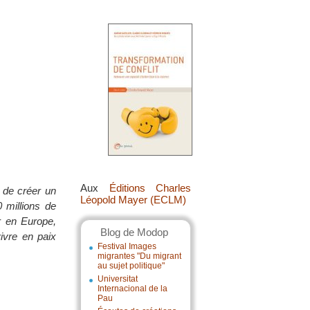
Aux
Éditions Charles
 de créer un
Léopold Mayer (ECLM)
 millions de
r en Europe,
Blog de Modop
ivre en paix
Festival Images
migrantes "Du migrant
au sujet politique"
Universitat
Internacional de la
Pau