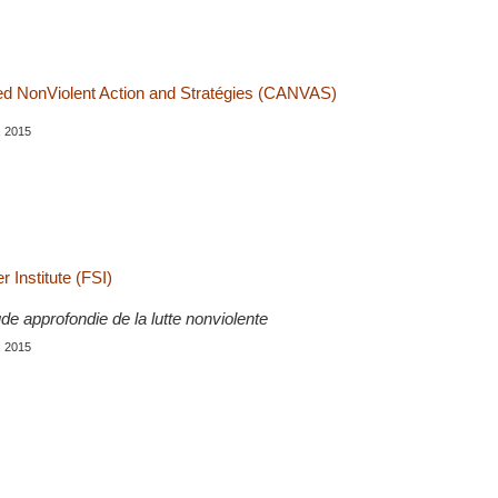
ied NonViolent Action and Stratégies (CANVAS)
, 2015
 Institute (FSI)
tude approfondie de la lutte nonviolente
, 2015