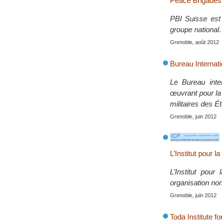
Peace Brigades 
PBI Suisse est 
groupe national.
Grenoble, août 2012
Bureau Internati
Le Bureau inte
œuvrant pour la
militaires des Ét
Grenoble, juin 2012
L’Institut pour 
L’Institut pou
organisation non
Grenoble, juin 2012
Toda Institute 