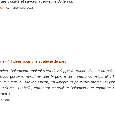
 des conflits et savoirs à l’épreuve du terrain
JONTU
, France, juillet 2015
me - 44 idées pour une stratégie de paix
ées, l’islamisme radical s’est développé à grande vitesse au point
 aussi grave et meurtrier que la guerre du communisme qui fit 100
’il fait rage au Moyen-Orient, en Afrique et peut-être même un jou
qu’il ne s’emballe, comment neutraliser l’islamisme et comment v
mans ?
ce, 2015