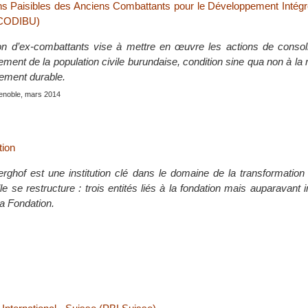
s Paisibles des Anciens Combattants pour le Développement Intégr
ACODIBU)
on d’ex-combattants vise à mettre en œuvre les actions de consoli
ent de la population civile burundaise, condition sine qua non à la r
ement durable.
enoble, mars 2014
tion
rghof est une institution clé dans le domaine de la transformation 
le se restructure : trois entités liés à la fondation mais auparavant
la Fondation.