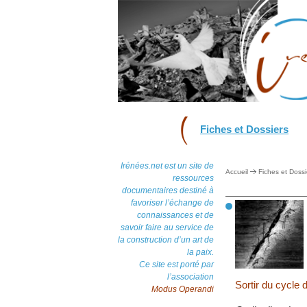
Fiches et Dossiers
Irénées.net est un site de
Accueil
Fiches et Dossi
ressources
documentaires destiné à
favoriser l’échange de
connaissances et de
savoir faire au service de
la construction d’un art de
la paix.
Ce site est porté par
l’association
Sortir du cycle 
Modus Operandi