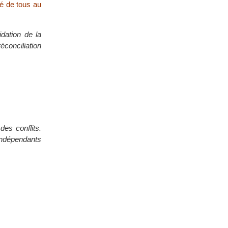
é de tous au
dation de la
éconciliation
des conflits.
 indépendants