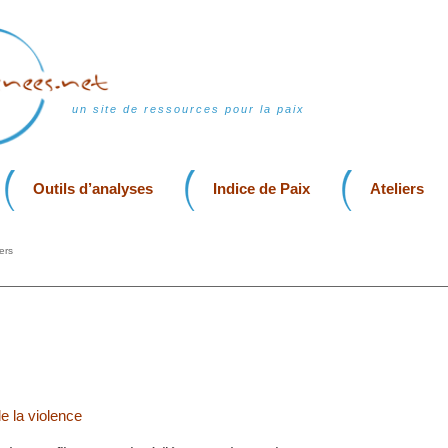
un site de ressources pour la paix
Outils d’analyses
Indice de Paix
Ateliers
ers
de la violence