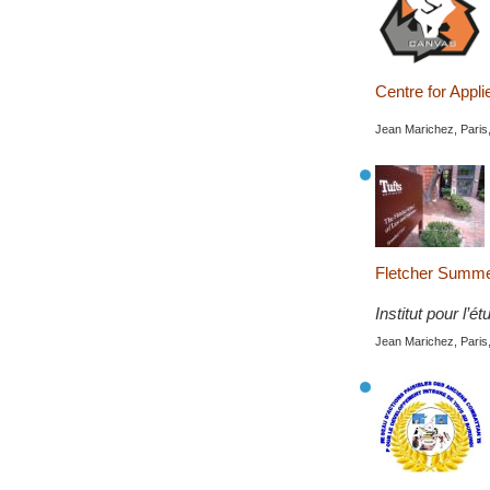
Centre for Appl
Jean Marichez, Paris
Fletcher Summer
Institut pour l’é
Jean Marichez, Paris