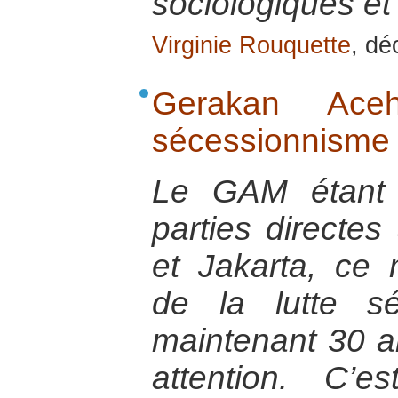
sociologiques et 
Virginie Rouquette
, d
Gerakan Ac
sécessionnisme
Le GAM étant 
parties directes
et Jakarta, ce
de la lutte sé
maintenant 30 an
attention. C’