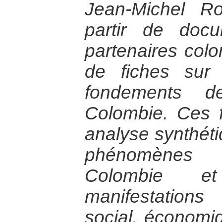
Jean-Michel R
partir de doc
partenaires col
de fiches sur 
fondements d
Colombie. Ces 
analyse synthéti
phénomènes
Colombie e
manifestation
social, économiq