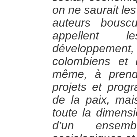
on ne saurait les
auteurs bouscu
appellent 
développement, l
colombiens et 
même, à prend
projets et pro
de la paix, mai
toute la dimensi
d’un ensem