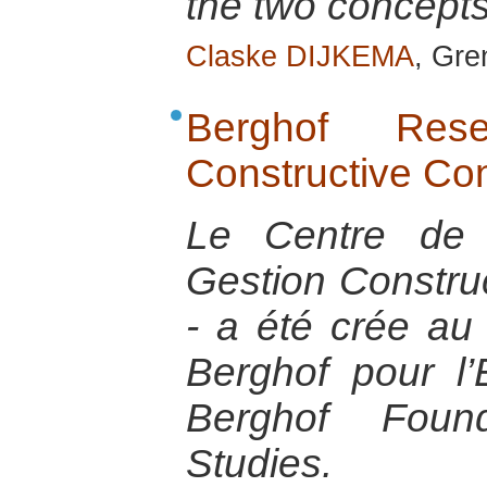
the two concepts
Claske DIJKEMA
, Gre
Berghof Res
Constructive Co
Le Centre de 
Gestion Construc
- a été crée au
Berghof pour l’
Berghof Found
Studies.