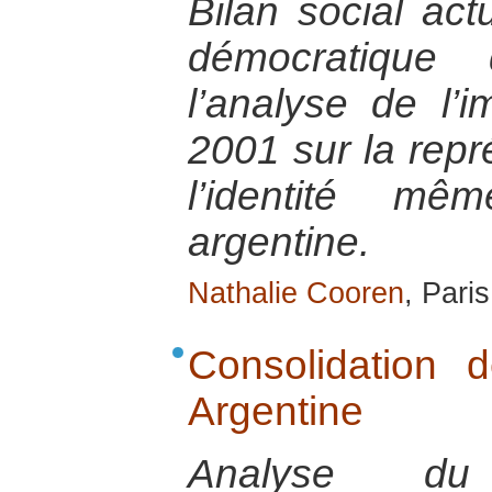
Bilan social act
démocratique 
l’analyse de l’
2001 sur la repré
l’identité m
argentine.
Nathalie Cooren
, Pari
Consolidation 
Argentine
Analyse du