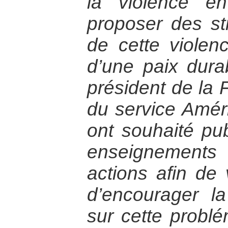
la violence e
proposer des st
de cette violen
d’une paix dura
président de la 
du service Amé
ont souhaité pub
enseignements
actions afin de v
d’encourager la 
sur cette problé