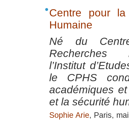
Centre pour la
Humaine
Né du Centr
Recherches I
l’Institut d’Etud
le CPHS condu
académiques et 
et la sécurité h
Sophie Arie
, Paris, ma