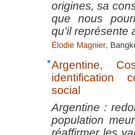
origines, sa cons
que nous pour
qu’il représente 
Élodie Magnier
, Bangk
Argentine, C
identificatio
social
Argentine : red
population meurt
réaffirmer les v