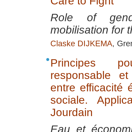
Care to Fight
Role of gend
mobilisation for 
Claske DIJKEMA
, Gre
Principes p
responsable et
entre efficacité
sociale. Appli
Jourdain
Eau et économie