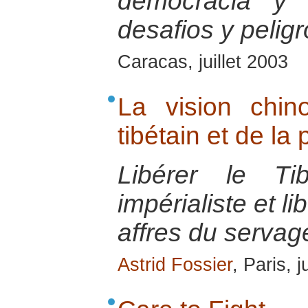
democracia y 
desafios y pelig
Caracas, juillet 2003
La vision chino
tibétain et de la 
Libérer le Ti
impérialiste et l
affres du servag
Astrid Fossier
, Paris, 