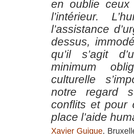
en oublie ceux
l’intérieur. L’
l’assistance d’u
dessus, immodé
qu’il s’agit d’
minimum oblig
culturelle s’i
notre regard 
conflits et pour
place l’aide huma
Xavier Guigue
, Bruxel