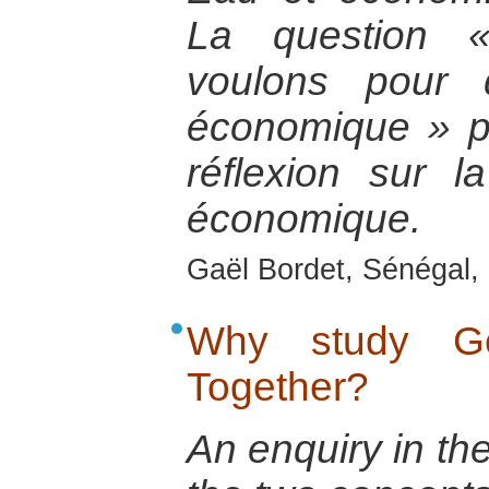
La question 
voulons pour 
économique » 
réflexion sur la 
économique.
Gaël Bordet, Sénégal, 
Why study Ge
Together?
An enquiry in th