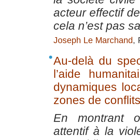
acteur effectif d
cela n’est pas s
Joseph Le Marchand
,
Au-delà du spec
l’aide humanita
dynamiques loca
zones de conflit
En montrant o
attentif à la vi