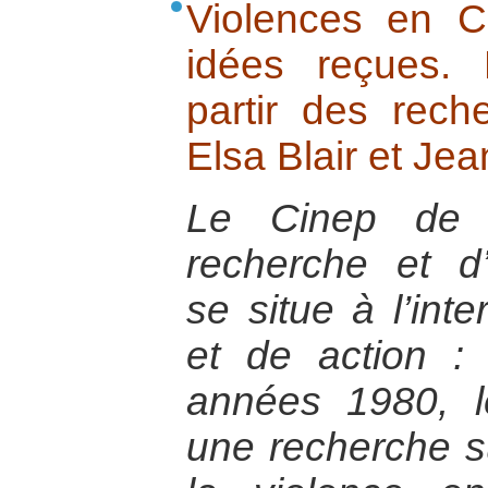
Violences en C
idées reçues.
partir des rec
Elsa Blair et Je
Le Cinep de 
recherche et d’
se situe à l’int
et de action :
années 1980, l
une recherche s