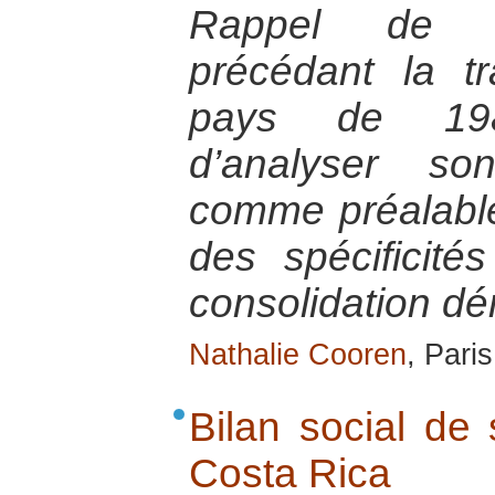
Rappel de l’h
précédant la tr
pays de 1982
d’analyser so
comme préalabl
des spécificité
consolidation d
Nathalie Cooren
, Pari
Bilan social de
Costa Rica