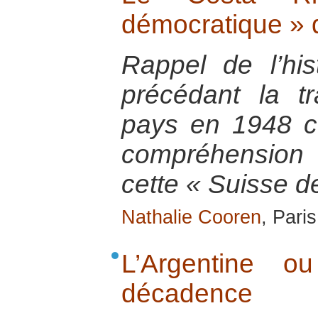
démocratique » 
Rappel de l’hi
précédant la tr
pays en 1948 c
compréhension 
cette « Suisse de
Nathalie Cooren
, Pari
L’Argentine o
décadence