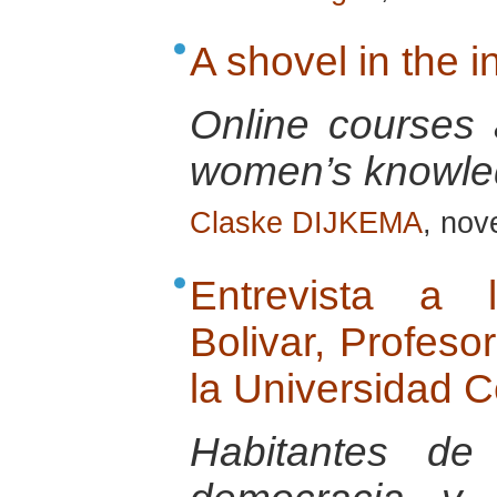
A shovel in the 
Online courses a
women’s knowle
Claske DIJKEMA
, no
Entrevista a 
Bolivar, Profeso
la Universidad C
Habitantes de 