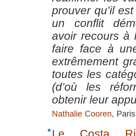
prouver qu’il es
un conflit dém
avoir recours à 
faire face à une
extrêmement gra
toutes les catég
(d’où les réfo
obtenir leur appu
Nathalie Cooren
, Pari
Le Costa Ri