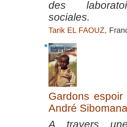
des laboratoi
sociales.
Tarik EL FAOUZ
, Fran
Gardons espoir
André Siboman
A travers une