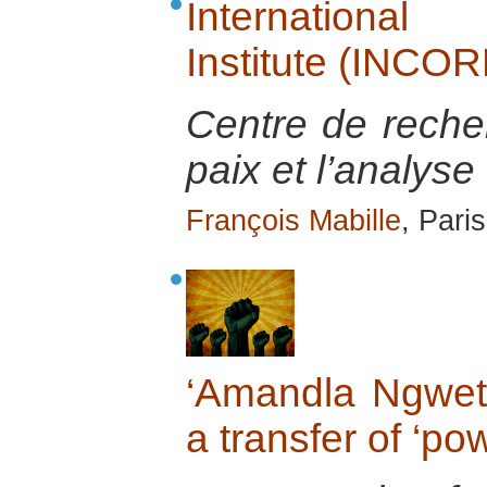
International
Institute (INCOR
Centre de recher
paix et l’analyse 
François Mabille
, Pari
‘Amandla Ngwet
a transfer of ‘po