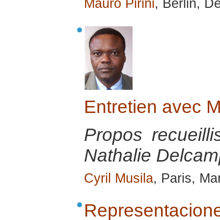
Mauro Pirini
, Berlin, 
Entretien avec 
Propos recueill
Nathalie Delcamp
Cyril Musila
, Paris, M
Representacio