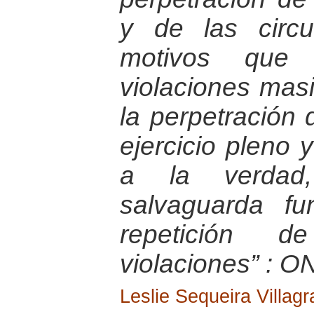
y de las circ
motivos que l
violaciones masi
la perpetración 
ejercicio pleno 
a la verdad,
salvaguarda fu
repetición 
violaciones” : O
Leslie Sequeira Villagr