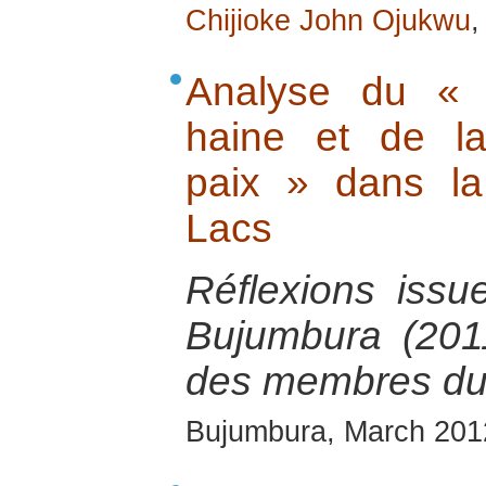
Chijioke John Ojukwu
,
Analyse du « 
haine et de la
paix » dans l
Lacs
Réflexions issu
Bujumbura (2011
des membres du
Bujumbura, March 201