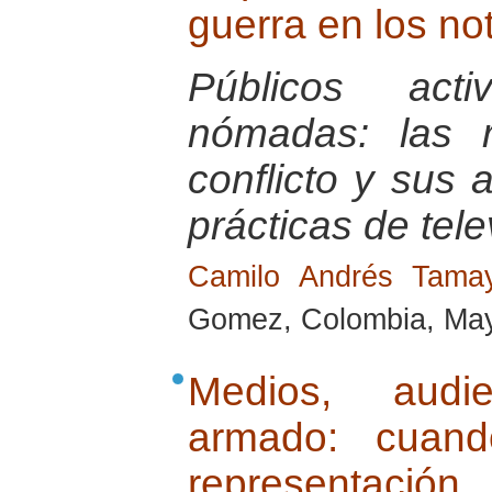
guerra en los no
Públicos act
nómadas: las r
conflicto y sus a
prácticas de tele
Camilo Andrés Tam
Gomez, Colombia, Ma
Medios, audie
armado: cuand
representación.