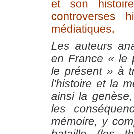
et son histoire
controverses hi
médiatiques.
Les auteurs ana
en France « le 
le présent » à t
l’histoire et la 
ainsi la genèse
les conséquen
mémoire, y com
bataille (les 