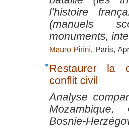
l’histoire fran
(manuels scol
monuments, inte
Mauro Pirini
, Paris, Ap
Restaurer la 
conflit civil
Analyse compar
Mozambique,
Bosnie-Herzégov