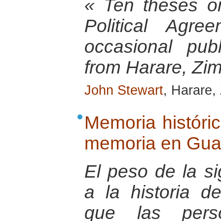
« Ten theses o
Political Agr
occasional pu
from Harare, Zi
John Stewart
, Harare
Memoria históric
memoria en Gua
El peso de la si
a la historia d
que las pers