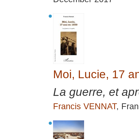
Moi, Lucie, 17 a
La guerre, et apr
Francis VENNAT
, Fra