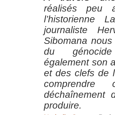
réalisés peu 
l’historienne 
journaliste H
Sibomana nous 
du génocid
également son an
et des clefs de 
comprendre
déchaînement 
produire.