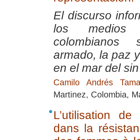
El discurso info
los medios 
colombianos s
armado, la paz 
en el mar del sin
Camilo Andrés Tam
Martinez, Colombia, M
L’utilisation d
dans la résistan