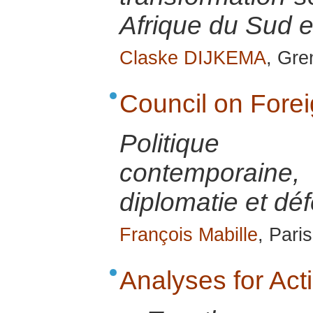
Afrique du Sud e
Claske DIJKEMA
, Gr
Council on Fore
Politique 
contemporai
diplomatie et dé
François Mabille
, Pari
Analyses for Ac