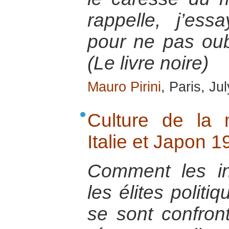
rappelle, j’es
pour ne pas ou
(Le livre noire)
Mauro Pirini
, Paris, Ju
Culture de la 
Italie et Japon 
Comment les ins
les élites politi
se sont confron