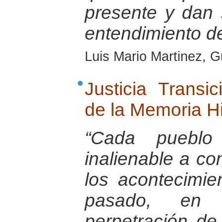
presente y dan 
entendimiento d
Luis Mario Martinez, 
Justicia Transi
de la Memoria Hi
“Cada pueblo
inalienable a co
los acontecimie
pasado, en 
perpetración de