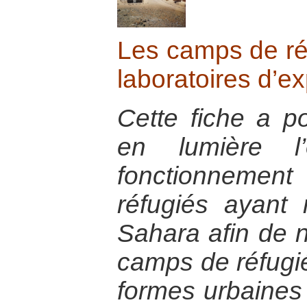
Les camps de ré
laboratoires d’e
Cette fiche a po
en lumière l’
fonctionnem
réfugiés ayant 
Sahara afin de 
camps de réfugi
formes urbaines