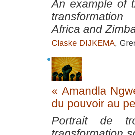
An example of th
transformatio
Africa and Zimb
Claske DIJKEMA
, Gr
« Amandla Ngwet
du pouvoir au p
Portrait de t
transformation s