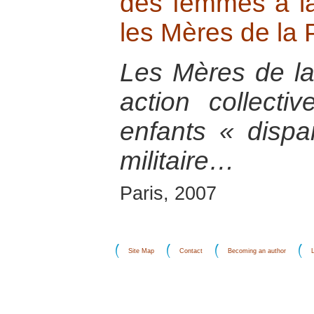
des femmes à la 
les Mères de la 
Les Mères de la
action collecti
enfants « dispa
militaire…
Paris, 2007
Site Map
Contact
Becoming an author