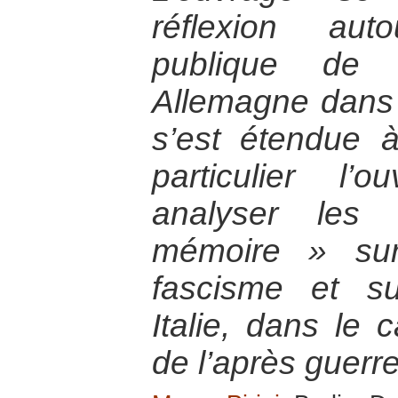
réflexion auto
publique de l
Allemagne dans 
s’est étendue 
particulier l’
analyser les
mémoire » sur
fascisme et su
Italie, dans le 
de l’après guerr