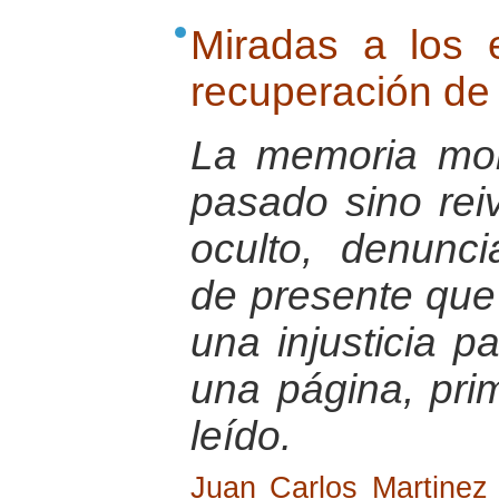
Miradas a los 
recuperación de 
La memoria mor
pasado sino reiv
oculto, denunci
de presente que 
una injusticia p
una página, pri
leído.
Juan Carlos Martinez 