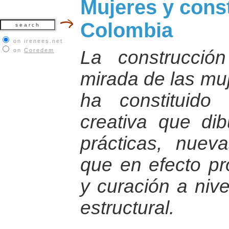
Mujeres y cons
Colombia
on irenees.net
on
Coredem
La construcci
mirada de las mu
ha constituid
creativa que di
prácticas, nueva
que en efecto p
y curación a nivel
estructural.