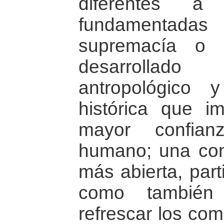
diferentes a
fundamentadas 
supremacía o 
desarrollado
antropológico 
histórica que i
mayor confia
humano; una conc
más abierta, parti
como también
refrescar los com