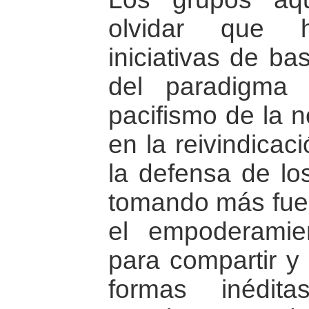
olvidar que
iniciativas de b
del paradigma 
pacifismo de la n
en la reivindicac
la defensa de l
tomando más fuer
el empoderamie
para compartir y 
formas inédit