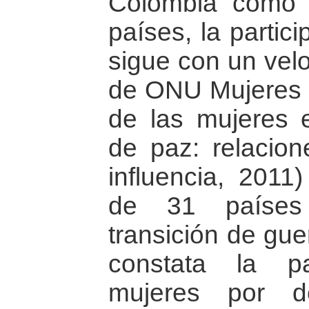
Colombia como 
países, la partic
sigue con un velo
de ONU Mujeres ti
de las mujeres 
de paz: relacion
influencia, 2011
de 31 países
transición de gue
constata la pa
mujeres por 