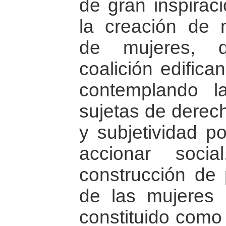
de gran inspirac
la creación de 
de mujeres, q
coalición edifican
contemplando l
sujetas de derec
y subjetividad po
accionar soc
construcción de
de las mujeres
constituido como