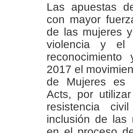
Las apuestas de
con mayor fuerz
de las mujeres y 
violencia y el
reconocimiento 
2017 el movimient
de Mujeres es g
Acts, por utiliza
resistencia civ
inclusión de las
en el proceso de