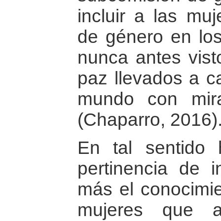
incluir a las muj
de género en lo
nunca antes vist
paz llevados a c
mundo con mira
(Chaparro, 2016)
En tal sentido 
pertinencia de in
más el conocimie
mujeres que a