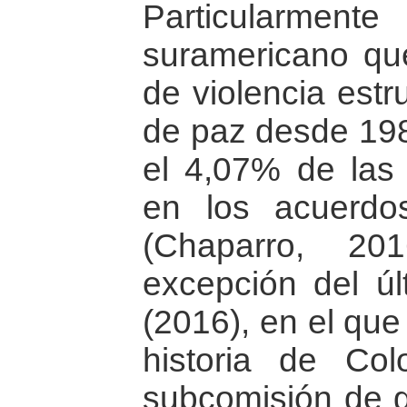
Particularme
suramericano que
de violencia estr
de paz desde 198
el 4,07% de las 
en los acuerdo
(Chaparro, 20
excepción del ú
(2016), en el que
historia de Co
subcomisión de 