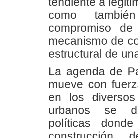
tendiente a legit
como tambié
compromiso de 
mecanismo de con
estructural de u
La agenda de Pa
mueve con fuerza
en los diversos 
urbanos se de
políticas don
construcción