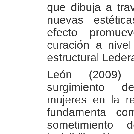
que dibuja a tra
nuevas estétic
efecto promue
curación a nivel 
estructural Leder
León (2009) 
surgimiento d
mujeres en la r
fundamenta co
sometimiento 