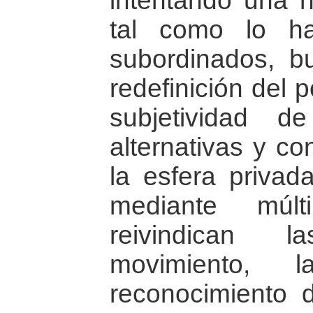
intentando una nu
tal como lo ha
subordinados, b
redefinición del 
subjetividad 
alternativas y co
la esfera privad
mediante múlt
reivindican l
movimiento, 
reconocimiento 