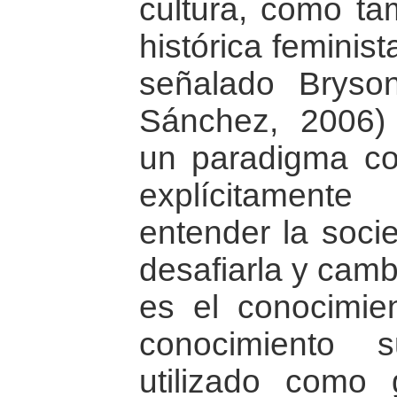
cultura, como ta
histórica feminis
señalado Bryso
Sánchez, 2006)
un paradigma con
explícitament
entender la soci
desafiarla y camb
es el conocimien
conocimiento 
utilizado como 