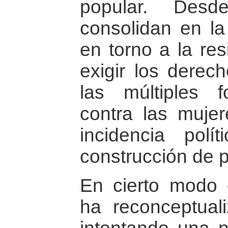
popular. Des
consolidan en la
en torno a la res
exigir los derech
las múltiples 
contra las muje
incidencia pol
construcción de 
En cierto modo e
ha reconceptual