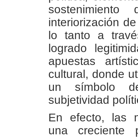
sostenimient
interiorización de
lo tanto a trav
logrado legitim
apuestas artíst
cultural, donde u
un símbolo d
subjetividad políti
En efecto, las
una creciente p