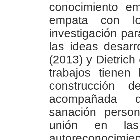
conocimiento em
empata con l
investigación par
las ideas desarr
(2013) y Dietrich
trabajos tienen
construcción 
acompañada 
sanación perso
unión en la
autoreconocimien