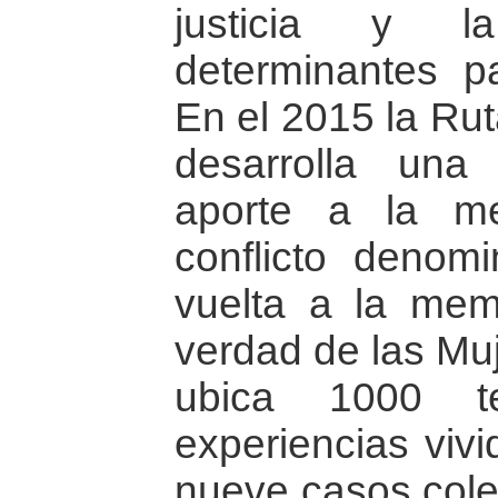
justicia y la
determinantes pa
En el 2015 la Rut
desarrolla una
aporte a la me
conflicto denom
vuelta a la mem
verdad de las Muj
ubica 1000 te
experiencias vivi
nueve casos cole