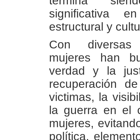
termina sie
significativa e
estructural y cultu
Con diversas 
mujeres han bu
verdad y la jus
recuperación d
victimas, la visib
la guerra en el 
mujeres, evitando
política, element