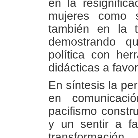
en la resignifica
mujeres como s
también en la t
demostrando q
política con herr
didácticas a favor
En síntesis la pe
en comunicaci
pacifismo constr
y un sentir a f
transformación