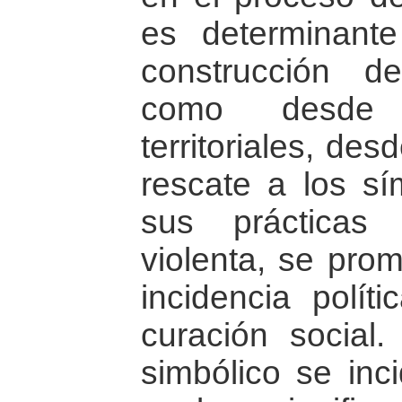
es determinant
construcción 
como desde l
territoriales, de
rescate a los s
sus prácticas
violenta, se pro
incidencia polít
curación social
simbólico se inc