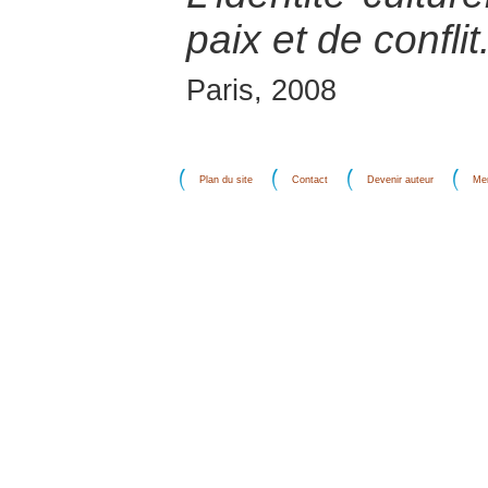
paix et de conflit
Paris, 2008
Plan du site
Contact
Devenir auteur
Men