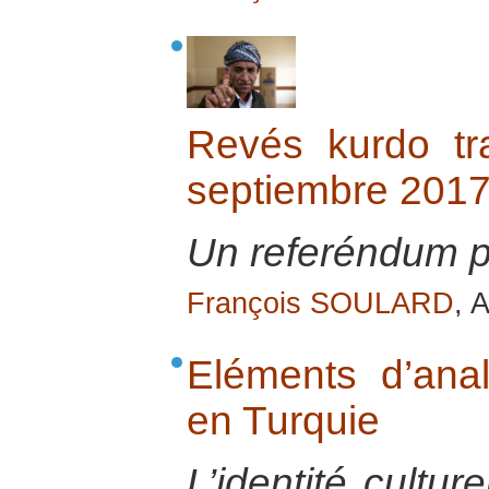
Revés kurdo tr
septiembre 201
Un referéndum 
François SOULARD
, 
Eléments d’anal
en Turquie
L’identité cultu