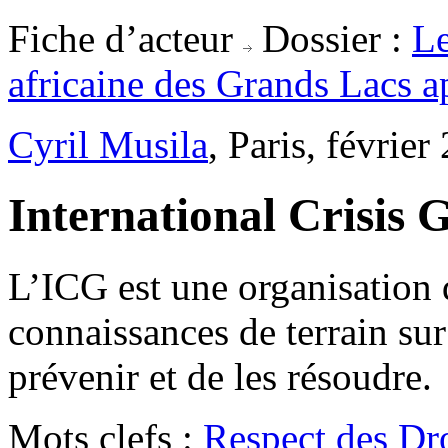
Fiche d’acteur
Dossier :
Le
africaine des Grands Lacs a
Cyril Musila
, Paris, février
International Crisis
L’ICG est une organisation 
connaissances de terrain sur 
prévenir et de les résoudre.
Mots clefs :
Respect des Dro