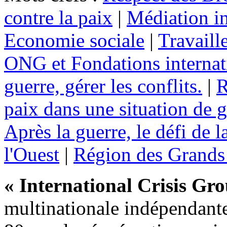
contre la paix
|
Médiation in
Economie sociale
|
Travaill
ONG et Fondations internat
guerre, gérer les conflits.
|
R
paix dans une situation de g
Après la guerre, le défi de l
l'Ouest
|
Région des Grands 
« International Crisis Gr
multinationale indépendante 