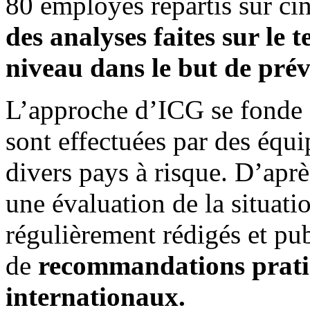
80 employés répartis sur ci
des analyses faites sur le 
niveau dans le but de préve
L’approche d’ICG se fonde s
sont effectuées par des équi
divers pays à risque. D’aprè
une évaluation de la situati
régulièrement rédigés et pu
de
recommandations pratiq
internationaux.