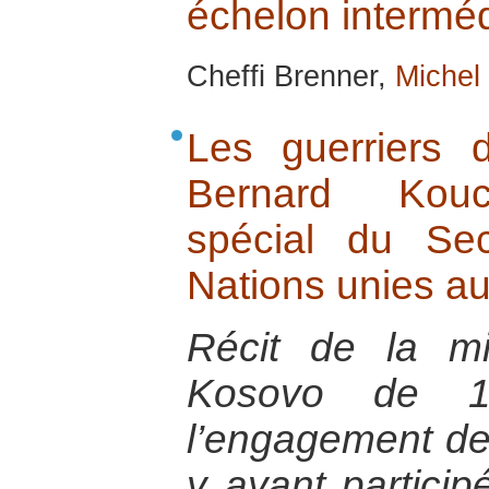
échelon interméd
Cheffi Brenner,
Michel
Les guerriers 
Bernard Kouch
spécial du Sec
Nations unies a
Récit de la m
Kosovo de 
l’engagement des
y ayant particip