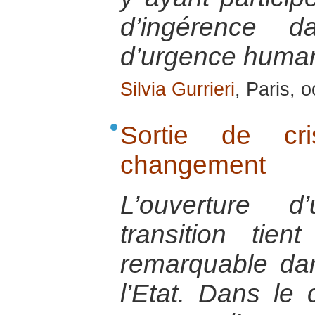
d’ingérence d
d’urgence humani
Silvia Gurrieri
, Paris, 
Sortie de cr
changement
L’ouverture 
transition ti
remarquable dan
l’Etat. Dans le 