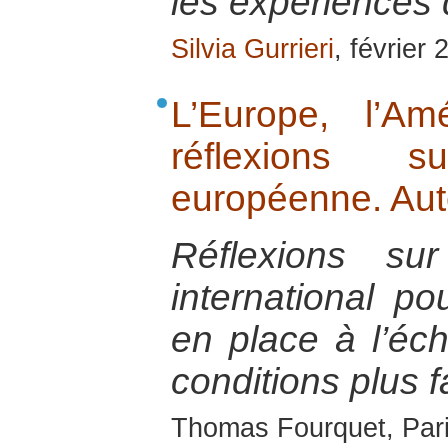
les expériences
Silvia Gurrieri
, février
L’Europe, l’Am
réflexions 
européenne. Aute
Réflexions su
international po
en place à l’éch
conditions plus f
Thomas Fourquet, Pari