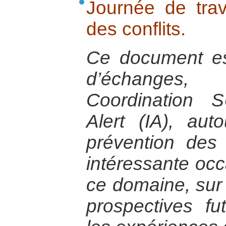
Journée de trav
des conflits.
Ce document est 
d’échanges
Coordination S
Alert (IA), au
prévention des c
intéressante occ
ce domaine, sur 
prospectives fu