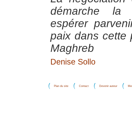
démarche la p
espérer parveni
paix dans cette 
Maghreb
Denise Sollo
Plan du site
Contact
Devenir auteur
Men