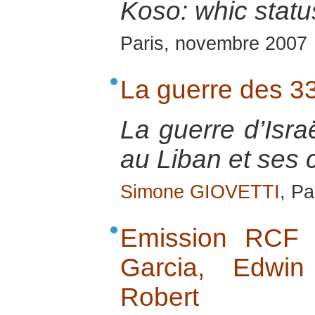
Koso: whic stat
Paris, novembre 2007
La guerre des 33
La guerre d’Isra
au Liban et ses
Simone GIOVETTI
, Pa
Emission RCF 
Garcia, Edwin
Robert