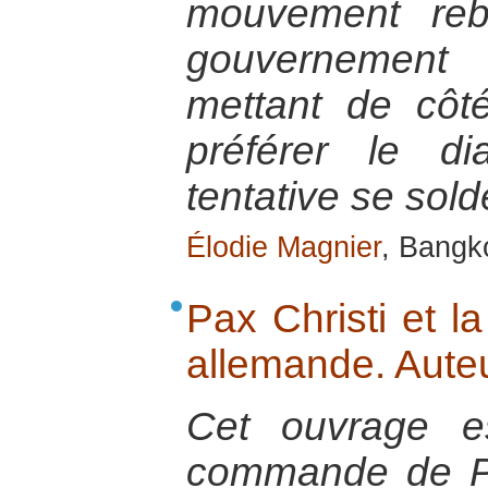
mouvement reb
gouvernement 
mettant de côt
préférer le di
tentative se sol
Élodie Magnier
, Bangk
Pax Christi et la
allemande. Auteu
Cet ouvrage es
commande de Pa