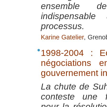
ensemble de
indispensable
processus.
Karine Gatelier
, Greno
1998-2004 : E
négociations 
gouvernement i
La chute de Suh
conteste une f
pour la résoluti