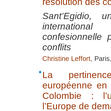
résolution des co
Sant’Egidio, 
internatio
confesionnelle 
conflits
Christine Leffort
, Paris
La pertinence
européenne en 
Colombie : l’
l’Europe de dem