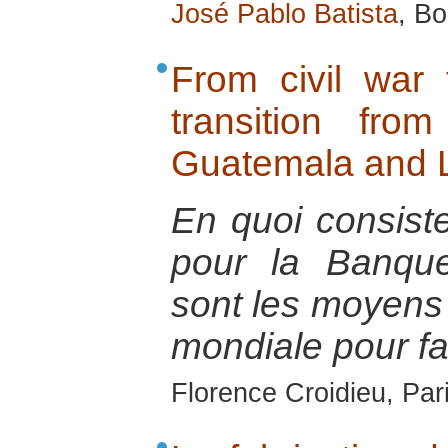
José Pablo Batista
, Bo
From civil war t
transition fr
Guatemala and L
En quoi consist
pour la Banqu
sont les moyens 
mondiale pour fai
Florence Croidieu, Par