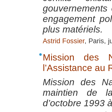
gouvernements e
engagement poli
plus matériels.
Astrid Fossier
, Paris, 
Mission des N
l’Assistance a
Mission des Na
maintien de 
d’octobre 1993 