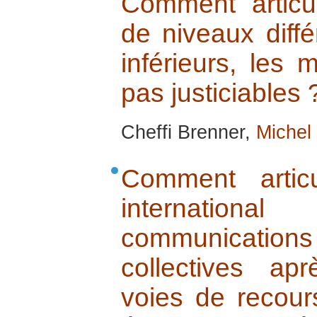
Comment artic
de niveaux diffé
inférieurs, les
pas justiciables 
Cheffi Brenner,
Michel
Comment artic
internation
communication
collectives a
voies de recour