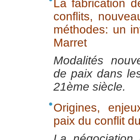
La fabrication 
conflits, nouvea
méthodes: un in
Marret
Modalités nouve
de paix dans les
21ème siècle.
Origines, enje
paix du conflit d
La négociation 