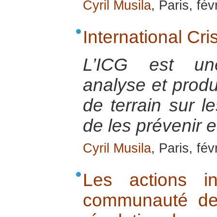
Cyril Musila
, Paris, fév
International Cr
L’ICG est une
analyse et prod
de terrain sur le
de les prévenir e
Cyril Musila
, Paris, fév
Les actions in
communauté de 