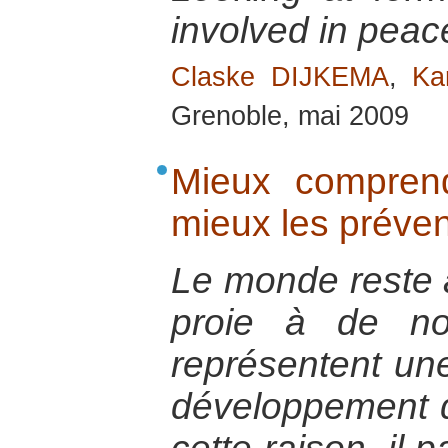
involved in pea
Claske DIJKEMA
,
Ka
Grenoble, mai 2009
Mieux comprend
mieux les préven
Le monde reste 
proie à de no
représentent un
développement d