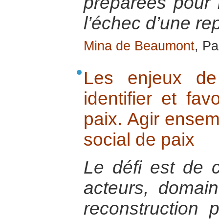
préparées pour 
l’échec d’une re
Mina de Beaumont
, Pa
Les enjeux de 
identifier et fav
paix. Agir ensem
social de paix
Le défi est de co
acteurs, domain
reconstruction 