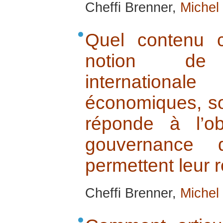
Cheffi Brenner,
Michel
Quel contenu 
notion de qua
internatio
économiques, soc
réponde à l’obj
gouvernance d
permettent leur r
Cheffi Brenner,
Michel