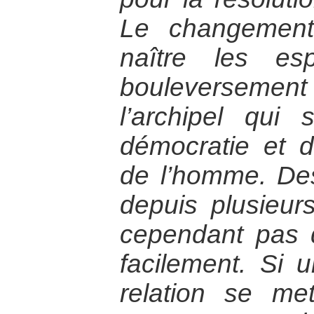
Le changement
naître les esp
bouleverseme
l’archipel qu
démocratie et d
de l’homme. Des
depuis plusieur
cependant pas d
facilement. Si
relation se me