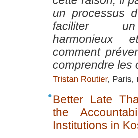
cette raison, il 
un processus d
faciliter u
harmonieux et
comment préveni
comprendre les 
Tristan Routier
, Paris
Better Late Th
the Accountabil
Institutions in K