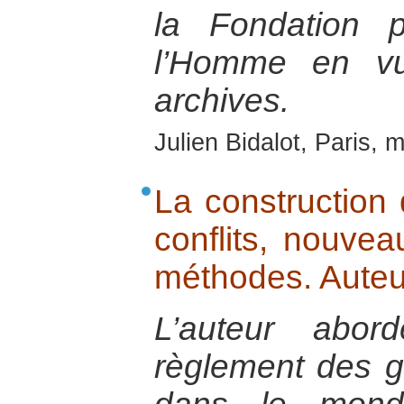
la Fondation 
l’Homme en vu
archives.
Julien Bidalot, Paris, 
La construction
conflits, nouvea
méthodes. Auteu
L’auteur abor
règlement des gu