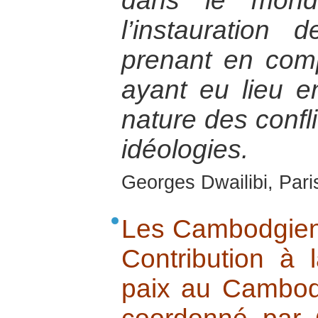
dans le monde
l’instauration
prenant en com
ayant eu lieu e
nature des confli
idéologies.
Georges Dwailibi, Paris
Les Cambodgien
Contribution à 
paix au Cambodg