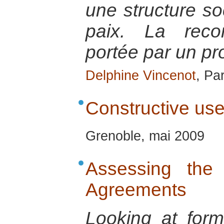
une structure so
paix. La recon
portée par un pro
Delphine Vincenot
, Par
Constructive use
Grenoble, mai 2009
Assessing the 
Agreements
Looking at form